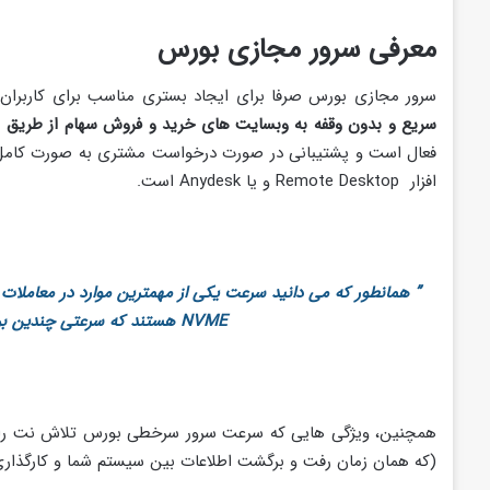
معرفی سرور مجازی بورس
سرور مجازی بورس صرفا برای ایجاد بستری مناسب برای کاربران ب
سریع و بدون وقفه به وبسایت های خرید و فروش سهام از طریق ا
فعال است و پشتیبانی در صورت درخواست مشتری به صورت کامل و 
افزار Remote Desktop و یا Anydesk است.
” همانطور که می دانید سرعت یکی از مهمترین موارد در معاملات
NVME هستند که سرعتی چندین برابر بیشتر از سایر هاردهای دیگر به شما ارائه می‌دهد. “
همچنین، ویژگی هایی که سرعت سرور سرخطی بورس تلاش نت را از سا
(که همان زمان رفت و برگشت اطلاعات بین سیستم شما و کارگذار