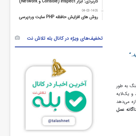
کاربردی: ابزار Inspect (Console و Network)
04-03-1405
روش‌ های افزایش حافظه PHP سایت وردپرسی
تخفیف‌های ویژه در کانال بله تلاش نت
میزبانی VPS (ارائه‌دهنده هاستینگ به طور
و یک‌لایه
اجازه می‌دهد
گانه عمل