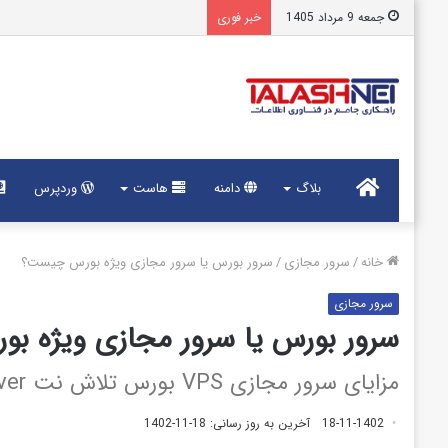
جمعه 9 مرداد 1405
خبر فوری
خانه
بلاگ
دامنه
هاست
وردپرس
خانه
/
سرور مجازی
/
سرور بورس یا سرور مجازی ویژه بورس چیست؟
سرور مجازی
سرور بورس یا سرور مجازی ویژه 
مزایای سرور مجازی VPS بورس تلاش نت Bourse Server
18-11-1402
آخرین به روز رسانی: 18-11-1402