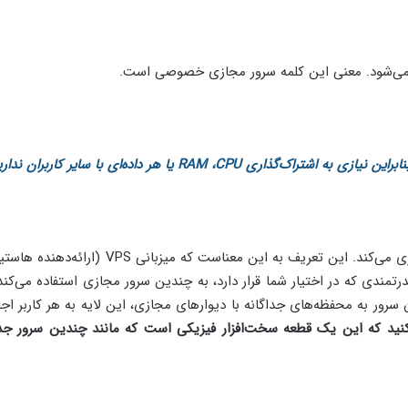
RAM  یا هر داده‌ای با سایر کاربران ندارید. “
تجربه یک سرور اختصاصی را شبیه‌سازی می‌کند. این تعریف به این معناست که 
مندی که در اختیار شما قرار دارد، به چندین سرور مجازی استفاده می‌کند 
 می‌کند. با جدا کردن سرور به محفظه‌های جداگانه با دیوارهای مجازی، این لایه به هر کاربر 
نید
که
این‌ یک قطعه سخت‌افزار فیزیکی است که مانند چندین سرور جدا