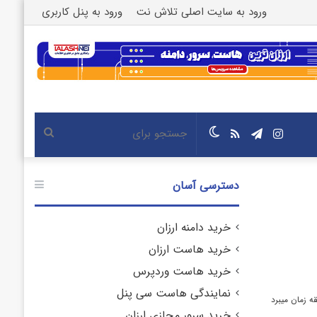
ورود به سایت اصلی تلاش نت
ورود به پنل کاربری
اینستاگرام
تلگرام
خوراک
تغییر
جستجو
پوسته
برای
دسترسی آسان
خرید دامنه ارزان
خرید هاست ارزان
خرید هاست وردپرس
نمایندگی هاست سی پنل
خرید سرور مجازی ارزان