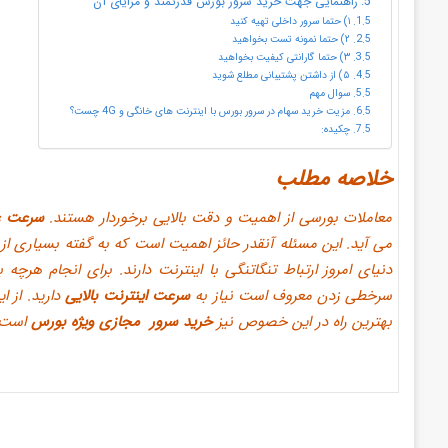
راهنمایی جهت خرید سرور بورس قدرتمند و مزایای آن
۱) حتما سرور داخلی تهیه کنید
۲) حتما نمونه تست بخواهید
۳) حتما گارانتی کیفیت بخواهید
۵) از داشتن پشتیبانی مطلع شوید
سوال مهم
مزیت خرید سهام در سرور بورس با اینترنت های خانگی و 4G چست؟
چکیده:
خلاصه مطلب
معاملات بورسی از اهمیت و دقت بالایی برخوردار هستند.
سرعت ع
می آید. این مسئله آنقدر حائز اهمیت است که به گفته بسیاری از 
دنیای امروز ارتباط تنگاتنگی با اینترنت دارند. برای انجام هرچه
سرخطی زدن معروف است نیاز به
سرعت اینترنت بالایی
دارید. از ا
بهترین راه در این خصوص نیز
خرید سرور مجازی ویژه بورس
است.