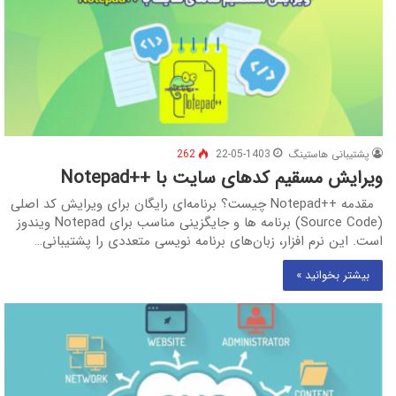
پشتیبانی هاستینگ
22-05-1403
262
ویرایش مسقیم کدهای سایت با ++Notepad
مقدمه ++Notepad چیست؟ برنامه‌ای رایگان برای ویرایش كد اصلی
(Source Code) برنامه ها و جایگزینی مناسب برای Notepad ویندوز
است. این نرم افزار، زبان‌های برنامه نویسی متعددی را پشتیبانی…
بیشتر بخوانید »