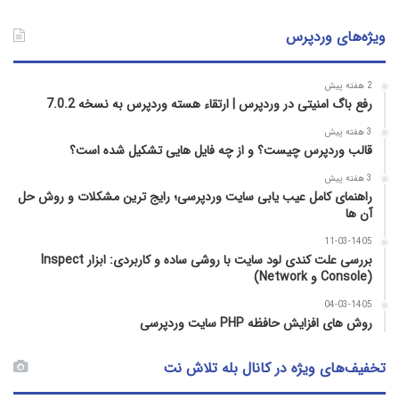
ویژه‌های وردپرس
2 هفته پیش
رفع باگ امنیتی در وردپرس | ارتقاء هسته وردپرس به نسخه 7.0.2
3 هفته پیش
قالب وردپرس چیست؟ و از چه فایل­ هایی تشکیل شده است؟
3 هفته پیش
راهنمای کامل عیب‌ یابی سایت وردپرسی؛ رایج‌ ترین مشکلات و روش حل
آن‌ ها
11-03-1405
بررسی علت کندی لود سایت با روشی ساده و کاربردی: ابزار Inspect
(Console و Network)
04-03-1405
روش‌ های افزایش حافظه PHP سایت وردپرسی
تخفیف‌های ویژه در کانال بله تلاش نت