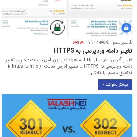
مدیر محتوا
13-04-1400
598
تغییر دامنه وردپرسی به HTTPS
تغییر آدرس سایت از http به https در این آموزش، قصد داریم تغییر
دامنه وردپرسی به HTTPS یا تغییر آدرس سایت از http به https را
توضیح دهیم. با تلاش…
بیشتر بخوانید »