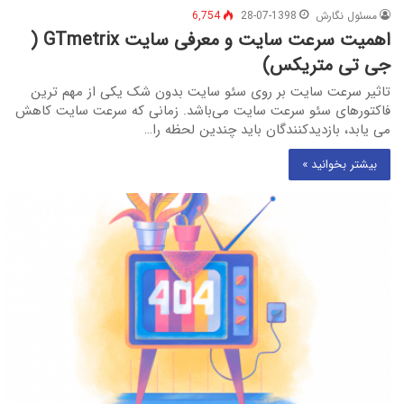
مسئول نگارش
28-07-1398
6,754
اهمیت سرعت سایت و معرفی سایت GTmetrix (
جی تی متریکس)
تاثیر سرعت سایت بر روی سئو سایت بدون شک یکی از مهم ترین
فاکتورهای سئو سرعت سایت می‌باشد. زمانی که سرعت سایت کاهش
می یابد، بازدیدکنندگان باید چندین لحظه را…
بیشتر بخوانید »