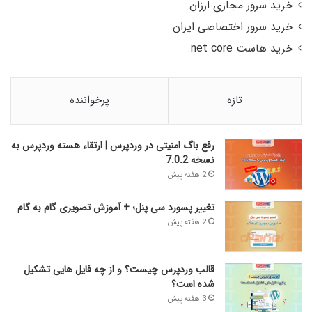
خرید سرور مجازی ارزان
خرید سرور اختصاصی ایران
خرید هاست net core.
تازه
پرخواننده
رفع باگ امنیتی در وردپرس | ارتقاء هسته وردپرس به
نسخه 7.0.2
2 هفته پیش
تغییر پسورد سی پنل؛ + آموزش تصویری گام به گام
2 هفته پیش
قالب وردپرس چیست؟ و از چه فایل­ هایی تشکیل
شده است؟
3 هفته پیش