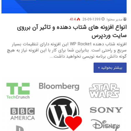
مدیر محتوا
26-09-1399
414
انواع افزونه های شتاب دهنده و تاثیر آن برروی
سایت وردپرس
افزونه شتاب دهنده WP Rocket این افزونه دارای تنظیمات بسیار
سریع و راحتی است. بنابراین شما برای کار با این افزونه نیاز به هیچ
گونه دانش برنامه نویسی نخواهید داشت.…
بیشتر بخوانید »