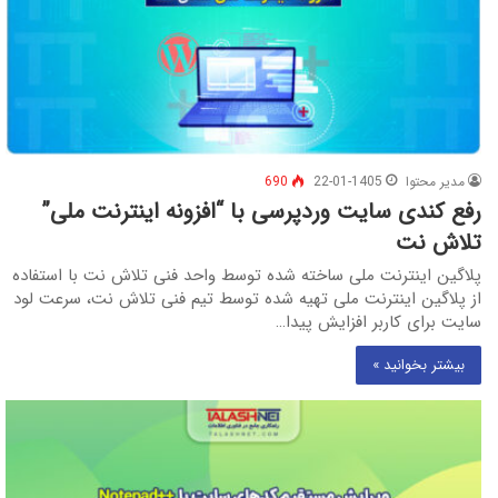
مدیر محتوا
22-01-1405
690
رفع کندی سایت وردپرسی با “افزونه اینترنت ملی”
تلاش نت
پلاگین اینترنت ملی ساخته شده توسط واحد فنی تلاش نت با استفاده
از پلاگین اینترنت ملی تهیه شده توسط تیم فنی تلاش نت، سرعت لود
سایت برای کاربر افزایش پیدا…
بیشتر بخوانید »