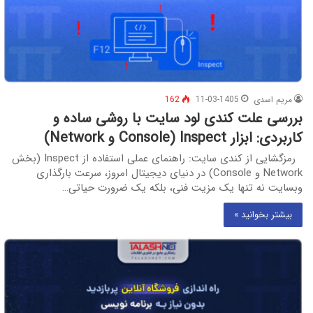
مریم اسدی
11-03-1405
162
بررسی علت کندی لود سایت با روشی ساده و
کاربردی: ابزار Inspect (Console و Network)
رمزگشایی از کندی سایت: راهنمای عملی استفاده از Inspect (بخش
Network و Console) در دنیای دیجیتال امروز، سرعت بارگذاری
وبسایت نه تنها یک مزیت فنی، بلکه یک ضرورت حیاتی…
بیشتر بخوانید »