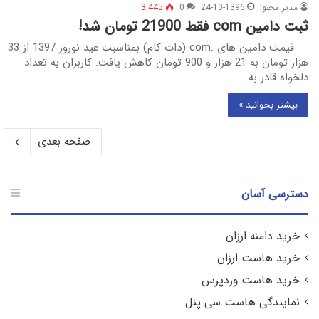
مدیر محتوا
24-10-1396
0
3,445
ثبت دامین com فقط 21900 تومان شد!
قیمت دامین های .com (دات کام) بمناسبت عید نوروز 1397 از 33
هزار تومان به 21 هزار و 900 تومان کاهش یافت. کاربران به تعداد
دلخواه قادر به…
بیشتر بخوانید »
صفحه بعدی
دسترسی آسان
خرید دامنه ارزان
خرید هاست ارزان
خرید هاست وردپرس
نمایندگی هاست سی پنل