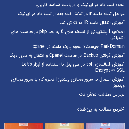
نحوه ثبت نام در ایرنیک و دریافت شناسه کاربری
مراحل ثبت دامنه ir در تلاش نت بعد از ثبت نام در ایرنیک
آموزش انتقال دامنه IR به تلاش نت
اطلاعیه | پشتیبانی از نسخه های 8 به بعد php در هاست های
اشتراکی
ParkDomain چیست؟ نحوه پارک دامنه در cpanel
آموزش گرفتن Backup در هاست Cpanel و انتقال به سرور دیگر
آموزش فعالسازی ssl در سی پنل با استفاده از ابزار Let’s
Encrypt™ SSL
آموزش اتصال به سرور مجازی ویندوز | نحوه کار با سرور مجازی
ویندوز
برترین مطالب تلاش نت
آخرین مطالب به روز شده