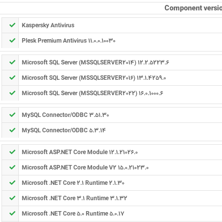
Component versi
Kaspersky Antivirus
Plesk Premium Antivirus 11.0.0.10030
Microsoft SQL Server (MSSQLSERVER2014) 12.2.5223.6
Microsoft SQL Server (MSSQLSERVER2016) 13.1.4259.0
Microsoft SQL Server (MSSQLSERVER2022) 16.0.1000.6
MySQL Connector/ODBC 3.51.30
MySQL Connector/ODBC 5.3.14
Microsoft ASP.NET Core Module 12.1.21026.0
Microsoft ASP.NET Core Module V2 15.0.21023.0
Microsoft .NET Core 2.1 Runtime 2.1.30
Microsoft .NET Core 3.1 Runtime 3.1.32
Microsoft .NET Core 5.0 Runtime 5.0.17