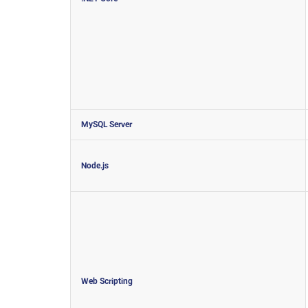
MySQL Server
Node.js
Web Scripting