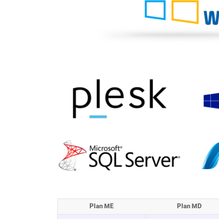
Plan ME
Plan MD