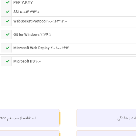
PHP 7.4.27
SSI 10.0.14393.0
WebSocket Protocol 10.0.14393.0
Git for Windows 2.34.1
Microsoft Web Deploy 4.0 10.0.1994
Microsoft IIS 10.0
استفاده از سیستم RAID 1 – Mirror برای حداکثر امنیت اطلاعات