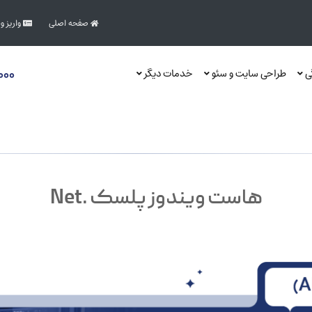
صفحه اصلی
واریز و
۰۰۰
گی
طراحی سایت و سئو
خدمات دیگر
هاست ویندوز پلسک .Net