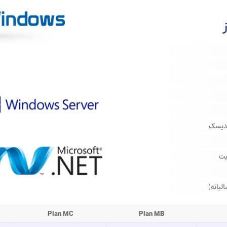
یت
Plan MC
Plan MB