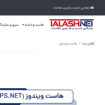
راهکاری جامع در فناوری اطلاعات
هاست و دامنه
سرور و نمایند
تلاش نت
هاست ویندوز