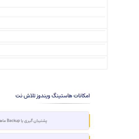
امکانات هاستینگ ویندوز تلاش نت
پشتیبان گیری یا Backup ماهانه و هفتگی