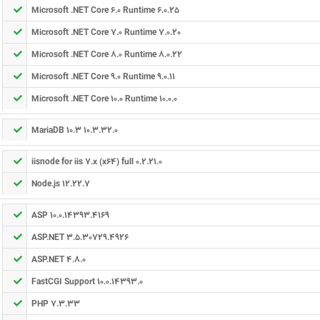
Microsoft .NET Core 6.0 Runtime 6.0.25
Microsoft .NET Core 7.0 Runtime 7.0.20
Microsoft .NET Core 8.0 Runtime 8.0.22
Microsoft .NET Core 9.0 Runtime 9.0.11
Microsoft .NET Core 10.0 Runtime 10.0.0
MariaDB 10.3 10.3.32.0
iisnode for iis 7.x (x64) full 0.2.21.0
Node.js 12.22.7
ASP 10.0.14393.4169
ASP.NET 3.5.30729.4926
ASP.NET 4.8.0
FastCGI Support 10.0.14393.0
PHP 7.3.33