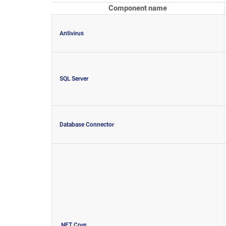
Component name
Antivirus
SQL Server
Database Connector
.NET Core