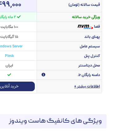
۴۹۹,۰۰۰
قیمت سالانه (تومان)
ویژگی خرید سالانه
۲ ماه رایگان
فضا
۱۰۰ مگابایت
پهنای باند
۱۵ گیگابایت
سیستم عامل
ndows Server
کنترل پنل
Plesk
محل دیتاسنتر
ایران
دامنه رایگان ir.
خرید آنلاین
اطلاعات بیشتر +
ویژگی های کانفیگ هاست ویندوز