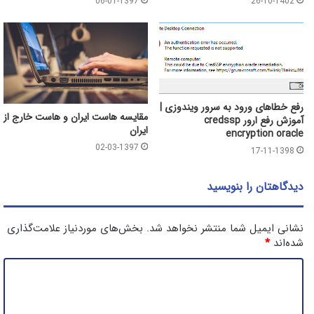
06-01-1397
26-10-1402
رفع خطاهای ورود به سرور ویندوزی |
مقایسه هاست ایران و هاست خارج از
آموزش رفع ارور credssp
ایران
encryption oracle
02-03-1397
17-11-1398
دیدگاهتان را بنویسید
نشانی ایمیل شما منتشر نخواهد شد.
بخش‌های موردنیاز علامت‌گذاری
شده‌اند
*
د
ی
د