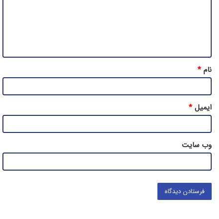
گ
ا
ه
*
نام
*
ایمیل
*
وب‌ سایت