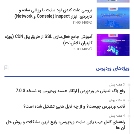
بررسی علت کندی لود سایت با روشی ساده و
کاربردی: ابزار Inspect (Console و Network)
11-03-1405
آموزش جامع فعال‌سازی SSL از طریق پنل CDN (ویژه
کاربران تلاش‌نت)
05-03-1405
ویژه‌های وردپرس
3 هفته پیش
رفع باگ امنیتی در وردپرس | ارتقاء هسته وردپرس به نسخه 7.0.3
4 هفته پیش
قالب وردپرس چیست؟ و از چه فایل­ هایی تشکیل شده است؟
4 هفته پیش
راهنمای کامل عیب‌ یابی سایت وردپرسی؛ رایج‌ ترین مشکلات و روش حل
آن‌ ها