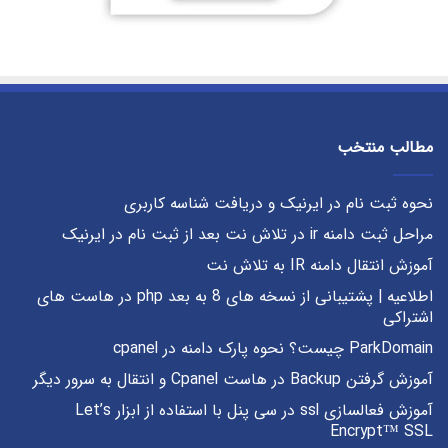
مطالب منتخب
نحوه ثبت نام در ایرنیک و دریافت شناسه کاربری
مراحل ثبت دامنه ir در تلاش نت بعد از ثبت نام در ایرنیک
آموزش انتقال دامنه IR به تلاش نت
اطلاعیه | پشتیبانی از نسخه های 8 به بعد php در هاست های
اشتراکی
ParkDomain چیست؟ نحوه پارک دامنه در cpanel
آموزش گرفتن Backup در هاست Cpanel و انتقال به سرور دیگر
آموزش فعالسازی ssl در سی پنل با استفاده از ابزار Let’s
Encrypt™ SSL