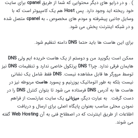
) . و در درایو های دیگر محتوایی که شما از طریق
cpanel
برای سایت
خود ریخته اید وجود دارد. پس
Host
هم یک کامپیوتر است که با
وسایل جانبی پیشرفته و مودم های مخصوص ، به
cpanel
متصل شده
و در شبکه اینترنت پخش می شود.
برای این هاست ها باید حتما
DNS
دامنه تنظیم شود.
ممکن است بگویید من و دوستم از یک هاست خریده ایم ولی
DNS
هایمان فرقی ندارد. چرا؟
DNS
پرتکول خاصی ندارد و تنظیمات
DNS
نیز
توسط مرورگر ها قابل مشاهده نیست.
DNS
فقط شامل یک نشانی
نیست بلکه به طور اتوماتیک یوزرنیم و پسورد
هاست
مربوطه نیز در
هاست ها به آدرس
DNS
فرستاده می شود تا بتوان کنترل
DNS
را در
دست گرفت. به عبارت دیگر،
میزبانی
یک سایت عبارتست از فراهم
نمودن محلی مناسب بعنوان پایگاه اصلی برای ارسال و دریافت
اطلاعات از طریق اینترنت که در اصطلاح فنی به آن
Web Hosting
گفته
می شوند.