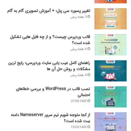
تغییر پسورد سی پنل؛ + آموزش تصویری گام به گام
3 هفته پیش
قالب وردپرس چیست؟ و از چه فایل­ هایی تشکیل
شده است؟
4 هفته پیش
راهنمای کامل عیب‌ یابی سایت وردپرسی؛ رایج‌ ترین
مشکلات و روش حل آن‌ ها
4 هفته پیش
نصب قالب در WordPress و بررسی خطاهای
احتمالی
27-03-1405
از کجا متوجه شویم نیم ‌سرور Nameserver دامنه
سِت شده است؟
19-03-1405