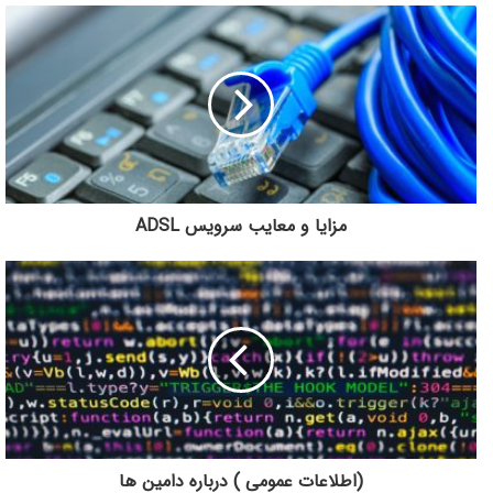
مزایا و معایب سرویس ADSL
(اطلاعات عمومی ) درباره دامین ها