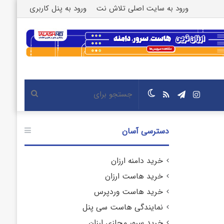
ورود به سایت اصلی تلاش نت
ورود به پنل کاربری
اینستاگرام
تلگرام
خوراک
تغییر
جستجو
پوسته
برای
دسترسی آسان
خرید دامنه ارزان
خرید هاست ارزان
خرید هاست وردپرس
نمایندگی هاست سی پنل
خرید سرور مجازی ارزان