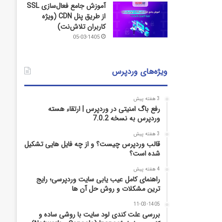
آموزش جامع فعال‌سازی SSL
از طریق پنل CDN (ویژه
کاربران تلاش‌نت)
05-03-1405
ویژه‌های وردپرس
3 هفته پیش
رفع باگ امنیتی در وردپرس | ارتقاء هسته
وردپرس به نسخه 7.0.2
3 هفته پیش
قالب وردپرس چیست؟ و از چه فایل­ هایی تشکیل
شده است؟
4 هفته پیش
راهنمای کامل عیب‌ یابی سایت وردپرسی؛ رایج‌
ترین مشکلات و روش حل آن‌ ها
11-03-1405
بررسی علت کندی لود سایت با روشی ساده و