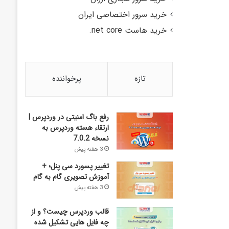
خرید سرور اختصاصی ایران
خرید هاست net core.
تازه
پرخواننده
رفع باگ امنیتی در وردپرس |
ارتقاء هسته وردپرس به
نسخه 7.0.2
3 هفته پیش
تغییر پسورد سی پنل؛ +
آموزش تصویری گام به گام
3 هفته پیش
قالب وردپرس چیست؟ و از
چه فایل­ هایی تشکیل شده