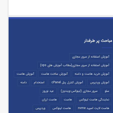
مباحث پر طرفدار
آموزش استفاده از سرور مجازی
آموزش استفاده از سرور مجازی(مطالب آموزش های vps)
آموزش خرید هاست و دامنه
آموزش ساخت هاست
آموزش هاست
آموزش وردپرس
آموزش کنترل پنل cPanel
استخدام
دامنه
سئو
سرور مجازی (لینوکس-ویندوز)
عید نوروز
نمایندگی هاست لینوکس
هاست
هاست ارزان
هاست لایت اسپید nvme
هاست لینوکس
وردپرس