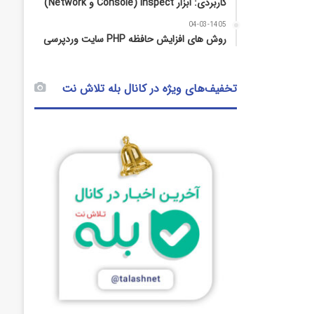
کاربردی: ابزار Inspect (Console و Network)
04-03-1405
روش‌ های افزایش حافظه PHP سایت وردپرسی
تخفیف‌های ویژه در کانال بله تلاش نت