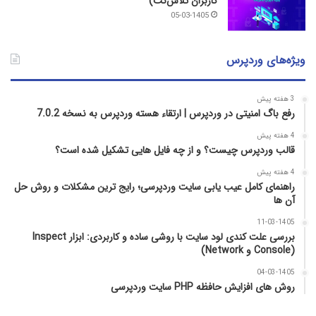
کاربران تلاش‌نت)
05-03-1405
ویژه‌های وردپرس
3 هفته پیش
رفع باگ امنیتی در وردپرس | ارتقاء هسته وردپرس به نسخه 7.0.2
4 هفته پیش
قالب وردپرس چیست؟ و از چه فایل­ هایی تشکیل شده است؟
4 هفته پیش
راهنمای کامل عیب‌ یابی سایت وردپرسی؛ رایج‌ ترین مشکلات و روش حل
آن‌ ها
11-03-1405
بررسی علت کندی لود سایت با روشی ساده و کاربردی: ابزار Inspect
(Console و Network)
04-03-1405
روش‌ های افزایش حافظه PHP سایت وردپرسی