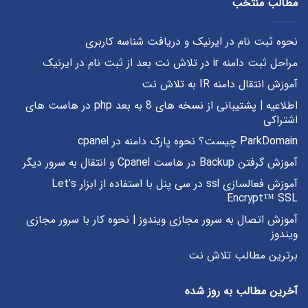
مطالب منتخب
نحوه ثبت نام در ایرنیک و دریافت شناسه کاربری
مراحل ثبت دامنه ir در تلاش نت بعد از ثبت نام در ایرنیک
آموزش انتقال دامنه IR به تلاش نت
اطلاعیه | پشتیبانی از نسخه های 8 به بعد php در هاست های
اشتراکی
ParkDomain چیست؟ نحوه پارک دامنه در cpanel
آموزش گرفتن Backup در هاست Cpanel و انتقال به سرور دیگر
آموزش فعالسازی ssl در سی پنل با استفاده از ابزار Let’s
Encrypt™ SSL
آموزش اتصال به سرور مجازی ویندوز | نحوه کار با سرور مجازی
ویندوز
برترین مطالب تلاش نت
آخرین مطالب به روز شده