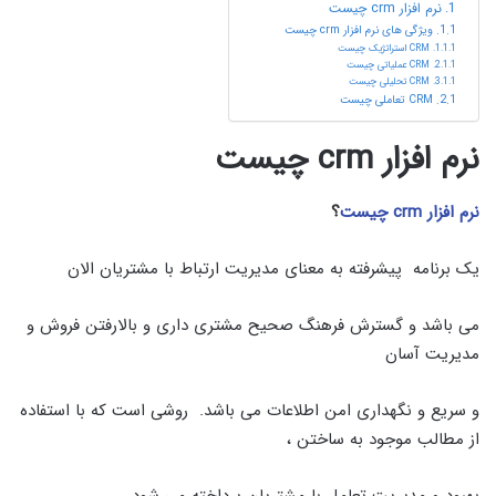
نرم افزار crm چیست
ویژگی های نرم افزار crm چیست
CRM استراتژیک چیست
CRM عملیاتی چیست
CRM تحلیلی چیست
CRM تعاملی چیست
نرم افزار crm چیست
نرم افزار crm چیست
؟
یک برنامه پیشرفته به معنای مدیریت ارتباط با مشتریان الان
می باشد و گسترش فرهنگ صحیح مشتری داری و بالارفتن فروش و
مدیریت آسان
و سریع و نگهداری امن اطلاعات می باشد. روشی است که با استفاده
از مطالب موجود به ساختن ،