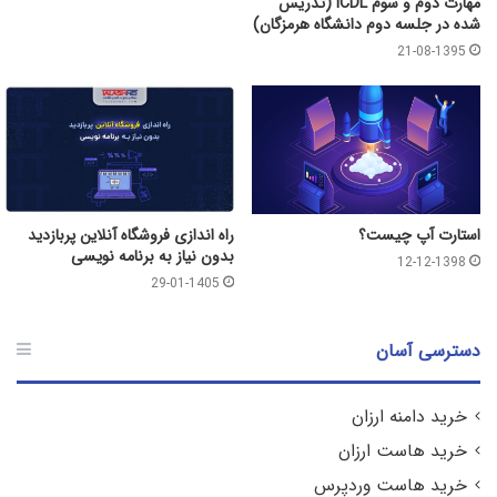
مهارت دوم و سوم ICDL (تدریس
شده در جلسه دوم دانشگاه هرمزگان)
21-08-1395
استارت آپ چیست؟
راه اندازی فروشگاه آنلاین پربازدید
بدون نیاز به برنامه‌ نویسی
12-12-1398
29-01-1405
دسترسی آسان
خرید دامنه ارزان
خرید هاست ارزان
خرید هاست وردپرس