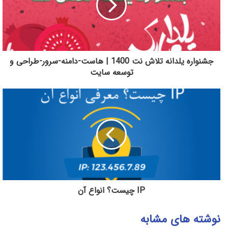
جشنواره یلدانه تلاش نت 1400 | هاست-دامنه-سرور-طراحی و
توسعه سایت
IP چیست؟ انواع آن
نوشته های مشابه