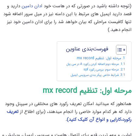
(توجه داشته باشید در صورتی که در هاست خود
ادان دامین
دارید و
قصد دارید ایمیل های مرتبط با این دامنه نیز در میل سرور اضافه شود
تنها کافیست مراحلی که بیان خواهد شد را برای ادان دامین خود نیز
انجام دهید.)
فهرست‌بندی عناوین
مرحله اول: تنظیم mx record
مرحله دوم:اضافه کردن رکورد A در سی پنل
مرحله سوم: بررسی رکورد spf
شرایط خاص پیکر بندی سرویس ایمیل
مرحله اول: تنظیم
mx record
همانطور که میدانید امکان تعریف رکورد های مختلفی در سیپنل وجود
دارد که هر کدام موارد خاصی را انجام میدهند، (برای اطلاع از
تعریف
رکورد،کارایی و انواع آن کلیک کنید)
.
اولین و مهم ترین قدم برای اتصال هاست و سرویس ایمیل، ویرایش و