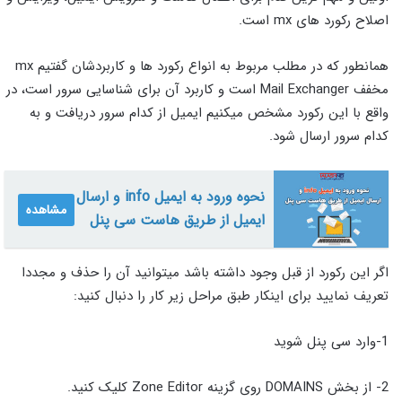
اصلاح رکورد های mx است.
همانطور که در مطلب مربوط به انواع رکورد ها و کاربردشان گفتیم mx
مخفف Mail Exchanger است و کاربرد آن برای شناسایی سرور است، در
واقع با این رکورد مشخص میکنیم ایمیل از کدام سرور دریافت و به
کدام سرور ارسال شود.
نحوه ورود به ایمیل info و ارسال
مشاهده
ایمیل از طریق هاست سی پنل
اگر این رکورد از قبل وجود داشته باشد میتوانید آن را حذف و مجددا
تعریف نمایید برای اینکار طبق مراحل زیر کار را دنبال کنید:
1-وارد سی پنل شوید
2- از بخش DOMAINS روی گزینه Zone Editor کلیک کنید.