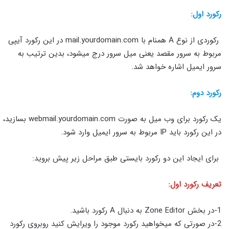
رکورد اول:
رکوردی از نوع A همنام با mail.yourdomain.com در این رکورد آیپی
مربوط به سرور مقصد یعنی میل سرور درج میشود، بدین ترتیب به
سرور ایمیل اشاره خواهد شد.
رکورد دوم:
یک رکورد برای وب میل به صورت webmail.yourdomain.com بسازید،
در این رکورد باید IP مربوط به سرور ایمیل وارد شود.
برای ایجاد این دو رکورد بایستی طبق مراحل زیر پیش بروید:
تعریف رکورد اول:
1-در بخش Zone Editor به دنبال A رکورد باشید.
2-در صورتی که میخواهید رکورد موجود را ویرایش کنید روبروی رکورد