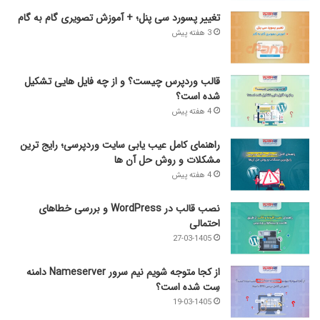
تغییر پسورد سی پنل؛ + آموزش تصویری گام به گام
3 هفته پیش
قالب وردپرس چیست؟ و از چه فایل­ هایی تشکیل
شده است؟
4 هفته پیش
راهنمای کامل عیب‌ یابی سایت وردپرسی؛ رایج‌ ترین
مشکلات و روش حل آن‌ ها
4 هفته پیش
نصب قالب در WordPress و بررسی خطاهای
احتمالی
27-03-1405
از کجا متوجه شویم نیم ‌سرور Nameserver دامنه
سِت شده است؟
19-03-1405