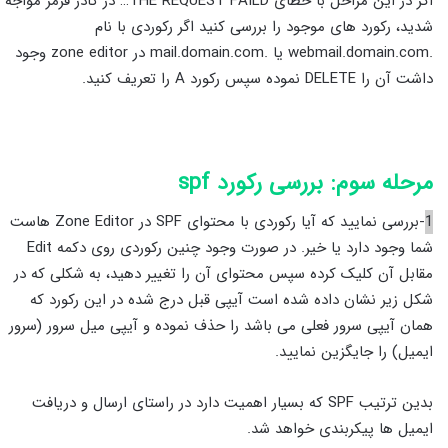
اگر در این مراحل با خطای THE REQUEST FAILD… در کادر قرمز مواجه
شدید، رکورد های موجود را بررسی کنید اگر رکوردی با نام
.webmail.domain.com یا .mail.domain.com در zone editor وجود
داشت آن را DELETE نموده سپس رکورد A را تعریف کنید.
مرحله سوم: بررسی رکورد
spf
1
-بررسی نمایید که آیا رکوردی با محتوای SPF در Zone Editor هاست
شما وجود دارد یا خیر. در صورت وجود چنین رکوردی روی دکمه Edit
مقابل آن کلیک کرده سپس محتوای آن را تغییر دهید، به شکلی که در
شکل زیر نشان داده شده است آیپی قبل درج شده در این رکورد که
همان آیپی سرور فعلی می باشد را حذف نموده و آیپی میل سرور (سرور
ایمیل) را جایگزین نمایید.
بدین ترتیب SPF که بسیار اهمیت دارد در راستای ارسال و دریافت
ایمیل ها پیکربندی خواهد شد.