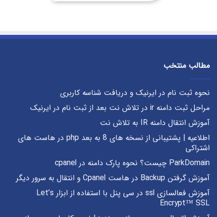
مطالب منتخب
نحوه ثبت نام در ایرنیک و دریافت شناسه کاربری
مراحل ثبت دامنه ir در تلاش نت بعد از ثبت نام در ایرنیک
آموزش انتقال دامنه IR به تلاش نت
اطلاعیه | پشتیبانی از نسخه های 8 به بعد php در هاست های
اشتراکی
ParkDomain چیست؟ نحوه پارک دامنه در cpanel
آموزش گرفتن Backup در هاست Cpanel و انتقال به سرور دیگر
آموزش فعالسازی ssl در سی پنل با استفاده از ابزار Let’s
Encrypt™ SSL