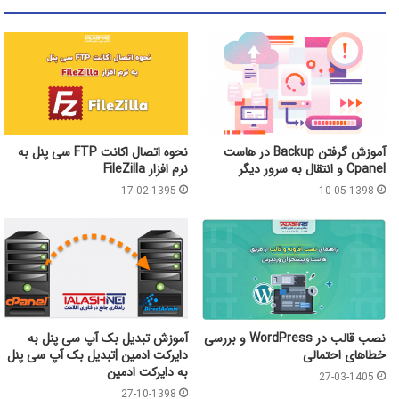
آموزش گرفتن Backup در هاست
نحوه اتصال اکانت FTP سی پنل به
Cpanel و انتقال به سرور دیگر
نرم افزار FileZilla
17-02-1395
10-05-1398
نصب قالب در WordPress و بررسی
آموزش تبدیل بک آپ سی پنل به
خطاهای احتمالی
دایرکت ادمین |تبدیل بک آپ سی پنل
به دایرکت ادمین
27-03-1405
27-10-1398