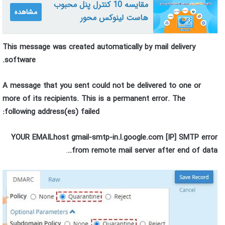
مقایسه 10 کنترل پنل محبوب
مشاهده
هاست لینوکس محور
This message was created automatically by mail delivery
software.
A message that you sent could not be delivered to one or
more of its recipients. This is a permanent error. The
following address(es) failed:
YOUR EMAILhost gmail-smtp-in.l.google.com [IP] SMTP error
.
from remote mail server after end of data..