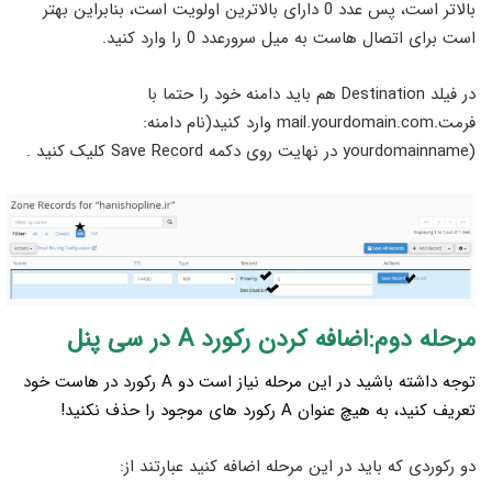
بالاتر است، پس عدد 0 دارای بالاترین اولویت است، بنابراین بهتر
است برای اتصال هاست به میل سرورعدد 0 را وارد کنید.
در فیلد Destination هم باید دامنه خود را حتما با
فرمت.mail.yourdomain.com وارد کنید(نام دامنه:
(yourdomainname در نهایت روی دکمه Save Record کلیک کنید .
مرحله دوم:اضافه کردن رکورد A در سی پنل
توجه داشته باشید در این مرحله نیاز است دو A رکورد در هاست خود
تعریف کنید، به هیچ عنوان A رکورد های موجود را حذف نکنید!
دو رکوردی که باید در این مرحله اضافه کنید عبارتند از: