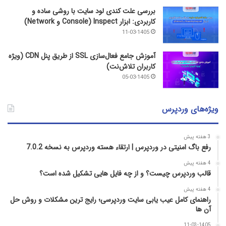
بررسی علت کندی لود سایت با روشی ساده و
کاربردی: ابزار Inspect (Console و Network)
11-03-1405
آموزش جامع فعال‌سازی SSL از طریق پنل CDN (ویژه
کاربران تلاش‌نت)
05-03-1405
ویژه‌های وردپرس
3 هفته پیش
رفع باگ امنیتی در وردپرس | ارتقاء هسته وردپرس به نسخه 7.0.2
4 هفته پیش
قالب وردپرس چیست؟ و از چه فایل­ هایی تشکیل شده است؟
4 هفته پیش
راهنمای کامل عیب‌ یابی سایت وردپرسی؛ رایج‌ ترین مشکلات و روش حل
آن‌ ها
11-03-1405