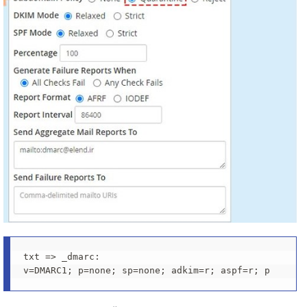
txt => _dmarc:
