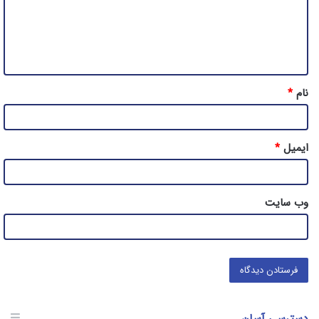
گ
ا
ه
*
نام
*
ایمیل
*
وب‌ سایت
دسترسی آسان