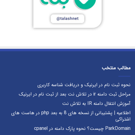
مطالب منتخب
نحوه ثبت نام در ایرنیک و دریافت شناسه کاربری
مراحل ثبت دامنه ir در تلاش نت بعد از ثبت نام در ایرنیک
آموزش انتقال دامنه IR به تلاش نت
اطلاعیه | پشتیبانی از نسخه های 8 به بعد php در هاست های
اشتراکی
ParkDomain چیست؟ نحوه پارک دامنه در cpanel