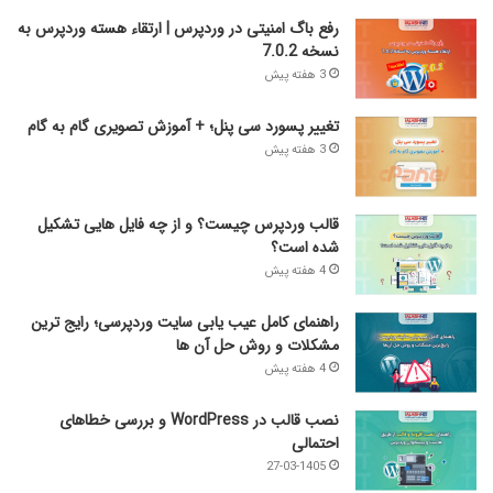
رفع باگ امنیتی در وردپرس | ارتقاء هسته وردپرس به
نسخه 7.0.2
3 هفته پیش
تغییر پسورد سی پنل؛ + آموزش تصویری گام به گام
3 هفته پیش
قالب وردپرس چیست؟ و از چه فایل­ هایی تشکیل
شده است؟
4 هفته پیش
راهنمای کامل عیب‌ یابی سایت وردپرسی؛ رایج‌ ترین
مشکلات و روش حل آن‌ ها
4 هفته پیش
نصب قالب در WordPress و بررسی خطاهای
احتمالی
27-03-1405