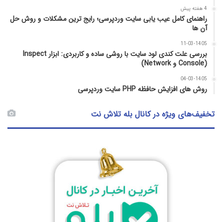
4 هفته پیش
راهنمای کامل عیب‌ یابی سایت وردپرسی؛ رایج‌ ترین مشکلات و روش حل
آن‌ ها
11-03-1405
بررسی علت کندی لود سایت با روشی ساده و کاربردی: ابزار Inspect
(Console و Network)
04-03-1405
روش‌ های افزایش حافظه PHP سایت وردپرسی
تخفیف‌های ویژه در کانال بله تلاش نت