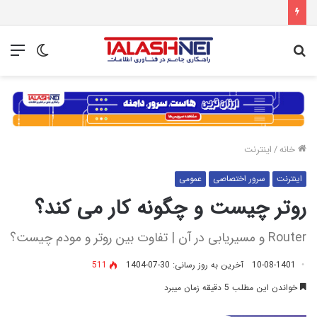
جستجو
تغییر
منو
برای
پوسته
خانه
/
اینترنت
اینترنت
سرور اختصاصی
عمومی
روتر چیست و چگونه کار می کند؟
Router و مسیریابی در آن | تفاوت بین روتر و مودم چیست؟
10-08-1401
آخرین به روز رسانی: 30-07-1404
511
خواندن این مطلب 5 دقیقه زمان میبرد