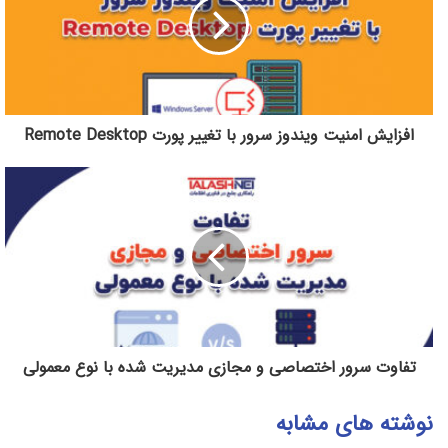
افزایش امنیت ویندوز سرور با تغییر پورت Remote Desktop
تفاوت سرور اختصاصی و مجازی مدیریت شده با نوع معمولی
نوشته های مشابه