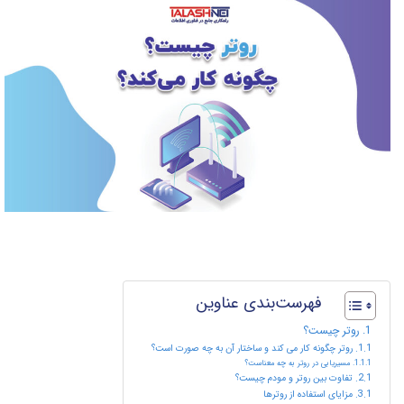
فهرست‌بندی عناوین
روتر چیست؟
روتر چگونه کار می کند و ساختار آن به چه صورت است؟
مسیریابی در روتر به چه معناست؟
تفاوت بین روتر و مودم چیست؟
مزایای استفاده از روترها