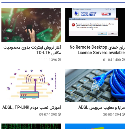
رفع خطای No Remote Desktop
آغاز فروش اینترنت بدون محدودیت
License Servers available
مکانی TD-LTE
11-11-1396
01-04-1400
مزایا و معایب سرویس ADSL
آموزش نصب مودم ADSL_TP-LINK
09-07-1398
30-08-1394