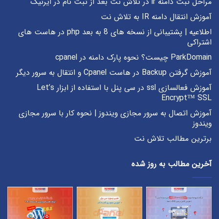
مراحل ثبت دامنه ir در تلاش نت بعد از ثبت نام در ایرنیک
آموزش انتقال دامنه IR به تلاش نت
اطلاعیه | پشتیبانی از نسخه های 8 به بعد php در هاست های
اشتراکی
ParkDomain چیست؟ نحوه پارک دامنه در cpanel
آموزش گرفتن Backup در هاست Cpanel و انتقال به سرور دیگر
آموزش فعالسازی ssl در سی پنل با استفاده از ابزار Let’s
Encrypt™ SSL
آموزش اتصال به سرور مجازی ویندوز | نحوه کار با سرور مجازی
ویندوز
برترین مطالب تلاش نت
آخرین مطالب به روز شده