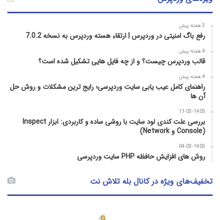
3 هفته پیش
رفع باگ امنیتی در وردپرس | ارتقاء هسته وردپرس به نسخه 7.0.2
4 هفته پیش
قالب وردپرس چیست؟ و از چه فایل­ هایی تشکیل شده است؟
4 هفته پیش
راهنمای کامل عیب‌ یابی سایت وردپرسی؛ رایج‌ ترین مشکلات و روش حل
آن‌ ها
11-03-1405
بررسی علت کندی لود سایت با روشی ساده و کاربردی: ابزار Inspect
(Console و Network)
04-03-1405
روش‌ های افزایش حافظه PHP سایت وردپرسی
تخفیف‌های ویژه در کانال بله تلاش نت