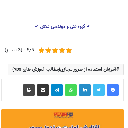
✔ گروه فنی و مهندسی تلاش ✔
5/5 - (3 امتیاز)
آموزش استفاده از سرور مجازی(مطالب آموزش های vps)
لینکدین
واتس آپ
تلگرام
اشتراک گذاری از طریق ایمیل
چاپ