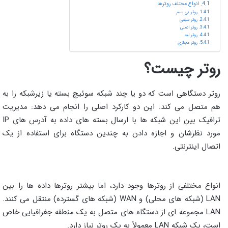
انواع مختلف روترها
روتر بی سیم
روتر سیمی
روتر اصلی
روتر لبه
روتر مجازی
روتر چیست؟
روتر دستگاهی است که دو یا چند شبکه سوئیچ بسته یا زیرشبکه را به
هم متصل می کند. این دو کارکرد اصلی را انجام می دهد: مدیریت
ترافیک بین این شبکه ها با ارسال بسته های داده به آدرس های IP
مورد نظرشان و اجازه دادن به چندین دستگاه برای استفاده از یک
اتصال اینترنتی.
انواع مختلفی از روترها وجود دارد، اما بیشتر روترها داده ها را بین
LAN (شبکه های محلی) و WAN (شبکه های گسترده) منتقل می کنند.
LAN مجموعه ای از دستگاه های متصل به یک منطقه جغرافیایی خاص
است، یک شبکه LAN معمولاً به یک روتر نیاز دارد.