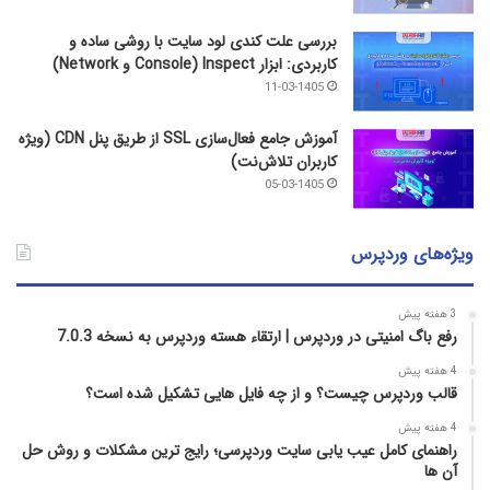
بررسی علت کندی لود سایت با روشی ساده و
کاربردی: ابزار Inspect (Console و Network)
11-03-1405
آموزش جامع فعال‌سازی SSL از طریق پنل CDN (ویژه
کاربران تلاش‌نت)
05-03-1405
ویژه‌های وردپرس
3 هفته پیش
رفع باگ امنیتی در وردپرس | ارتقاء هسته وردپرس به نسخه 7.0.3
4 هفته پیش
قالب وردپرس چیست؟ و از چه فایل­ هایی تشکیل شده است؟
4 هفته پیش
راهنمای کامل عیب‌ یابی سایت وردپرسی؛ رایج‌ ترین مشکلات و روش حل
آن‌ ها