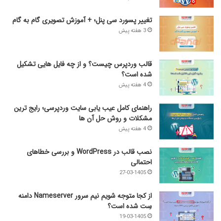
تغییر پسورد سی پنل؛ + آموزش تصویری گام به گام
3 هفته پیش
قالب وردپرس چیست؟ و از چه فایل­ هایی تشکیل
شده است؟
4 هفته پیش
راهنمای کامل عیب‌ یابی سایت وردپرسی؛ رایج‌ ترین
مشکلات و روش حل آن‌ ها
4 هفته پیش
نصب قالب در WordPress و بررسی خطاهای
احتمالی
27-03-1405
از کجا متوجه شویم نیم ‌سرور Nameserver دامنه
سِت شده است؟
19-03-1405