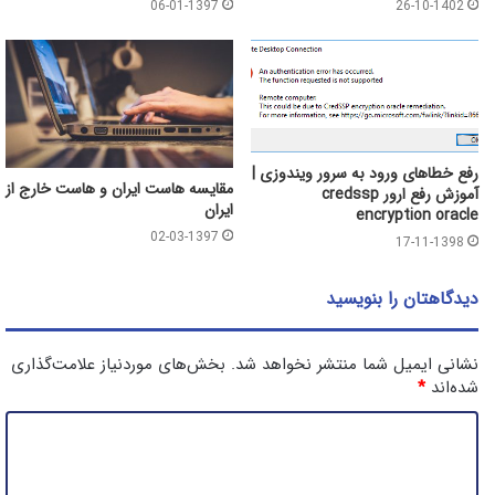
06-01-1397
26-10-1402
رفع خطاهای ورود به سرور ویندوزی |
مقایسه هاست ایران و هاست خارج از
آموزش رفع ارور credssp
ایران
encryption oracle
02-03-1397
17-11-1398
دیدگاهتان را بنویسید
نشانی ایمیل شما منتشر نخواهد شد.
بخش‌های موردنیاز علامت‌گذاری
شده‌اند
*
د
ی
د