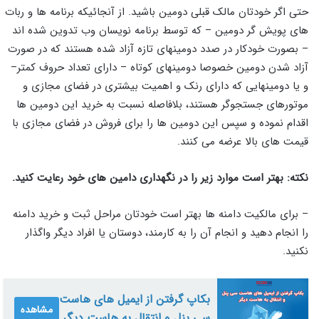
حتی اگر خودتان مالک قبلی دومین باشید
.
از آنجائیکه برنامه ها و ربات
های پویش گر دومین
–
که توسط برنامه نویسان وب تدوین شده اند
–
بصورت خودکار در صدد دومینهای تازه آزاد شده هستند که در صورت
آزاد شدن دومین خصوصا دومینهای کوتاه
–
دارای تعداد حروف کمتر
–
و یا دومینهایی که دارای رنک و اهمیت بیشتری در فضای مجازی و
موتورهای جستجوگر هستند، بلافاصله نسبت به خرید این دومین ها
اقدام نموده و سپس این دومین ها را برای فروش در فضای مجازی با
قیمت های بالا عرضه می کنند.
نکته: بهتر است موارد زیر را در نگهداری دامین های خود رعایت کنید.
– برای مالکیت دامنه ها بهتر است خودتان مراحل ثبت و خرید دامنه
را انجام دهید و انجام آن را به کارمند، دوستان یا افراد دیگر واگذار
نکنید.
بکاپ گرفتن از ایمیل های هاست
مشاهده
سی پنل و انتقال به هاست دیگر