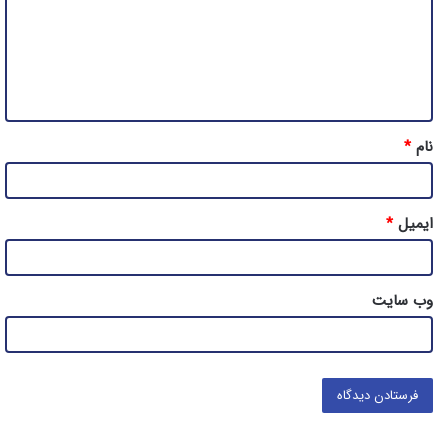
گ
ا
ه
*
نام
*
ایمیل
*
وب‌ سایت