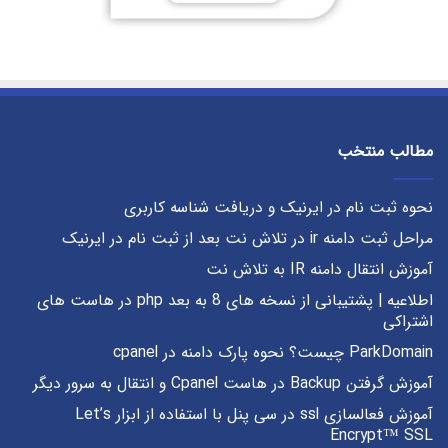
مطالب منتخب
نحوه ثبت نام در ایرنیک و دریافت شناسه کاربری
مراحل ثبت دامنه ir در تلاش نت بعد از ثبت نام در ایرنیک
آموزش انتقال دامنه IR به تلاش نت
اطلاعیه | پشتیبانی از نسخه های 8 به بعد php در هاست های
اشتراکی
ParkDomain چیست؟ نحوه پارک دامنه در cpanel
آموزش گرفتن Backup در هاست Cpanel و انتقال به سرور دیگر
آموزش فعالسازی ssl در سی پنل با استفاده از ابزار Let’s
Encrypt™ SSL