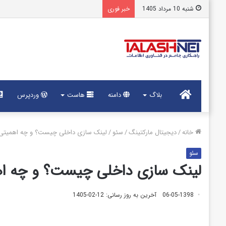
شنبه 10 مرداد 1405
خبر فوری
خانه
بلاگ
دامنه
هاست
وردپرس
خانه
/
دیجیتال مارکتینگ
/
سئو
/
لینک سازی داخلی چیست؟ و چه اهمیتی ب
سئو
لینک سازی داخلی چیست؟ و چه اهم
06-05-1398
آخرین به روز رسانی: 12-02-1405