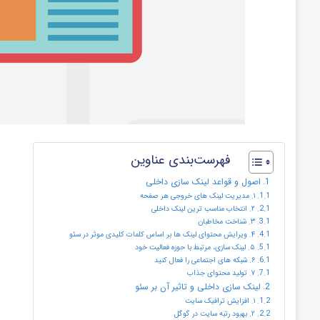
فهرست‌بندی عناوین
اصول و قواعد لینک سازی داخلی
۱. مدیریت لینک های خروجی هر صفحه
۲. انتخاب مناسب ترین لینک داخلی
۳. شناخت مخاطبان
۴. ویرایش محتوای لینک ها بر اساس کلمات کلیدی موثر در سئو
۵. لینک سازی، مرتبط با حوزه فعالیت خود
۶. شبکه های اجتماعی را فعال کنید
۷. تولید محتوای جذاب
لینک سازی داخلی و تاثیر آن بر سئو
۱. افزایش ترافیک سایت
۲. بهبود رتبه سایت در گوگل