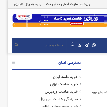
ورود به سایت اصلی تلاش نت
ورود به پنل کاربری
اینستاگرام
تلگرام
خوراک
تغییر
جستجو
پوسته
برای
دسترسی آسان
خرید دامنه ارزان
خرید هاست ارزان
خرید هاست وردپرس
نمایندگی هاست سی پنل
خرید سرور مجازی ارزان