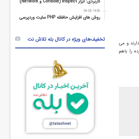
کاربردی: ابزار Inspect (Console و Network)
04-03-1405
روش‌ های افزایش حافظه PHP سایت وردپرسی
تخفیف‌های ویژه در کانال بله تلاش نت
ارند و می
ه را باهم