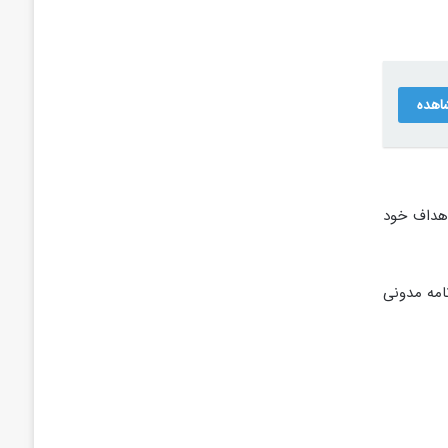
اهده
اهداف خود
نامه مدونی