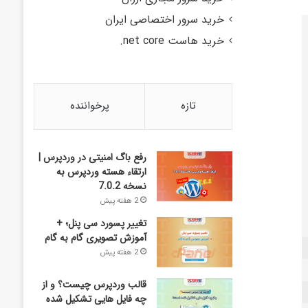
خرید سرور اختصاصی ایران
خرید هاست net core.
تازه
پرخواننده
رفع باگ امنیتی در وردپرس |
ارتقاء هسته وردپرس به
نسخه 7.0.2
2 هفته پیش
تغییر پسورد سی پنل؛ +
آموزش تصویری گام به گام
2 هفته پیش
قالب وردپرس چیست؟ و از
چه فایل­ هایی تشکیل شده