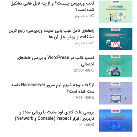
قالب وردپرس چیست؟ و از چه فایل­ هایی تشکیل
شده است؟
3 هفته پیش
راهنمای کامل عیب‌ یابی سایت وردپرسی؛ رایج‌ ترین
مشکلات و روش حل آن‌ ها
4 هفته پیش
نصب قالب در WordPress و بررسی خطاهای
احتمالی
27-03-1405
از کجا متوجه شویم نیم ‌سرور Nameserver دامنه
سِت شده است؟
19-03-1405
بررسی علت کندی لود سایت با روشی ساده و
کاربردی: ابزار Inspect (Console و Network)
11-03-1405