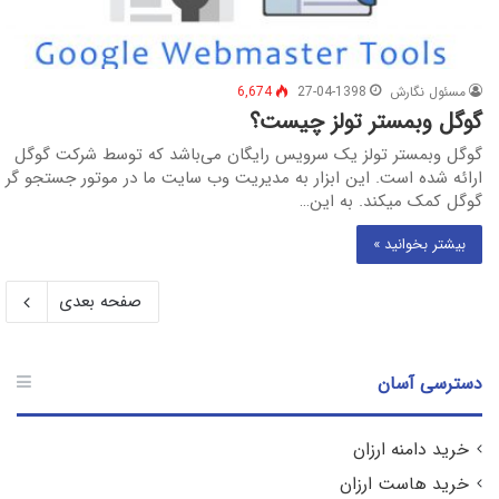
مسئول نگارش
27-04-1398
6,674
گوگل وبمستر تولز چیست؟
گوگل وبمستر تولز یک سرویس رایگان می‌باشد که توسط شرکت گوگل
ارائه شده است. این ابزار به مدیریت وب سایت ما در موتور جستجو گر
گوگل کمک میکند. به این…
بیشتر بخوانید »
صفحه بعدی
دسترسی آسان
خرید دامنه ارزان
خرید هاست ارزان