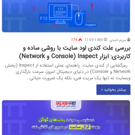
مریم اسدی
11-03-1405
176
بررسی علت کندی لود سایت با روشی ساده و
کاربردی: ابزار Inspect (Console و Network)
رمزگشایی از کندی سایت: راهنمای عملی استفاده از Inspect (بخش
Network و Console) در دنیای دیجیتال امروز، سرعت بارگذاری
وبسایت نه تنها یک مزیت فنی، بلکه یک ضرورت حیاتی…
بیشتر بخوانید »