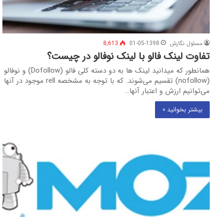
مسئول نگارش
01-05-1398
8,613
تفاوت لینک فالو با لینک نوفالو در چیست؟
همانطور که میدانید لینک ها به دو دسته کلی فالو (Dofollow) و نوفالو
(nofollow) تقسیم می‌شوند. که با توجه به مشخصه rell موجود در آنها
می‌توانیم ارزش و اعتبار آنها…
بیشتر بخوانید »