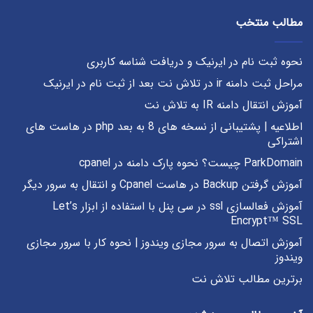
مطالب منتخب
نحوه ثبت نام در ایرنیک و دریافت شناسه کاربری
مراحل ثبت دامنه ir در تلاش نت بعد از ثبت نام در ایرنیک
آموزش انتقال دامنه IR به تلاش نت
اطلاعیه | پشتیبانی از نسخه های 8 به بعد php در هاست های
اشتراکی
ParkDomain چیست؟ نحوه پارک دامنه در cpanel
آموزش گرفتن Backup در هاست Cpanel و انتقال به سرور دیگر
آموزش فعالسازی ssl در سی پنل با استفاده از ابزار Let’s
Encrypt™ SSL
آموزش اتصال به سرور مجازی ویندوز | نحوه کار با سرور مجازی
ویندوز
برترین مطالب تلاش نت