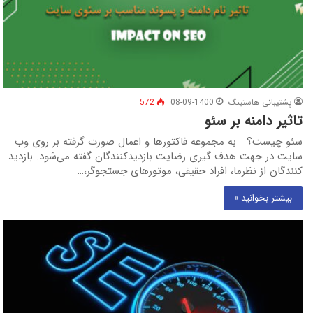
پشتیبانی هاستینگ
08-09-1400
572
تاثیر دامنه بر سئو
سئو چیست؟ به مجموعه فاکتورها و اعمال صورت گرفته بر روی وب
سایت در جهت هدف ‌گیری رضایت بازدیدکنندگان گفته می‌شود. بازدید
کنندگان از نظرما، افراد حقیقی، موتورهای جستجوگر،…
بیشتر بخوانید »