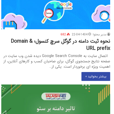
مدیر محتوا
22-04-1404
682
نحوه ثبت دامنه در گوگل سرچ کنسول؛ Domain &
URL prefix
اتصال سایت به Google Search Console دیده شدن وب‌ سایت در
صفحه نتایج جستجوی گوگل، برای صاحبان کسب و کارهای آنلاین، از
اهمیت ویژه‌ ای برخوردار است. یکی از…
بیشتر بخوانید »