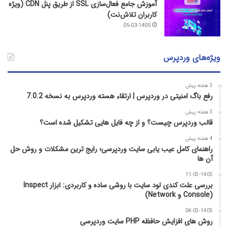
آموزش جامع فعال‌سازی SSL از طریق پنل CDN (ویژه
کاربران تلاش‌نت)
05-03-1405
ویژه‌های وردپرس
3 هفته پیش
رفع باگ امنیتی در وردپرس | ارتقاء هسته وردپرس به نسخه 7.0.2
3 هفته پیش
قالب وردپرس چیست؟ و از چه فایل­ هایی تشکیل شده است؟
4 هفته پیش
راهنمای کامل عیب‌ یابی سایت وردپرسی؛ رایج‌ ترین مشکلات و روش حل
آن‌ ها
11-03-1405
بررسی علت کندی لود سایت با روشی ساده و کاربردی: ابزار Inspect
(Console و Network)
04-03-1405
روش‌ های افزایش حافظه PHP سایت وردپرسی