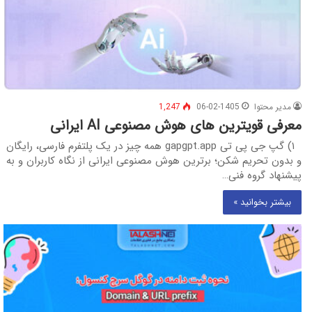
مدیر محتوا
06-02-1405
1,247
معرفی قویترین های هوش مصنوعی AI ایرانی‌
۱) گپ جی پی تی gapgpt.app همه چیز در یک پلتفرم فارسی، رایگان
و بدون تحریم‌ شکن؛ برترین هوش مصنوعی ایرانی از نگاه کاربران و به
پیشنهاد گروه فنی…
بیشتر بخوانید »