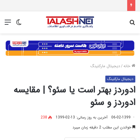
جستجو
تغییر
منو
برای
پوسته
خانه
/
دیجیتال مارکتینگ
دیجیتال مارکتینگ
ادوردز بهتر است یا سئو؟ | مقایسه
ادوردز و سئو
06-02-1399
آخرین به روز رسانی: 13-02-1399
238
خواندن این مطلب 2 دقیقه زمان میبرد