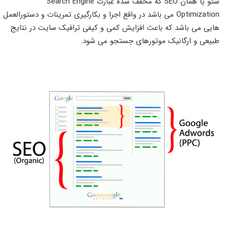
سئو یا همان SEO که مخفف شده عبارت Search Engine
Optimization می باشد در واقع اجرا و بکارگیری تمرینات و دستورالعمل
هایی می باشد که باعث افزایش کمی و کیفی ترافیک سایت در نتایج
طبیعی و ارگانیک موتورهای جستجو می شود.