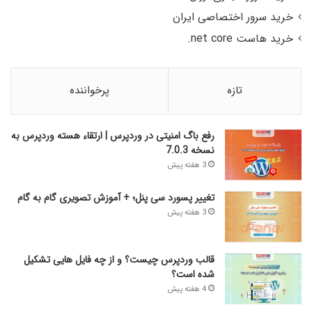
خرید سرور اختصاصی ایران
خرید هاست net core.
تازه
پرخواننده
رفع باگ امنیتی در وردپرس | ارتقاء هسته وردپرس به
نسخه 7.0.3
3 هفته پیش
تغییر پسورد سی پنل؛ + آموزش تصویری گام به گام
3 هفته پیش
قالب وردپرس چیست؟ و از چه فایل­ هایی تشکیل
شده است؟
4 هفته پیش