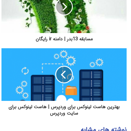
مسابقه 13بدر | دامنه ir رایگان
بهترین هاست لینوکس برای وردپرس | هاست لینوکس برای
سایت وردپرس
نوشته های مشابه