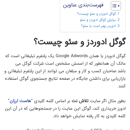
فهرست‌بندی عناوین
گوگل ادوردز و سئو چیست؟
مزایای گوگل ادوردز و سئو
ادوردز بهتر است یا سئو؟
گوگل ادوردز و سئو چیست؟
گوگل ادوردز یا همان Google Adwords یک پلتفرم تبلیغاتی است که
مالک آن همانطور که از اسمش مشخص است شرکت گوگل می
باشد.صاحبان کسب و کار و مبلغان می توانند از این پلتفرم تبلیغاتی و
بازاریابی برای داشتن جایگاه در صفحه نتایج جستجوی گوگل استفاده
کنند.
بطور مثال اگر سایت
تلاش نت
بر اساس کلمه کلیدی “
هاست ارزان
”
ادورز خریداری کند، گوگل این سایت را در جستجوهایی که در آن این
کلمه کلیدی به کار رفته نمایش خواهد داد.