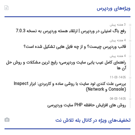
ویژه‌های وردپرس
3 هفته پیش
رفع باگ امنیتی در وردپرس | ارتقاء هسته وردپرس به نسخه 7.0.3
4 هفته پیش
قالب وردپرس چیست؟ و از چه فایل­ هایی تشکیل شده است؟
4 هفته پیش
راهنمای کامل عیب‌ یابی سایت وردپرسی؛ رایج‌ ترین مشکلات و روش حل
آن‌ ها
11-03-1405
بررسی علت کندی لود سایت با روشی ساده و کاربردی: ابزار Inspect
(Console و Network)
04-03-1405
روش‌ های افزایش حافظه PHP سایت وردپرسی
تخفیف‌های ویژه در کانال بله تلاش نت