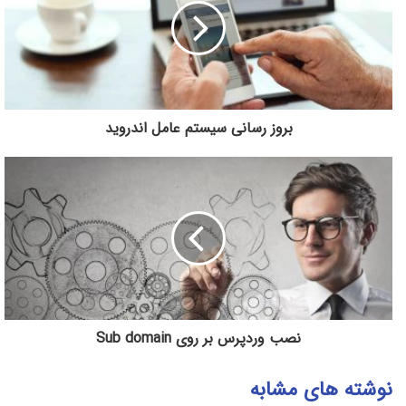
بروز رسانی سیستم عامل اندروید
نصب وردپرس بر روی Sub domain
نوشته های مشابه