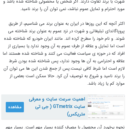
شهرت با برند تفاوت دارند. اگر شخص یا محصولی شناخته شده باشد و
مورد احترام و تمایل عموم نباشد، نمی توان آن را برند نامید.
اکثر آنچه که این روزها در ایران به عنوان برند می شناسیم، از طریق
پروپاگاندای تبلیغاتی و شهرت در نزد عموم به عنوان برند شناخته می
شوند. و نام خود را مطرح کرده اند. مانند ایران خودرو که شناخته شده
است اما تمایل و علاقه از طرف عموم به آن وجود ندارد.یا بسیاری از
افراد که در حوزه ی سیاست فعالیت می کنند و شناخته شده هستند اما
علاقه و احترامی به آن ها وجود ندارد، پس شناخته شده بودن شرط
لازم است اما شرط کافی نیست.پس از جمع شدن این ها می توان آن
را برند نامید و شروع به توصیف آن کرد. حالا ممکن است بعضی از
موارد کم یا زیاد باشد.
اهمیت سرعت سایت و معرفی
سایت GTmetrix ( جی تی
مشاهده
متریکس)
نحوه برخورد آن محصول با مصرف کننده بسیار مهم است. بسیار مهم