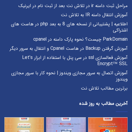
مراحل ثبت دامنه ir در تلاش نت بعد از ثبت نام در ایرنیک
آموزش انتقال دامنه IR به تلاش نت
اطلاعیه | پشتیبانی از نسخه های 8 به بعد php در هاست های
اشتراکی
ParkDomain چیست؟ نحوه پارک دامنه در cpanel
آموزش گرفتن Backup در هاست Cpanel و انتقال به سرور دیگر
آموزش فعالسازی ssl در سی پنل با استفاده از ابزار Let’s
Encrypt™ SSL
آموزش اتصال به سرور مجازی ویندوز | نحوه کار با سرور مجازی
ویندوز
برترین مطالب تلاش نت
آخرین مطالب به روز شده