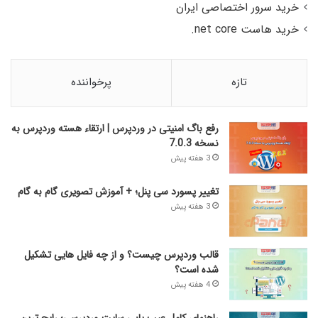
خرید سرور اختصاصی ایران
خرید هاست net core.
تازه
پرخواننده
رفع باگ امنیتی در وردپرس | ارتقاء هسته وردپرس به
نسخه 7.0.3
3 هفته پیش
تغییر پسورد سی پنل؛ + آموزش تصویری گام به گام
3 هفته پیش
قالب وردپرس چیست؟ و از چه فایل­ هایی تشکیل
شده است؟
4 هفته پیش