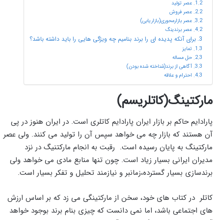
عصر تولید
عصر فروش
عصر بازارمحوری(بازاریابی)
عصر برندینگ
برای آنکه پدیده ای را برند بنامیم چه ویژگی هایی را باید داشته باشد؟
تمایز
حل مساله
آگاهی از برند(شناخته شده بودن)
احترام و علاقه
مارکتینگ(کاتلریسم)
پارادایم حاکم بر بازار ایران پارادایم کاتلری است. در ایران هنوز در پی
آن هستند که بازار چه می خواهد سپس آن را تولید می کنند. ولی عصر
مارکتینگ به پایان رسیده است. رقبت به انجام مارکتنیگ در نزد
مدیران ایرانی بسیار زیاد است. چون تنها منابع مادی می خواهد ولی
برندسازی بسیار گسترده،زمانبر و نیازمند تحلیل و تفکر بسیار است.
کاتلر در کتاب های خود، سخن از مارکتینگی می زد که بر اساس ارزش
های اجتماعی باشد، اما نمی دانست که چیزی بنام برند بوجود خواهد