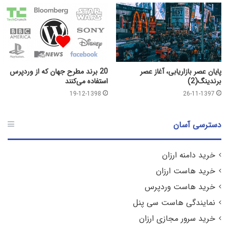
پایان عصر بازاریابی، آغاز عصر
20 برند مطرح جهان که از وردپرس
برندینگ(2)
استفاده می‌کنند
19-12-1398
26-11-1397
دسترسی آسان
خرید دامنه ارزان
خرید هاست ارزان
خرید هاست وردپرس
نمایندگی هاست سی پنل
خرید سرور مجازی ارزان