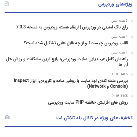
ویژه‌های وردپرس
3 هفته پیش
رفع باگ امنیتی در وردپرس | ارتقاء هسته وردپرس به نسخه 7.0.3
4 هفته پیش
قالب وردپرس چیست؟ و از چه فایل­ هایی تشکیل شده است؟
4 هفته پیش
راهنمای کامل عیب‌ یابی سایت وردپرسی؛ رایج‌ ترین مشکلات و روش حل
آن‌ ها
11-03-1405
بررسی علت کندی لود سایت با روشی ساده و کاربردی: ابزار Inspect
(Console و Network)
04-03-1405
روش‌ های افزایش حافظه PHP سایت وردپرسی
تخفیف‌های ویژه در کانال بله تلاش نت