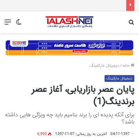
جستجو
تغییر
منو
برای
پوسته
خانه
/
دیجیتال مارکتینگ
دیجیتال مارکتینگ
پایان عصر بازاریابی، آغاز عصر
برندینگ(1)
برای آنکه پدیده ای را برند بنامیم باید چه ویژگی هایی داشته
باشد؟
04-11-1397
آخرین به روز رسانی: 07-11-1397
6,992