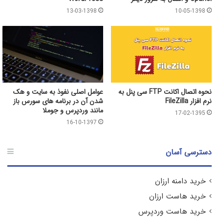
13-03-1398
10-05-1398
نحوه اتصال اکانت FTP سی پنل به
عوامل اصلی نفوذ به سایت و هک
نرم افزار FileZilla
شدن آن در برنامه های سورس باز
مانند وردپرس و جوملا
17-02-1395
16-10-1397
دسترسی آسان
خرید دامنه ارزان
خرید هاست ارزان
خرید هاست وردپرس