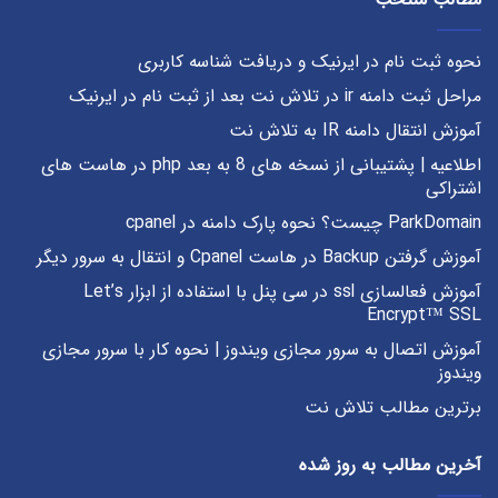
نحوه ثبت نام در ایرنیک و دریافت شناسه کاربری
مراحل ثبت دامنه ir در تلاش نت بعد از ثبت نام در ایرنیک
آموزش انتقال دامنه IR به تلاش نت
اطلاعیه | پشتیبانی از نسخه های 8 به بعد php در هاست های
اشتراکی
ParkDomain چیست؟ نحوه پارک دامنه در cpanel
آموزش گرفتن Backup در هاست Cpanel و انتقال به سرور دیگر
آموزش فعالسازی ssl در سی پنل با استفاده از ابزار Let’s
Encrypt™ SSL
آموزش اتصال به سرور مجازی ویندوز | نحوه کار با سرور مجازی
ویندوز
برترین مطالب تلاش نت
آخرین مطالب به روز شده