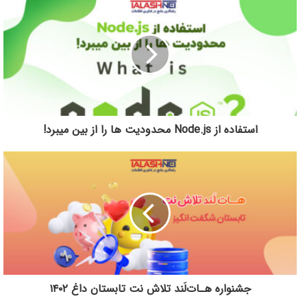
استفاده از Node.js محدودیت ها را از بین میبرد!
جشنواره هـات‌لَند تلاش‌ نت تابستان داغ ۱۴۰۲