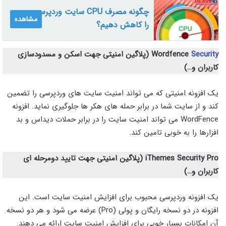
چگونه مصرف CPU سایت وردپرسی
مشاهده
را کاهش دهیم؟
Security
Wordfence
(پلاگین امنیتی جهت اسکن و مسدودسازی
کاربران و…)
یک افزونه امنیتی که می تواند امنیت سایت های وردپرسی را تضمین
کند و از سایت شما در برابر حمله های هکر ها جلوگیری نماید. افزونه
WordFence می تواند امنیت سایت را در برابر حملات دیداس و بد
افزارها را به خوبی تامین کند.
iThemes Security Pro
(پلاگین امنیتی جهت تایید دومرحله ای
کاربران و…)
یک افزونه وردپرسی محبوب برای افزایش امنیت سایت است. این
افزونه در دو نسخه رایگان و پولی (Pro) عرضه می شود و هر دو نسخه
آن امکانات بسیار خوبی برای افزایش امنیت سایت ارائه می دهند.