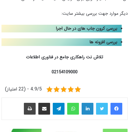
دیگر موارد جهت بررسی بیشتر سایت:
بررسی کرون جاب های در حال اجرا
بررسی افزونه ها
تلاش نت راهکاری جامع در فناوری اطلاعات
02154109000
4.9/5 - (22 امتیاز)
لینکدین
واتس آپ
تلگرام
اشتراک گذاری از طریق ایمیل
چاپ