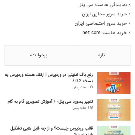
نمایندگی هاست سی پنل
خرید سرور مجازی ارزان
خرید سرور اختصاصی ایران
خرید هاست net core.
تازه
پرخواننده
رفع باگ امنیتی در وردپرس | ارتقاء هسته وردپرس به
نسخه 7.0.2
3 هفته پیش
تغییر پسورد سی پنل؛ + آموزش تصویری گام به گام
3 هفته پیش
قالب وردپرس چیست؟ و از چه فایل­ هایی تشکیل
شده است؟