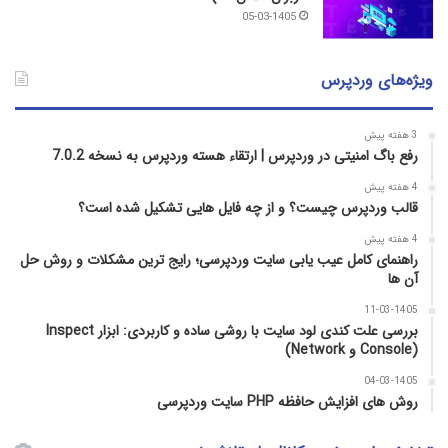
05-03-1405
ویژه‌های وردپرس
3 هفته پیش
رفع باگ امنیتی در وردپرس | ارتقاء هسته وردپرس به نسخه 7.0.2
4 هفته پیش
قالب وردپرس چیست؟ و از چه فایل­ هایی تشکیل شده است؟
4 هفته پیش
راهنمای کامل عیب‌ یابی سایت وردپرسی؛ رایج‌ ترین مشکلات و روش حل
آن‌ ها
11-03-1405
بررسی علت کندی لود سایت با روشی ساده و کاربردی: ابزار Inspect
(Console و Network)
04-03-1405
روش‌ های افزایش حافظه PHP سایت وردپرسی