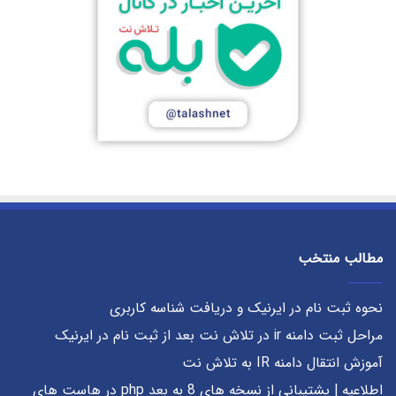
مطالب منتخب
نحوه ثبت نام در ایرنیک و دریافت شناسه کاربری
مراحل ثبت دامنه ir در تلاش نت بعد از ثبت نام در ایرنیک
آموزش انتقال دامنه IR به تلاش نت
اطلاعیه | پشتیبانی از نسخه های 8 به بعد php در هاست های