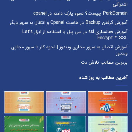
اشتراکی
ParkDomain چیست؟ نحوه پارک دامنه در cpanel
آموزش گرفتن Backup در هاست Cpanel و انتقال به سرور دیگر
آموزش فعالسازی ssl در سی پنل با استفاده از ابزار Let’s
Encrypt™ SSL
آموزش اتصال به سرور مجازی ویندوز | نحوه کار با سرور مجازی
ویندوز
برترین مطالب تلاش نت
آخرین مطالب به روز شده