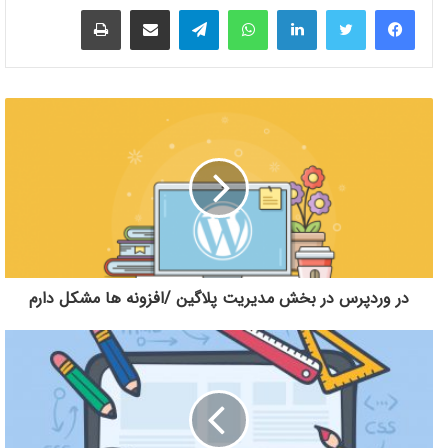
لینکدین
واتس آپ
تلگرام
اشتراک گذاری از طریق ایمیل
چاپ
در وردپرس در بخش مدیریت پلاگین /افزونه ها مشکل دارم