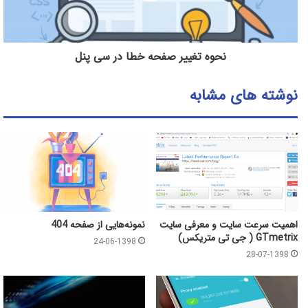
نحوه تغییر صفحه خطا در سی پنل
نوشته های مشابه
اهمیت سرعت سایت و معرفی سایت
نمونه‌هایی از صفحه 404
GTmetrix ( جی تی متریکس)
24-06-1398
28-07-1398