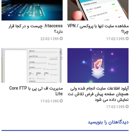
مشاهده سایت تنها با پروکسی / VPN
htaccess. چیست و در کجا قرار
چرا؟
دارد؟
22-02-1395
17-02-1395
آپلود اطلاعات سایت انجام شده ولی
مدیریت اف تی پی با Core FTP
همچنان صفحه پیش فرض تلاش نت
Lite
نمایش داده می شود
17-02-1395
17-02-1395
دیدگاهتان را بنویسید