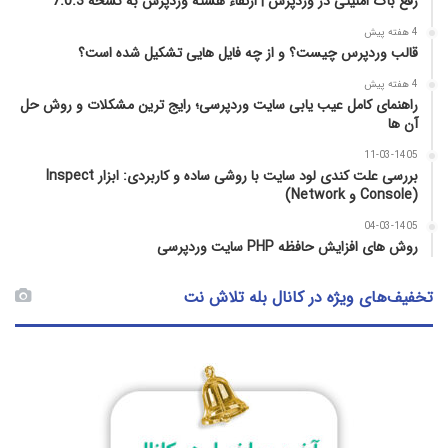
رفع باگ امنیتی در وردپرس | ارتقاء هسته وردپرس به نسخه 7.0.3
4 هفته پیش
قالب وردپرس چیست؟ و از چه فایل­ هایی تشکیل شده است؟
4 هفته پیش
راهنمای کامل عیب‌ یابی سایت وردپرسی؛ رایج‌ ترین مشکلات و روش حل
آن‌ ها
11-03-1405
بررسی علت کندی لود سایت با روشی ساده و کاربردی: ابزار Inspect
(Console و Network)
04-03-1405
روش‌ های افزایش حافظه PHP سایت وردپرسی
تخفیف‌های ویژه در کانال بله تلاش نت