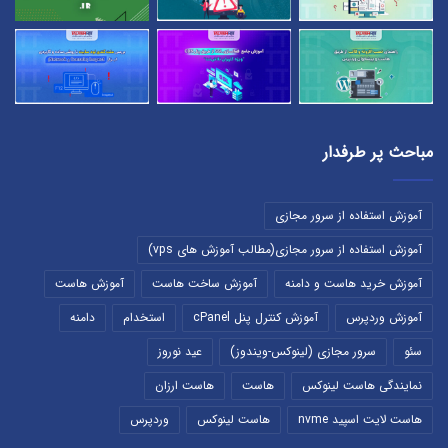
مباحث پر طرفدار
آموزش استفاده از سرور مجازی
آموزش استفاده از سرور مجازی(مطالب آموزش های vps)
آموزش خرید هاست و دامنه
آموزش ساخت هاست
آموزش هاست
آموزش وردپرس
آموزش کنترل پنل cPanel
استخدام
دامنه
سئو
سرور مجازی (لینوکس-ویندوز)
عید نوروز
نمایندگی هاست لینوکس
هاست
هاست ارزان
هاست لایت اسپید nvme
هاست لینوکس
وردپرس