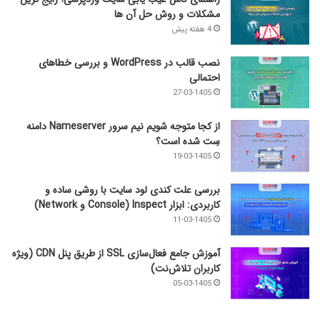
مشکلات و روش حل آن‌ ها
4 هفته پیش
نصب قالب در WordPress و بررسی خطاهای
احتمالی
27-03-1405
از کجا متوجه شویم نیم ‌سرور Nameserver دامنه
سِت شده است؟
19-03-1405
بررسی علت کندی لود سایت با روشی ساده و
کاربردی: ابزار Inspect (Console و Network)
11-03-1405
آموزش جامع فعال‌سازی SSL از طریق پنل CDN (ویژه
کاربران تلاش‌نت)
05-03-1405