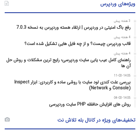
ویژه‌های وردپرس
3 هفته پیش
رفع باگ امنیتی در وردپرس | ارتقاء هسته وردپرس به نسخه 7.0.3
4 هفته پیش
قالب وردپرس چیست؟ و از چه فایل­ هایی تشکیل شده است؟
4 هفته پیش
راهنمای کامل عیب‌ یابی سایت وردپرسی؛ رایج‌ ترین مشکلات و روش حل
آن‌ ها
11-03-1405
بررسی علت کندی لود سایت با روشی ساده و کاربردی: ابزار Inspect
(Console و Network)
04-03-1405
روش‌ های افزایش حافظه PHP سایت وردپرسی
تخفیف‌های ویژه در کانال بله تلاش نت