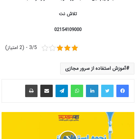
تلاش نت
02154109000
3/5 - (2 امتیاز)
آموزش استفاده از سرور مجازی
لینکدین
واتس آپ
تلگرام
اشتراک گذاری از طریق ایمیل
چاپ