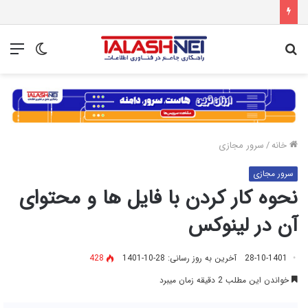
جستجو
تغییر
منو
برای
پوسته
خانه
/
سرور مجازی
سرور مجازی
نحوه کار کردن با فایل ها و محتوای
آن در لینوکس
28-10-1401
آخرین به روز رسانی: 28-10-1401
428
خواندن این مطلب 2 دقیقه زمان میبرد