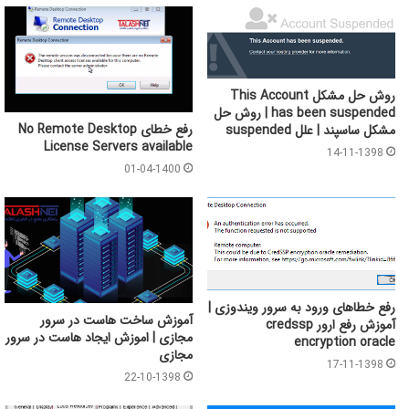
روش حل مشکل This Account
has been suspended | روش حل
رفع خطای No Remote Desktop
مشکل ساسپند | علل suspended
License Servers available
14-11-1398
01-04-1400
رفع خطاهای ورود به سرور ویندوزی |
آموزش ساخت هاست در سرور
آموزش رفع ارور credssp
مجازی | اموزش ایجاد هاست در سرور
encryption oracle
مجازی
17-11-1398
22-10-1398