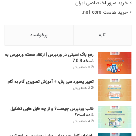
خرید سرور اختصاصی ایران
خرید هاست net core.
تازه
پرخواننده
رفع باگ امنیتی در وردپرس | ارتقاء هسته وردپرس به
نسخه 7.0.3
3 هفته پیش
تغییر پسورد سی پنل؛ + آموزش تصویری گام به گام
3 هفته پیش
قالب وردپرس چیست؟ و از چه فایل­ هایی تشکیل
شده است؟
4 هفته پیش
راهنمای کامل عیب‌ یابی سایت وردپرسی؛ رایج‌ ترین