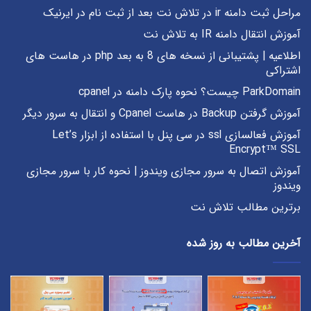
مراحل ثبت دامنه ir در تلاش نت بعد از ثبت نام در ایرنیک
آموزش انتقال دامنه IR به تلاش نت
اطلاعیه | پشتیبانی از نسخه های 8 به بعد php در هاست های
اشتراکی
ParkDomain چیست؟ نحوه پارک دامنه در cpanel
آموزش گرفتن Backup در هاست Cpanel و انتقال به سرور دیگر
آموزش فعالسازی ssl در سی پنل با استفاده از ابزار Let’s
Encrypt™ SSL
آموزش اتصال به سرور مجازی ویندوز | نحوه کار با سرور مجازی
ویندوز
برترین مطالب تلاش نت
آخرین مطالب به روز شده