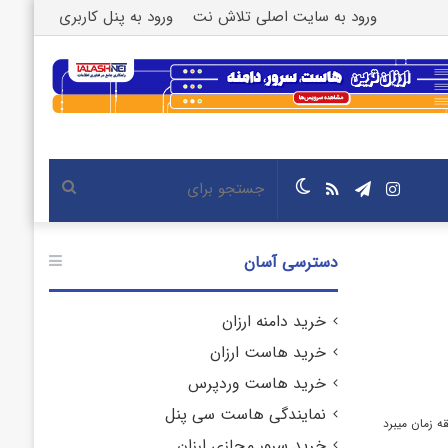
ورود به سایت اصلی تلاش نت
ورود به پنل کاربری
اینستاگرام
تلگرام
خوراک
تغییر
جستجو
پوسته
برای
دسترسی آسان
خرید دامنه ارزان
خرید هاست ارزان
خرید هاست وردپرس
نمایندگی هاست سی پنل
خرید سرور مجازی ارزان