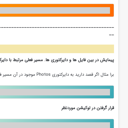
_____________________________________________
__
پیمایش در بین فایل ها و دایرکتوری ها. مسیر فعلی مرتبط با دای
برا مثال اگر قصد دارید به دایرکتوری Photos موجود در آن مسیر فعلی که در آن هستید بروید کافی است دستور cd photo را وارد کنید.
قرار گرفتن در لوکیشن موردنظر