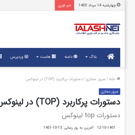
چهارشنبه 14 مرداد 1405
خبر فوری
خانه
بلاگ
دامنه
هاست
وردپرس
خانه
/
سرور مجازی
/
دستورات پرکاربرد (TOP) در لینوکس
سرور مجازی
دستورات پرکاربرد (TOP) در لینوکس
دستورات top لینوکس
12-10-1401
آخرین به روز رسانی: 13-10-1401