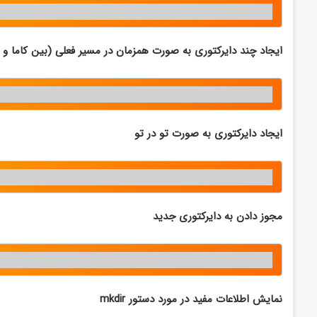
ایجاد چند دایرکتوری به صورت همزمان در مسیر فعلی (بین کاما و ا
ایجاد دایرکتوری به صورت تو در تو
مجوز دادن به دایرکتوری جدید
نمایش اطلاعات مفید در مورد دستور
mkdir