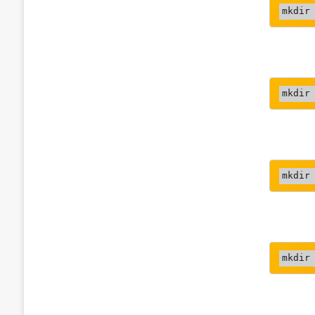
mkdir
mkdir
mkdir
mkdir