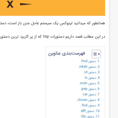
همانطور که میدانید لینوکس یک سیستم عامل متن باز است، دستورا
در این مطلب قصد داریم دستورات top که از پر کاربرد ترین دستورات لینوکس هستند را بررسی کنیم.
فهرست‌بندی عناوین
دستور Pwd
دستور mkdir
دستور cd
دستور ls
دستور rmdir
دستور grep
دستور cat
دستور chown
دستور find
دستور diff
دستور file