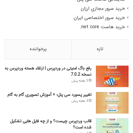
خرید سرور مجازی ارزان
خرید سرور اختصاصی ایران
خرید هاست net core.
تازه
پرخواننده
رفع باگ امنیتی در وردپرس | ارتقاء هسته وردپرس به
نسخه 7.0.2
3 هفته پیش
تغییر پسورد سی پنل؛ + آموزش تصویری گام به گام
3 هفته پیش
قالب وردپرس چیست؟ و از چه فایل­ هایی تشکیل
شده است؟