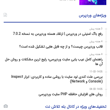
ویژه‌های وردپرس
3 هفته پیش
رفع باگ امنیتی در وردپرس | ارتقاء هسته وردپرس به نسخه 7.0.2
4 هفته پیش
قالب وردپرس چیست؟ و از چه فایل­ هایی تشکیل شده است؟
4 هفته پیش
راهنمای کامل عیب‌ یابی سایت وردپرسی؛ رایج‌ ترین مشکلات و روش حل
آن‌ ها
11-03-1405
بررسی علت کندی لود سایت با روشی ساده و کاربردی: ابزار Inspect
(Console و Network)
04-03-1405
روش‌ های افزایش حافظه PHP سایت وردپرسی
تخفیف‌های ویژه در کانال بله تلاش نت