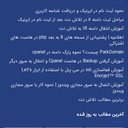
نحوه ثبت نام در ایرنیک و دریافت شناسه کاربری
مراحل ثبت دامنه ir در تلاش نت بعد از ثبت نام در ایرنیک
آموزش انتقال دامنه IR به تلاش نت
اطلاعیه | پشتیبانی از نسخه های 8 به بعد php در هاست های
اشتراکی
ParkDomain چیست؟ نحوه پارک دامنه در cpanel
آموزش گرفتن Backup در هاست Cpanel و انتقال به سرور دیگر
آموزش فعالسازی ssl در سی پنل با استفاده از ابزار Let’s
Encrypt™ SSL
آموزش اتصال به سرور مجازی ویندوز | نحوه کار با سرور مجازی
ویندوز
برترین مطالب تلاش نت
آخرین مطالب به روز شده