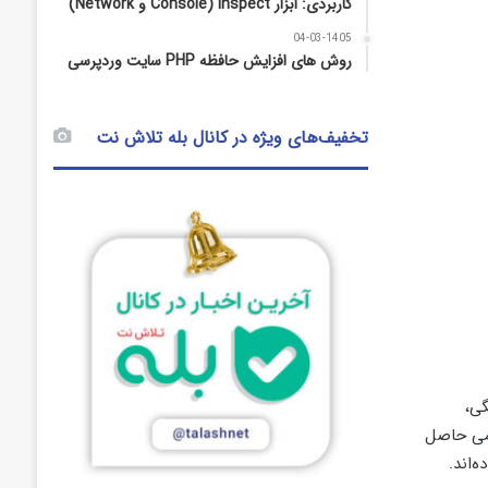
کاربردی: ابزار Inspect (Console و Network)
04-03-1405
روش‌ های افزایش حافظه PHP سایت وردپرسی
تخفیف‌های ویژه در کانال بله تلاش نت
گی،
یمی حاصل
‌اند.