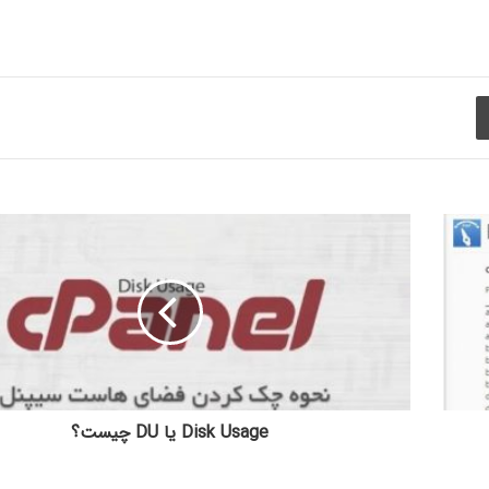
چاپ
Disk Usage یا DU چیست؟