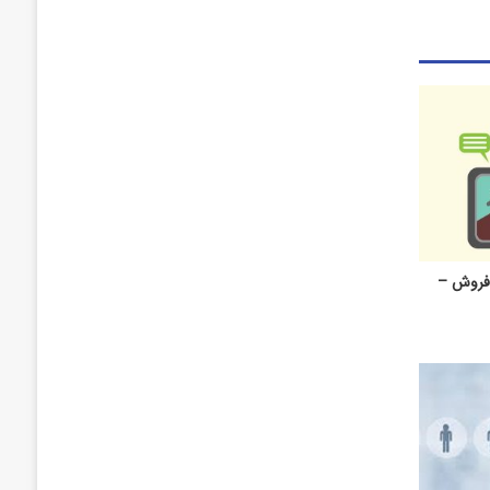
 – کارشناس فروش –