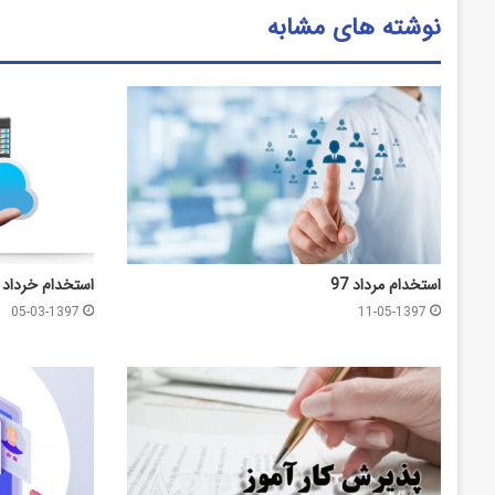
نوشته های مشابه
استخدام مرداد 97
استخدام خرداد 1397
05-03-1397
11-05-1397