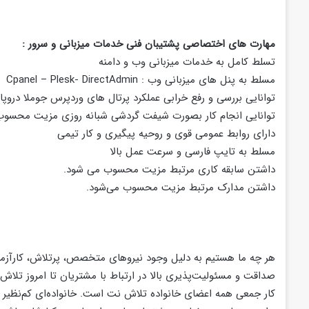
مهارت های اختصاصی پشتیبان فنی خدمات میزبانی و سرور‎‎ :
تسلط کامل به خدمات میزبانی وب و دامنه
مسلط به پنل های میزبانی وب : Cpanel – Plesk- DirectAdmin
توانایی بررسی و رفع خرابی عملکرد پرتال های وردپرس جوملا دروپا
توانایی انجام کار بصورت شیفت گردشی شبانه روزی مزیت محسوب
دارای روابط عمومی قوی و روحیه پیگیری و کار تیمی
مسلط به تایپ فارسی و سرعت عمل بالا
داشتن سابقه کاری مرتبط مزیت محسوب می شود.
داشتن مدارک مرتبط مزیت محسوب می‌شود.‎
هر چه ما هستیم به دلیل وجود نیروهای متخصص، پرتلاش، کارآزمود
صداقت و مسئولیت‌پذیری بالا در ارتباط با مشتریان تا امروز ت
کار جمعی همه اعضای خانواده تلاش نت است. خانواده‌ای کم‌نظیر که 