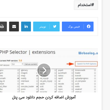
استخدام
لینکدین
اشتراک گذاری از طریق ایمیل
فیس بوک
توییتر
آموزش اضافه کردن حجم دانلود سی پنل