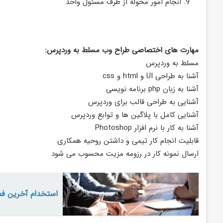
انجام امور محوله از طرف مسئول واحد
مهارت های اختصاصی طراح وب مسلط به وردپرس:
مسلط به وردپرس
آشنا به طراحی UI و html و css
آشنا به زبان php برنامه نویسی
آشنایی به طراحی قالب برای وردپرس
آشنایی کامل با پلاگین ها و توابع وردپرس
آشنا به کار با نرم افزار Photoshop
قابلیت انجام کار تیمی و داشتن روحیه همکاری‎‎
ارسال نمونه کار در رزومه مزیت محسوب می شود
استخدام آخرین فصل سال از 