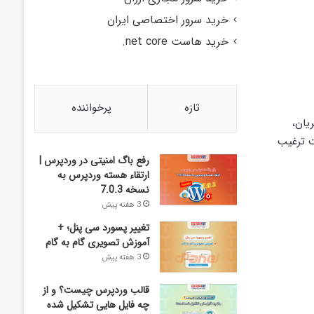
خرید سرور اختصاصی ایران
خرید هاست net core.
تازه
پرخواننده
یان،
ت ترغیب
رفع باگ امنیتی در وردپرس |
ارتقاء هسته وردپرس به
نسخه 7.0.3
3 هفته پیش
تغییر پسورد سی پنل؛ +
آموزش تصویری گام به گام
3 هفته پیش
قالب وردپرس چیست؟ و از
چه فایل­ هایی تشکیل شده