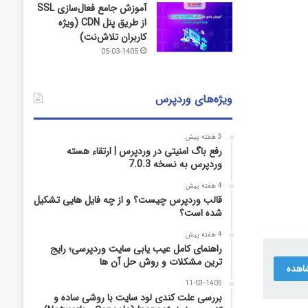
آموزش جامع فعال‌سازی SSL
از طریق پنل CDN (ویژه
کاربران تلاش‌نت)
05-03-1405
ویژه‌های وردپرس
3 هفته پیش
رفع باگ امنیتی در وردپرس | ارتقاء هسته
وردپرس به نسخه 7.0.3
4 هفته پیش
قالب وردپرس چیست؟ و از چه فایل­ هایی تشکیل
شده است؟
4 هفته پیش
راهنمای کامل عیب‌ یابی سایت وردپرسی؛ رایج‌
ترین مشکلات و روش حل آن‌ ها
اهده
11-03-1405
بررسی علت کندی لود سایت با روشی ساده و