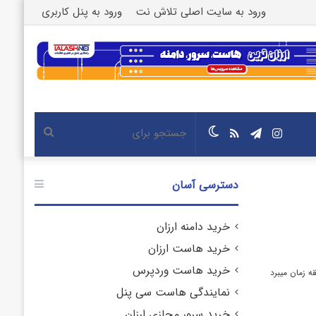
ورود به سایت اصلی تلاش نت
ورود به پنل کاربری
اینستاگرام
تلگرام
خوراک
تغییر
جستجو
پوسته
برای
دسترسی آسان
خرید دامنه ارزان
خرید هاست ارزان
خرید هاست وردپرس
نمایندگی هاست سی پنل
خرید سرور مجازی ارزان