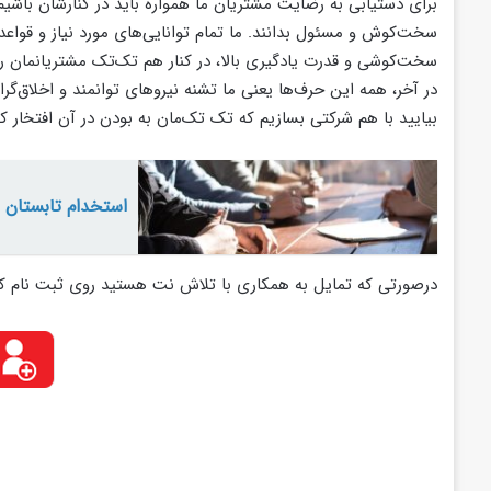
برای دستیابی به رضایت مشتریان ما همواره باید در کنارشان باشیم.
سخت‌کوش و مسئول بدانند. ما تمام توانایی‌های مورد نیاز و قواعد 
سخت‌کوشی و قدرت یادگیری بالا، در کنار هم تک‌تک مشتریانمان را
در آخر، همه این حرف‌ها یعنی ما تشنه نیروهای توانمند و اخلاق‌گرا 
بیایید با هم شرکتی بسازیم که تک تک‌مان به بودن در آن افتخار کن
استخدام تابستان 1400 - فروش، پشتیبانی، طراح سایت، تولید محتوا
درصورتی که تمایل به همکاری با تلاش نت هستید روی ثبت نام کل