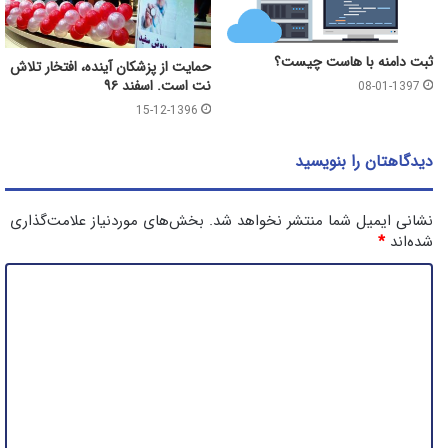
ثبت دامنه با هاست چیست؟
حمایت از پزشکان آینده، افتخار تلاش
نت است. اسفند ۹۶
08-01-1397
15-12-1396
دیدگاهتان را بنویسید
نشانی ایمیل شما منتشر نخواهد شد.
بخش‌های موردنیاز علامت‌گذاری
شده‌اند
*
د
ی
د
گ
ا
ه