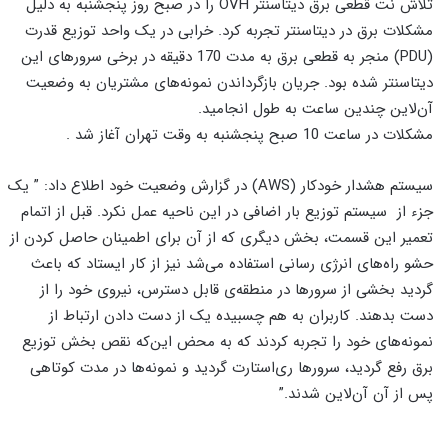
تلاش نت قطعی برق دیتاسنتر OVH را در صبح روز پنجشنبه به دلیل
مشکلات برق در دیتاسنتر تجربه کرد. خرابی در یک واحد توزیع قدرت
(PDU) منجر به قطعی برق به مدت 170 دقیقه در برخی سرورهای این
دیتاسنتر شده بود. جریان بازگرداندن نمونه‌های مشتریان به وضعیت
آن‌لاین چندین ساعت به طول انجامید.
مشکلات در ساعت 10 صبح پنجشنبه به وقت تهران آغاز شد .
سیستم هشدار خودکار (AWS) در گزارش وضعیت خود اطلاع داد: ” یک
جزء از سیستم توزیع بار اضافی در این ناحیه عمل نکرد. قبل از اتمام
تعمیر این قسمت، بخش دیگری که از آن برای اطمینان حاصل کردن از
حشو راه‌های انرژی رسانی استفاده می‌شد نیز از کار ایستاد که باعث
گردید بخشی از سرورها در منطقه‌ی قابل دسترس، نیروی خود را از
دست بدهند. کاربران به هم چسبیده یک از دست دادن ارتباط از
نمونه‌های خود را تجربه کردند که به محض این‌که نقص بخش توزیع
برق رفع گردید، سرورها ری‌استارت گردید و نمونه‌ها در مدت کوتاهی
پس از آن آن‌لاین شدند.”