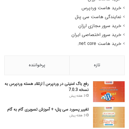
خرید هاست وردپرس
نمایندگی هاست سی پنل
خرید سرور مجازی ارزان
خرید سرور اختصاصی ایران
خرید هاست net core.
تازه
پرخواننده
رفع باگ امنیتی در وردپرس | ارتقاء هسته وردپرس به
نسخه 7.0.3
3 هفته پیش
تغییر پسورد سی پنل؛ + آموزش تصویری گام به گام
3 هفته پیش