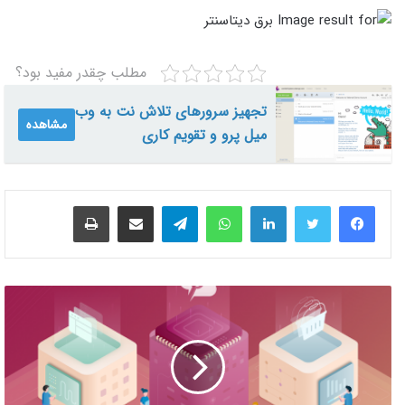
مطلب چقدر مفید بود؟
تجهیز سرورهای تلاش نت به وب
مشاهده
میل پرو و تقویم کاری
لینکدین
واتس آپ
تلگرام
اشتراک گذاری از طریق ایمیل
چاپ