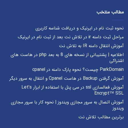
مطالب منتخب
نحوه ثبت نام در ایرنیک و دریافت شناسه کاربری
مراحل ثبت دامنه ir در تلاش نت بعد از ثبت نام در ایرنیک
آموزش انتقال دامنه IR به تلاش نت
اطلاعیه | پشتیبانی از نسخه های 8 به بعد php در هاست های
اشتراکی
ParkDomain چیست؟ نحوه پارک دامنه در cpanel
آموزش گرفتن Backup در هاست Cpanel و انتقال به سرور دیگر
آموزش فعالسازی ssl در سی پنل با استفاده از ابزار Let’s
Encrypt™ SSL
آموزش اتصال به سرور مجازی ویندوز | نحوه کار با سرور مجازی
ویندوز
برترین مطالب تلاش نت