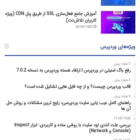
آموزش جامع فعال‌سازی SSL از طریق پنل CDN (ویژه
کاربران تلاش‌نت)
05-03-1405
ویژه‌های وردپرس
3 هفته پیش
رفع باگ امنیتی در وردپرس | ارتقاء هسته وردپرس به نسخه 7.0.2
3 هفته پیش
قالب وردپرس چیست؟ و از چه فایل­ هایی تشکیل شده است؟
4 هفته پیش
راهنمای کامل عیب‌ یابی سایت وردپرسی؛ رایج‌ ترین مشکلات و روش حل
آن‌ ها
11-03-1405
بررسی علت کندی لود سایت با روشی ساده و کاربردی: ابزار Inspect
(Console و Network)