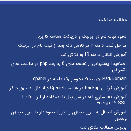
مطالب منتخب
نحوه ثبت نام در ایرنیک و دریافت شناسه کاربری
مراحل ثبت دامنه ir در تلاش نت بعد از ثبت نام در ایرنیک
آموزش انتقال دامنه IR به تلاش نت
اطلاعیه | پشتیبانی از نسخه های 8 به بعد php در هاست های
اشتراکی
ParkDomain چیست؟ نحوه پارک دامنه در cpanel
آموزش گرفتن Backup در هاست Cpanel و انتقال به سرور دیگر
آموزش فعالسازی ssl در سی پنل با استفاده از ابزار Let’s
Encrypt™ SSL
آموزش اتصال به سرور مجازی ویندوز | نحوه کار با سرور مجازی
ویندوز
برترین مطالب تلاش نت