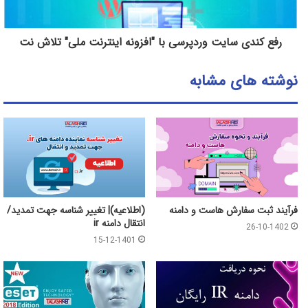
رفع کندی سایت وردپرسی با "افزونه اینترنت ملی" تلاش نت
نوشته های مشابه
فرآیند ثبت سفارش هاست و دامنه
(اطلاعیه)| تغییر شناسه جهت تمدید/
انتقال دامنه ir
26-10-1402
15-12-1401