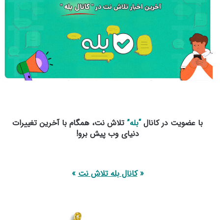
با عضویت در کانال
“بله”
تلاش نت، همگام با آخرین تغییرات
دنیای وب پیش برو!
«
کانال بله تلاش نت
»