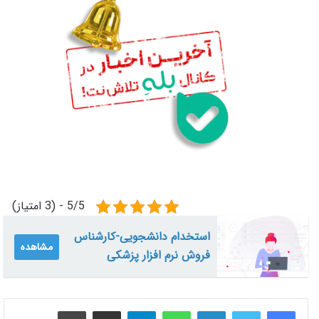
5/5 - (3 امتیاز)
استخدام دانشجویی-کارشناس
مشاهده
فروش نرم افزار پزشکی
لینکدین
واتس آپ
تلگرام
اشتراک گذاری از طریق ایمیل
چاپ