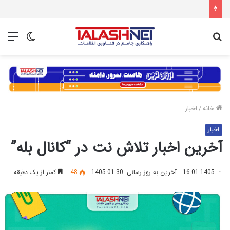
جستجو
تغییر
منو
برای
پوسته
خانه
/
اخبار
اخبار
آخرین اخبار تلاش نت در “کانال بله”
16-01-1405
آخرین به روز رسانی: 30-01-1405
48
کمتر از یک دقیقه