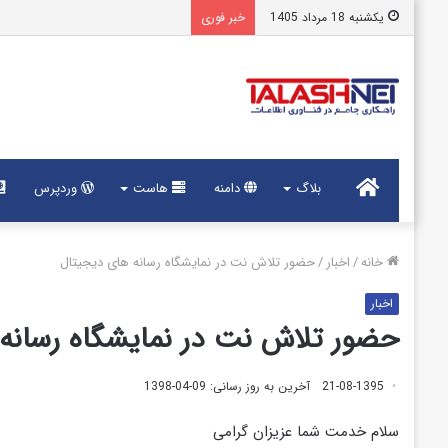
یکشنبه 18 مرداد 1405
خبر فوری
خانه
بلاگ
دامنه
هاست
وردپرس
خانه
/
اخبار
/
حضور تلاش نت در نمایشگاه رسانه های دیجیتال
اخبار
حضور تلاش نت در نمایشگاه رسانه
21-08-1395
آخرین به روز رسانی: 09-04-1398
سلام خدمت شما عزیزان گرامی