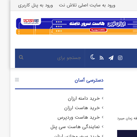
ورود به سایت اصلی تلاش نت
ورود به پنل کاربری
اینستاگرام
تلگرام
خوراک
تغییر
جستجو
پوسته
برای
دسترسی آسان
خرید دامنه ارزان
خرید هاست ارزان
خرید هاست وردپرس
نمایندگی هاست سی پنل
خرید سرور مجازی ارزان