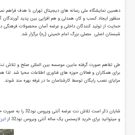
دهمین نمایشگاه ملی رسانه های دیجیتال تهران با هدف فراهم ن
منظور ایجاد کسب و کار، همدلی و هم افزایی بین پدید آورندگان آ
شبستان اصلی مصلی بزرگ امام خمینی (ره) برگزار شد.
طی تفاهم صورت گرفته مابین موسسه بین المللی صلح و تلاش ن
برای همکاران و فعالان حوزه های فناوری اطلاعات محیا شد. لذا همو
مزایای نصب رایگان توسط کارشناسان ما در غرفه بهره مند شوند.
شایان ذکر است تلاش نت عرضه آ
و میتوانید برای خرید لایسنس یک ساله آنتی ویروس نود32 از
این