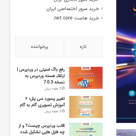
خرید سرور اختصاصی ایران
خرید هاست net core.
تازه
پرخواننده
رفع باگ امنیتی در وردپرس |
ارتقاء هسته وردپرس به
نسخه 7.0.3
3 هفته پیش
تغییر پسورد سی پنل؛ +
آموزش تصویری گام به گام
3 هفته پیش
قالب وردپرس چیست؟ و از
چه فایل­ هایی تشکیل شده