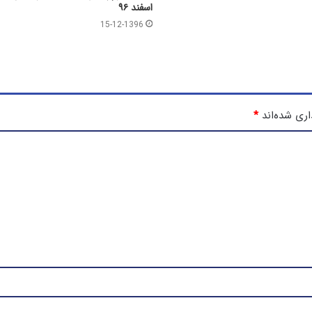
اسفند ۹۶
15-12-1396
اری شده‌اند
*