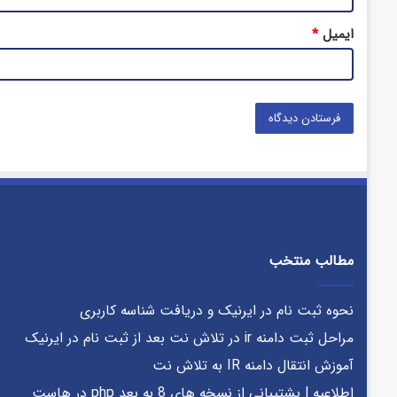
ایمیل
*
مطالب منتخب
نحوه ثبت نام در ایرنیک و دریافت شناسه کاربری
مراحل ثبت دامنه ir در تلاش نت بعد از ثبت نام در ایرنیک
آموزش انتقال دامنه IR به تلاش نت
اطلاعیه | پشتیبانی از نسخه های 8 به بعد php در هاست