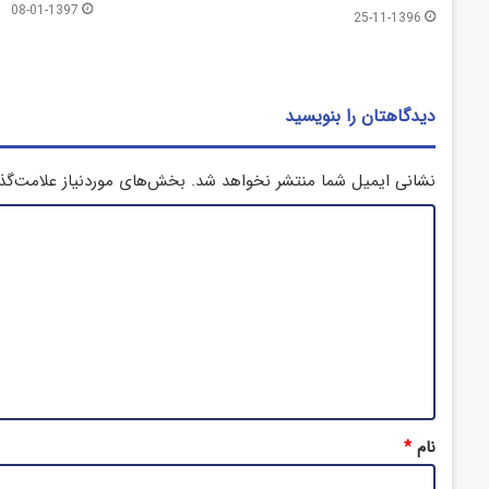
08-01-1397
25-11-1396
دیدگاهتان را بنویسید
نشانی ایمیل شما منتشر نخواهد شد.
بخش‌های موردنیاز علامت‌گذ
د
ی
د
گ
ا
ه
*
نام
*