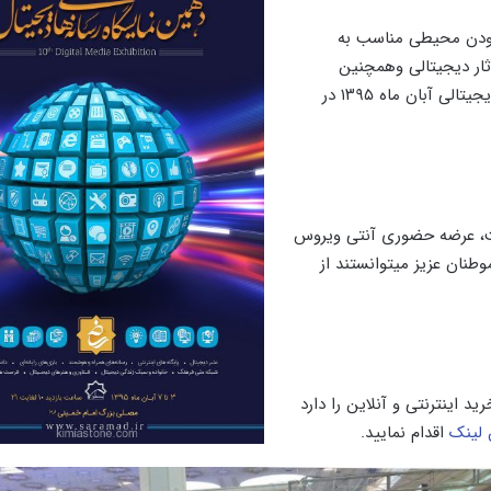
مودن محیطی مناسب به
ثار دیجیتالی وهمچنین
حمایت از تولید کنندگان داخلی و عرضه آسان محصولات فرهنگی دیجیتالی آبان ماه ۱۳۹۵ در
ت، عرضه حضوری آنتی ویروس
طنان عزیز میتوانستند از
نتی ویروس نود32 را به صورت خرید اینترنتی و آنلاین را دارد
 لینک
اقدام نمایید.