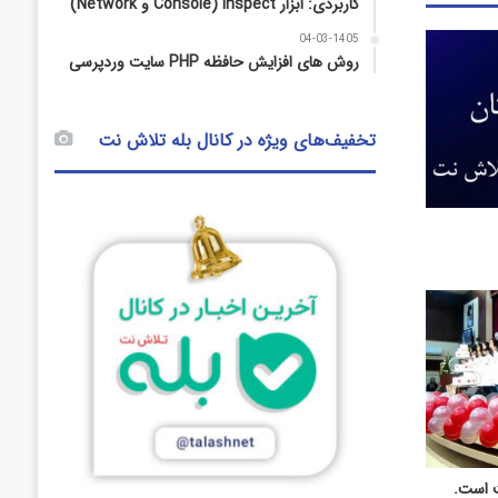
کاربردی: ابزار Inspect (Console و Network)
04-03-1405
روش‌ های افزایش حافظه PHP سایت وردپرسی
تخفیف‌های ویژه در کانال بله تلاش نت
ت است.