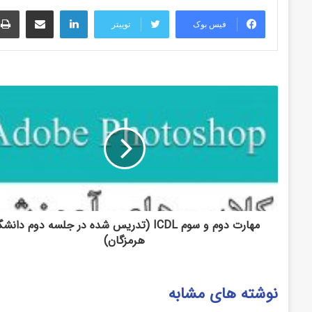
لینکدین
اشتراک گذاری از طریق ایمیل
فیس بوک
توییتر
مهارت دوم و سوم ICDL (تدریس شده در جلسه دوم دانش
هرمزگان)
نوشته های مشابه