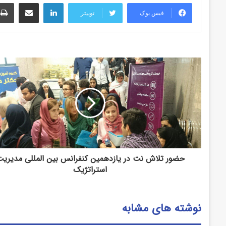
لینکدین
اشتراک گذاری از طریق ایمیل
فیس بوک
توییتر
حضور تلاش نت در یازدهمین کنفرانس بین المللی مدیری
استراتژیک
نوشته های مشابه