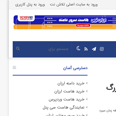
ورود به سایت اصلی تلاش نت
ورود به پنل کاربری
اینستاگرام
تلگرام
خوراک
تغییر
جستجو
پوسته
برای
دسترسی آسان
خرید دامنه ارزان
 بزرگ
خرید هاست ارزان
خرید هاست وردپرس
نمایندگی هاست سی پنل
خرید سرور مجازی ارزان