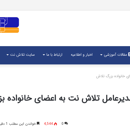
مقالات آموزشی
اخبار و اطلاعیه
ارتباط با ما
سایت تلاش نت
م تبریک عید باستانی نوروز 97 مدیرعامل تلاش نت به اعضای خانواده
0
4,544
خواندن این مطلب 1 دقیقه زمان میبرد