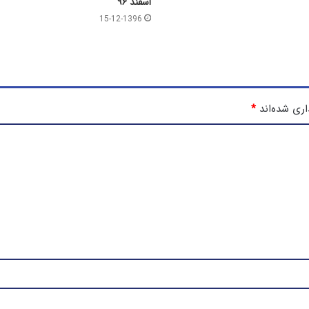
اسفند ۹۶
15-12-1396
اری شده‌اند
*