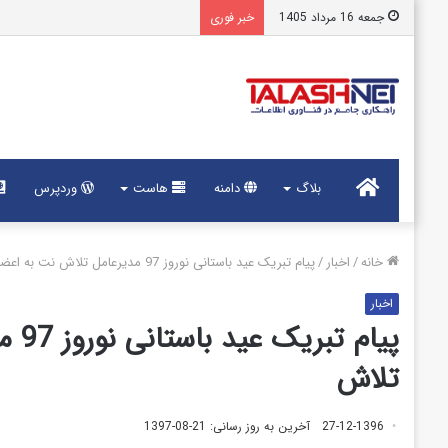
جمعه 16 مرداد 1405
خبر فوری
خانه
بلاگ
دامنه
هاست
وردپرس
خانه
/
اخبار
/
پیام تبریک عید باستانی نوروز 97 مدیرعامل تلاش نت به اعضای خانواده بزرگ تلاش
اخبار
پیا
تلاش
27-12-1396
آخرین به روز رسانی: 21-08-1397