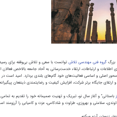
 بزرگ
گروه فنی مهندسی تلاش
توانست با سعی و تلاش بی‌وقفه برای رسید
لاعات و ارتباطات، ارتقاء خدمت‌رسانی به آحاد جامعه بالاخص فعالان ا
حور اصلی و اساسی فعالیت‌های خود گام‌های بلندی بردارد. امید است در س
 ارتقای جایگاه برتر شرکت، افزایش کیفیت و رضایتمندی ذینفعان پیگیرانه 
باستانی” و آغاز سال نو، تبریک و تهنیت صمیمانه خود را تقدیم به تمامی 
اوندی، سلامتی و بهروزی، طراوت و شادکامی، عزت و کامیابی را آرزومند اس
تر زیستن آرزو میکنم.