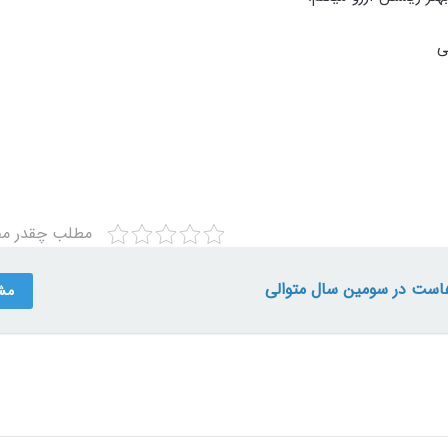
ی
مطلب چقدر مفی
است در سومین سال متوالی
مش