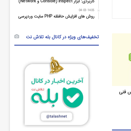
کاربردی: ابزار Inspect (Console و Network)
04-03-1405
روش‌ های افزایش حافظه PHP سایت وردپرسی
تخفیف‌های ویژه در کانال بله تلاش نت