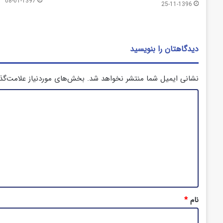
08-01-1397
25-11-1396
دیدگاهتان را بنویسید
نشانی ایمیل شما منتشر نخواهد شد.
بخش‌های موردنیاز علامت‌گذ
د
ی
د
گ
ا
ه
*
نام
*