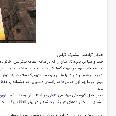
همکار گرانقدر، مشترک گرامی
حمد و سپاس پروردگار منان را که در سایه الطاف بیکرانش، خانواده
اهداف عالیه خود در جهت گسترش خدمات و زیر ساخت های فناوری اط
همچنین قدم نهادن در راستای پرونده الکترونیک سلامت به عنوان م
پیش رو داریم این تلاش‌ها در راستای دستیابی به چشم‌انداز، حفظ و
یابد.
مدیر عامل گروه فنی مهندسی
تلاش
در آستانه فرا رسیدن “
عید نوروز
مشتریان و خانواده‌های عزیزشان داشته و در پرتو الطاف بیکران خد
برای وجود نازنین تان در این فرصت نو ، شوری نو برای ساختن و به