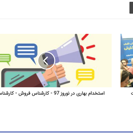
چاپ
ت
استخدام بهاری در نوروز 97 - کارشناس فروش - کارشناس فنی