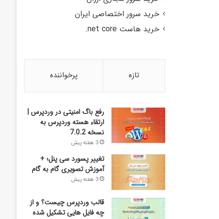
خرید سرور اختصاصی ایران
خرید هاست net core.
تازه
پرخواننده
رفع باگ امنیتی در وردپرس |
ارتقاء هسته وردپرس به
نسخه 7.0.2
3 هفته پیش
تغییر پسورد سی پنل؛ +
آموزش تصویری گام به گام
3 هفته پیش
قالب وردپرس چیست؟ و از
چه فایل­ هایی تشکیل شده