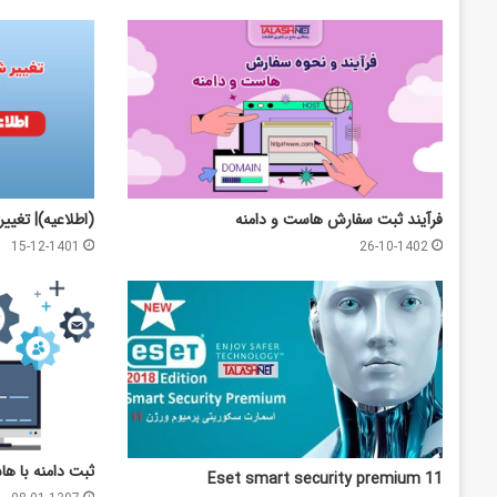
فرآیند ثبت سفارش هاست و دامنه
(اطلاعیه)| تغییر
15-12-1401
26-10-1402
ثبت دامنه با 
Eset smart security premium 11