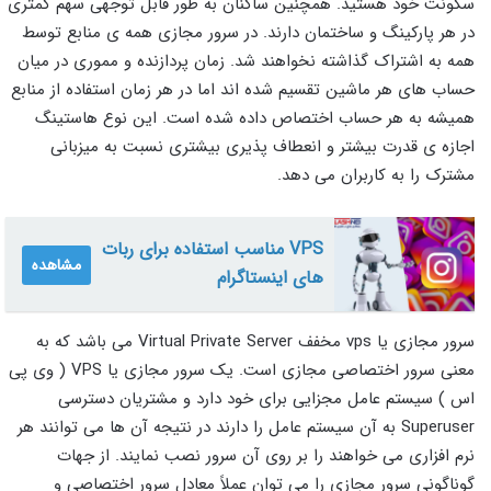
سکونت خود هستید. همچنین ساکنان به طور قابل توجهی سهم کمتری
در هر پارکینگ و ساختمان دارند. در سرور مجازی همه ی منابع توسط
همه به اشتراک گذاشته نخواهند شد. زمان پردازنده و مموری در میان
حساب های هر ماشین تقسیم شده اند اما در هر زمان استفاده از منابع
همیشه به هر حساب اختصاص داده شده است. این نوع هاستینگ
اجازه ی قدرت بیشتر و انعطاف پذیری بیشتری نسبت به میزبانی
مشترک را به کاربران می دهد.
VPS مناسب استفاده برای ربات
مشاهده
های اینستاگرام
سرور مجازی یا vps مخفف Virtual Private Server می باشد که به
معنی سرور اختصاصی مجازی است. یک سرور مجازی یا VPS ( وی پی
اس ) سیستم عامل مجزایی برای خود دارد و مشتریان دسترسی
Superuser به آن سیستم عامل را دارند در نتیجه آن ها می توانند هر
نرم افزاری می خواهند را بر روی آن سرور نصب نمایند. از جهات
گوناگونی سرور مجازی را می توان عملاً معادل سرور اختصاصی و