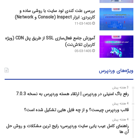
بررسی علت کندی لود سایت با روشی ساده و
کاربردی: ابزار Inspect (Console و Network)
11-03-1405
آموزش جامع فعال‌سازی SSL از طریق پنل CDN (ویژه
کاربران تلاش‌نت)
05-03-1405
ویژه‌های وردپرس
3 هفته پیش
رفع باگ امنیتی در وردپرس | ارتقاء هسته وردپرس به نسخه 7.0.3
4 هفته پیش
قالب وردپرس چیست؟ و از چه فایل­ هایی تشکیل شده است؟
4 هفته پیش
راهنمای کامل عیب‌ یابی سایت وردپرسی؛ رایج‌ ترین مشکلات و روش حل
آن‌ ها