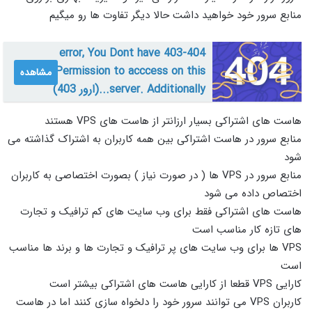
منابع سرور خود خواهید داشت حالا دیگر تفاوت ها رو میگیم
403-404 error, You Dont have
Permission to acccess on this
مشاهده
server. Additionally...(ارور 403)
هاست های اشتراکی بسیار ارزانتر از هاست های VPS هستند
منابع سرور در هاست اشتراکی بین همه کاربران به اشتراک گذاشته می
شود
منابع سرور در VPS ها ( در صورت نیاز ) بصورت اختصاصی به کاربران
اختصاص داده می شود
هاست های اشتراکی فقط برای وب سایت های کم ترافیک و تجارت
های تازه کار مناسب است
VPS ها برای وب سایت های پر ترافیک و تجارت ها و برند ها مناسب
است
کارایی VPS قطعا از کارایی هاست های اشتراکی بیشتر است
کاربران VPS می توانند سرور خود را دلخواه سازی کنند اما در هاست