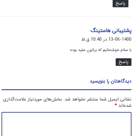
پاسخ
گ
پشتیبانی هاستینگ
ف
13-06-1400 در 10:40 ق.ظ
ت
با سلام خوشحالیم که براتون مفید بوده
:
پاسخ
دیدگاهتان را بنویسید
نشانی ایمیل شما منتشر نخواهد شد.
بخش‌های موردنیاز علامت‌گذاری
شده‌اند
*
د
ی
د