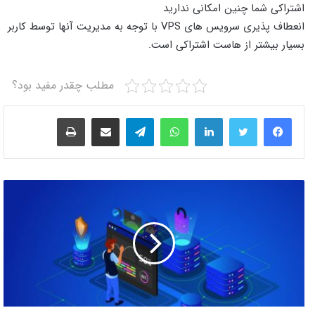
اشتراکی شما چنین امکانی ندارید
انعطاف پذیری سرویس های VPS با توجه به مدیریت آنها توسط کاربر
بسیار بیشتر از هاست اشتراکی است.
مطلب چقدر مفید بود؟
لینکدین
واتس آپ
تلگرام
اشتراک گذاری از طریق ایمیل
چاپ