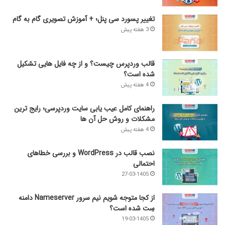
تغییر پسورد سی پنل؛ + آموزش تصویری گام به گام
3 هفته پیش
قالب وردپرس چیست؟ و از چه فایل­ هایی تشکیل
شده است؟
4 هفته پیش
راهنمای کامل عیب‌ یابی سایت وردپرسی؛ رایج‌ ترین
مشکلات و روش حل آن‌ ها
4 هفته پیش
نصب قالب در WordPress و بررسی خطاهای
احتمالی
27-03-1405
از کجا متوجه شویم نیم ‌سرور Nameserver دامنه
سِت شده است؟
19-03-1405