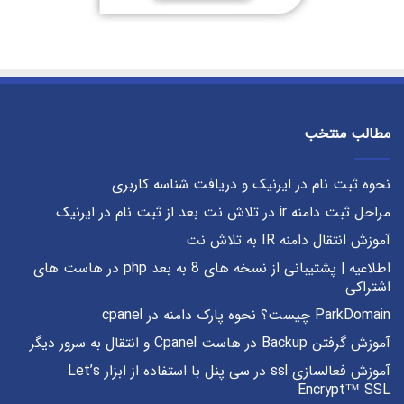
مطالب منتخب
نحوه ثبت نام در ایرنیک و دریافت شناسه کاربری
مراحل ثبت دامنه ir در تلاش نت بعد از ثبت نام در ایرنیک
آموزش انتقال دامنه IR به تلاش نت
اطلاعیه | پشتیبانی از نسخه های 8 به بعد php در هاست های
اشتراکی
ParkDomain چیست؟ نحوه پارک دامنه در cpanel
آموزش گرفتن Backup در هاست Cpanel و انتقال به سرور دیگر
آموزش فعالسازی ssl در سی پنل با استفاده از ابزار Let’s
Encrypt™ SSL