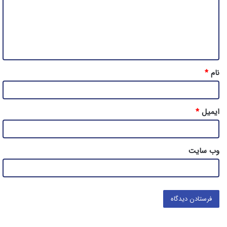
گ
ا
ه
*
نام
*
ایمیل
*
وب‌ سایت