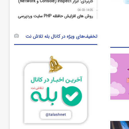
کاربردی: ابزار Inspect (Console و Network)
04-03-1405
روش‌ های افزایش حافظه PHP سایت وردپرسی
تخفیف‌های ویژه در کانال بله تلاش نت