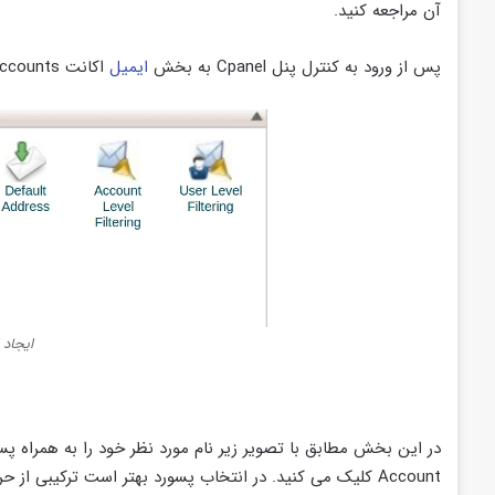
آن مراجعه کنید.
پس از ورود به کنترل پنل Cpanel به بخش
ایمیل
اکانت Email Accounts وارد می شوید.
ایجاد 
Account کلیک می کنید. در انتخاب پسورد بهتر است ترکیبی از حروف و اعداد را برگزینید.