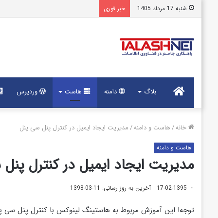
شنبه 17 مرداد 1405
خبر فوری
خانه
بلاگ
دامنه
هاست
وردپرس
خانه
/
هاست و دامنه
/
مدیریت ایجاد ایمیل در کنترل پنل سی پنل
هاست و دامنه
مدیریت ایجاد ایمیل در کنترل پنل 
17-02-1395
آخرین به روز رسانی: 11-03-1398
توجه! این آموزش مربوط به هاستینگ لینوکس با کنترل پنل سی پ