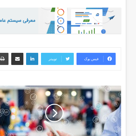
معرفی سیستم عامل
لینکدین
اشتراک گذاری از طریق ایمیل
فیس بوک
توییتر