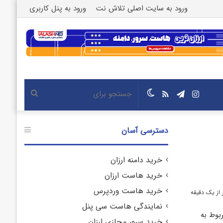
ورود به سایت اصلی تلاش نت
ورود به پنل کاربری
اینستاگرام
تلگرام
خوراک
تغییر
جستجو
پوسته
برای
دسترسی آسان
خرید دامنه ارزان
خرید هاست ارزان
خرید هاست وردپرس
 از یک دقیقه
نمایندگی هاست سی پنل
بوط به
خرید سرور مجازی ارزان