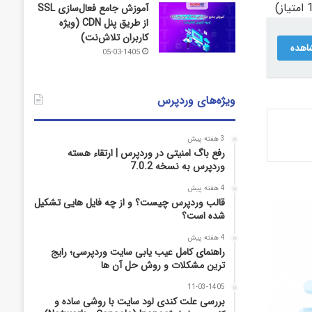
آموزش جامع فعال‌سازی SSL
از طریق پنل CDN (ویژه
کاربران تلاش‌نت)
اهده
05-03-1405
ویژه‌های وردپرس
3 هفته پیش
رفع باگ امنیتی در وردپرس | ارتقاء هسته
وردپرس به نسخه 7.0.2
4 هفته پیش
قالب وردپرس چیست؟ و از چه فایل­ هایی تشکیل
شده است؟
4 هفته پیش
راهنمای کامل عیب‌ یابی سایت وردپرسی؛ رایج‌
ترین مشکلات و روش حل آن‌ ها
11-03-1405
بررسی علت کندی لود سایت با روشی ساده و