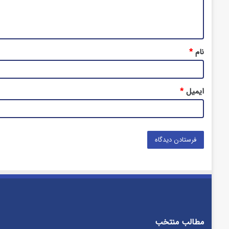
ا
ه
*
نام
*
ایمیل
*
مطالب منتخب