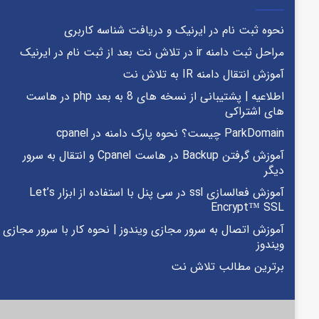
نحوه ثبت نام در ایرنیک و دریافت شناسه کاربری
مراحل ثبت دامنه ir در تلاش نت بعد از ثبت نام در ایرنیک
آموزش انتقال دامنه IR به تلاش نت
اطلاعیه | پشتیبانی از نسخه های 8 به بعد php در هاست
های اشتراکی
ParkDomain چیست؟ نحوه پارک دامنه در cpanel
آموزش گرفتن Backup در هاست Cpanel و انتقال به سرور
دیگر
آموزش فعالسازی ssl در سی پنل با استفاده از ابزار Let’s
Encrypt™ SSL
آموزش اتصال به سرور مجازی ویندوز | نحوه کار با سرور مجازی
ویندوز
برترین مطالب تلاش نت