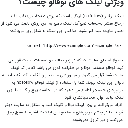
ویژگی لینک های نوفالو چیست؟
لینک نوفالو (nofollow) لینکی است که برای صفحهٔ موردنظر، یک
ارجاع معتبر به‌حساب نمی‌آید. لینک دهی به این روش باعث می شود از
اعتبار سایت مبدأ کم نشود. ساختار این لینک به شکل زیر می‌باشد:
<a href=”http://www.example.com”>Example</a>
معمولا امضای سایت ها که در زیر مطالب و صفحات سایت قرار می
گیرد نوفالو هستند. نوفالو در حقیقت کدی می باشد که در کد لینک
سایت شما قرار می گیرد. و موتورهای جستجو را آگاه میکند که نباید به
دنبال این لینک بروند. شما با استفاده از لینک نوفالو nofollow به
موتورهای جستجو اطلاع می دهید که در محاسبه پیچ رنک شما این
لینک نباید وارد محاسباتشان شود.
افراد می‌توانند بر روی لینک نوفالو کلیک کنند و منتقل به سایت دیگر
شوند اما در چشم موتورهای جستجو این لینک‌ها اشاره به هیچ چیز
نمی‌کنند و نیز کراول نمی‌شوند.