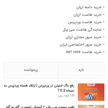
خرید دامنه ارزان
خرید هاست ارزان
خرید هاست وردپرس
نمایندگی هاست سی پنل
خرید سرور مجازی ارزان
خرید سرور اختصاصی ایران
خرید هاست net core.
تازه
پرخواننده
رفع باگ امنیتی در وردپرس | ارتقاء هسته وردپرس به
نسخه 7.0.2
3 هفته پیش
تغییر پسورد سی پنل؛ + آموزش تصویری گام به گام