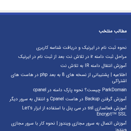
مطالب منتخب
نحوه ثبت نام در ایرنیک و دریافت شناسه کاربری
مراحل ثبت دامنه ir در تلاش نت بعد از ثبت نام در ایرنیک
آموزش انتقال دامنه IR به تلاش نت
اطلاعیه | پشتیبانی از نسخه های 8 به بعد php در هاست های
اشتراکی
ParkDomain چیست؟ نحوه پارک دامنه در cpanel
آموزش گرفتن Backup در هاست Cpanel و انتقال به سرور دیگر
آموزش فعالسازی ssl در سی پنل با استفاده از ابزار Let’s
Encrypt™ SSL
آموزش اتصال به سرور مجازی ویندوز | نحوه کار با سرور مجازی
ویندوز