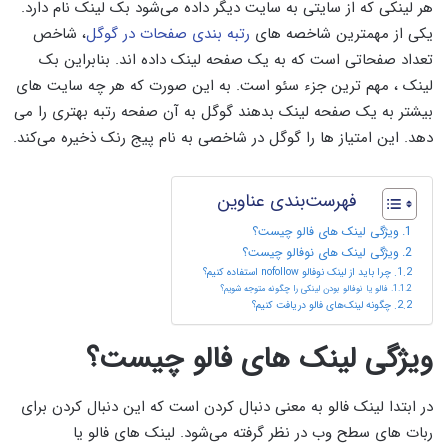
هر لینکی که از سایتی به سایت دیگر داده می‌شود بک لینک نام دارد.
یکی از مهمترین شاخصه های
رتبه بندی صفحات در گوگل
، شاخص
تعداد صفحاتی است که به یک صفحه لینک داده اند. بنابراین بک
لینک ، مهم ترین جزء سئو است. به این صورت که هر چه سایت های
بیشتر به یک صفحه لینک بدهند گوگل به آن صفحه رتبه بهتری را می
دهد. این امتیاز ها را گوگل در شاخصی به نام پیج رنک ذخیره می‌کند.
فهرست‌بندی عناوین
ویژگی لینک های فالو چیست؟
ویژگی لینک های نوفالو چیست؟
چرا باید از لینک نوفالو nofollow استفاده کنیم؟
فالو یا نوفالو بودن لینکی را چگونه متوجه شویم؟
چگونه لینک‌های فالو دریافت کنیم؟
ویژگی لینک های فالو چیست؟
در ابتدا لینک فالو به معنی دنبال کردن است که این دنبال کردن برای
ربات های سطح وب در نظر گرفته می‌شود. لینک های فالو یا