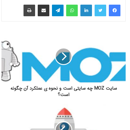
لینکدین
واتس آپ
تلگرام
اشتراک گذاری از طریق ایمیل
چاپ
سایت MOZ چه سایتی است و نحوه ی عملکرد آن چگونه
است؟