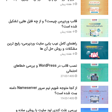
3 هفته پیش
قالب وردپرس چیست؟ و از چه فایل­ هایی تشکیل
شده است؟
4 هفته پیش
راهنمای کامل عیب‌ یابی سایت وردپرسی؛ رایج‌ ترین
مشکلات و روش حل آن‌ ها
4 هفته پیش
نصب قالب در WordPress و بررسی خطاهای
احتمالی
27-03-1405
از کجا متوجه شویم نیم ‌سرور Nameserver دامنه
سِت شده است؟
19-03-1405
بررسی علت کندی لود سایت با روشی ساده و