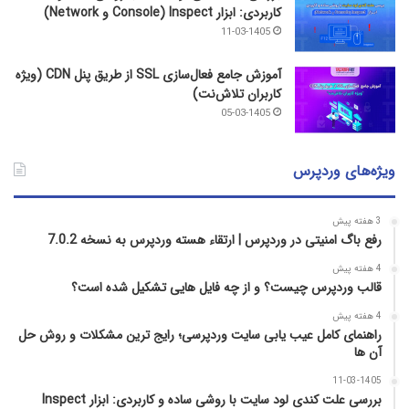
کاربردی: ابزار Inspect (Console و Network)
11-03-1405
آموزش جامع فعال‌سازی SSL از طریق پنل CDN (ویژه
کاربران تلاش‌نت)
05-03-1405
ویژه‌های وردپرس
3 هفته پیش
رفع باگ امنیتی در وردپرس | ارتقاء هسته وردپرس به نسخه 7.0.2
4 هفته پیش
قالب وردپرس چیست؟ و از چه فایل­ هایی تشکیل شده است؟
4 هفته پیش
راهنمای کامل عیب‌ یابی سایت وردپرسی؛ رایج‌ ترین مشکلات و روش حل
آن‌ ها
11-03-1405
بررسی علت کندی لود سایت با روشی ساده و کاربردی: ابزار Inspect