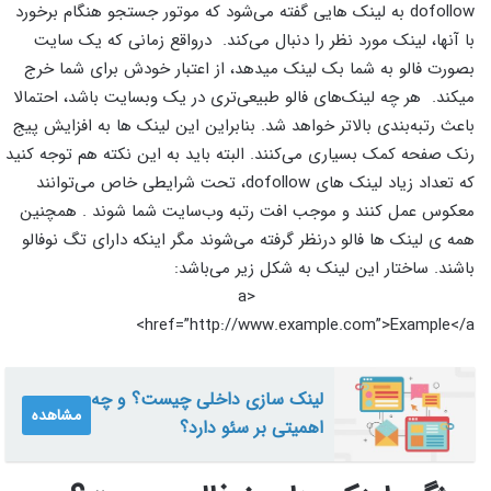
dofollow به لینک هایی گفته می‌شود که موتور جستجو هنگام برخورد
با آنها، لینک مورد نظر را دنبال می‌کند. درواقع زمانی که یک سایت
بصورت فالو به شما بک لینک میدهد، از اعتبار خودش برای شما خرج
میکند. هر چه لینک‌های فالو طبیعی‌تری در یک وبسایت باشد، احتمالا
باعث رتبه‌بندی بالاتر خواهد شد. بنابراین این لینک ها به افزایش پیج
رنک صفحه کمک بسیاری می‌کنند. البته باید به این نکته هم توجه کنید
که تعداد زیاد لینک های dofollow، تحت شرایطی خاص می‌توانند
معکوس عمل کنند و موجب افت رتبه وب‌سایت شما شوند . همچنین
همه ی لینک ها فالو درنظر گرفته می‌شوند مگر اینکه دارای تگ نوفالو
باشند. ساختار این لینک به شکل زیر می‌باشد:
<a
href=”http://www.example.com”>Example</a>
لینک سازی داخلی چیست؟ و چه
مشاهده
اهمیتی بر سئو دارد؟