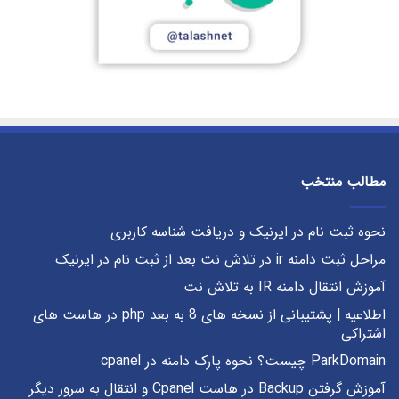
مطالب منتخب
نحوه ثبت نام در ایرنیک و دریافت شناسه کاربری
مراحل ثبت دامنه ir در تلاش نت بعد از ثبت نام در ایرنیک
آموزش انتقال دامنه IR به تلاش نت
اطلاعیه | پشتیبانی از نسخه های 8 به بعد php در هاست های
اشتراکی
ParkDomain چیست؟ نحوه پارک دامنه در cpanel
آموزش گرفتن Backup در هاست Cpanel و انتقال به سرور دیگر