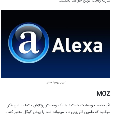
قدرت رقابت کردن خواهد بخشید.
ابزار بهبود سئو
MOZ
اگر صاحب وبسایت هستید یا یک وبمستر پرتلاش حتما به این فکر
میکنید که دامین آتوریتی بالا میتواند شما را پیش گوگل معتبر کند ،