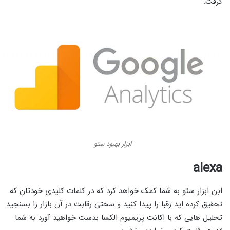
گرفت.
ابزار بهبود سئو
alexa
ابن ابزار سئو به شما کمک خواهد کرد که در کلمات کلیدی خودتان که
تحقیق کرده اید رقبا را پیدا کنید و سختی رقابت در آن بازار را بسنجید.
تحلیل هایی که با اکانت پریمیوم الکسا بدست خواهید آورد به شما