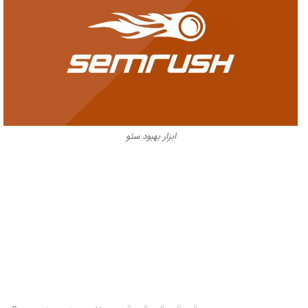
ابزار بهبود سئو