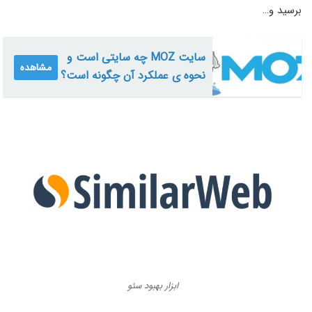
برسید و…
سایت MOZ چه سایتی است و
مشاهده
نحوه ی عملکرد آن چگونه است؟
ابزار بهبود سئو