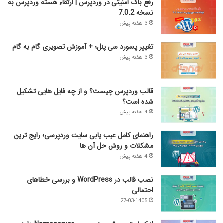
رفع باگ امنیتی در وردپرس | ارتقاء هسته وردپرس به
نسخه 7.0.2
3 هفته پیش
تغییر پسورد سی پنل؛ + آموزش تصویری گام به گام
3 هفته پیش
قالب وردپرس چیست؟ و از چه فایل­ هایی تشکیل
شده است؟
4 هفته پیش
راهنمای کامل عیب‌ یابی سایت وردپرسی؛ رایج‌ ترین
مشکلات و روش حل آن‌ ها
4 هفته پیش
نصب قالب در WordPress و بررسی خطاهای
احتمالی
27-03-1405