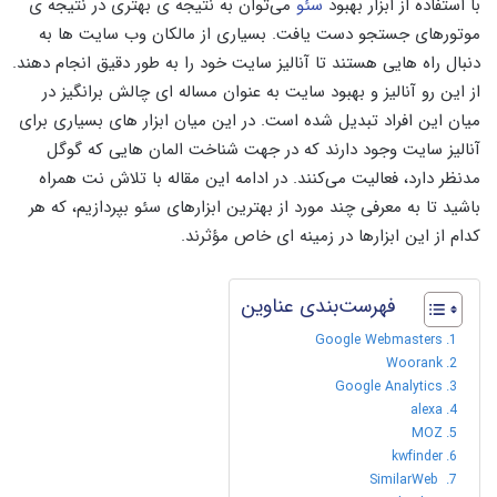
با استفاده از ابزار بهبود
سئو
می‌توان به نتیجه ی بهتری در نتیجه ی
موتورهای جستجو دست یافت. بسیاری از مالکان وب سایت ها به
دنبال راه هایی هستند تا آنالیز سایت خود را به طور دقیق انجام دهند.
از این رو آنالیز و بهبود سایت به عنوان مساله ای چالش برانگیز در
میان این افراد تبدیل شده است. در این میان ابزار های بسیاری برای
آنالیز سایت وجود دارند که در جهت شناخت المان هایی که گوگل
مدنظر دارد، فعالیت می‌کنند. در ادامه این مقاله با تلاش نت همراه
باشید تا به معرفی چند مورد از بهترین ابزارهای سئو بپردازیم، که هر
کدام از این ابزارها در زمینه ای خاص مؤثرند.
فهرست‌بندی عناوین
Google Webmasters
Woorank
Google Analytics
alexa
MOZ
kwfinder
SimilarWeb