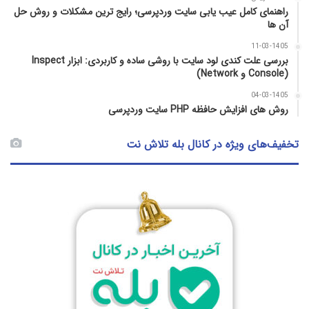
راهنمای کامل عیب‌ یابی سایت وردپرسی؛ رایج‌ ترین مشکلات و روش حل
آن‌ ها
11-03-1405
بررسی علت کندی لود سایت با روشی ساده و کاربردی: ابزار Inspect
(Console و Network)
04-03-1405
روش‌ های افزایش حافظه PHP سایت وردپرسی
تخفیف‌های ویژه در کانال بله تلاش نت