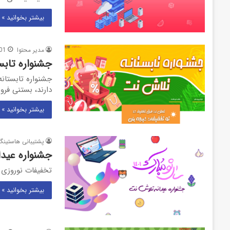
بیشتر بخوانید »
مدیر محتوا
01
جشنواره تابستانه تلاش نت ۱۴۰۱ 
دارند، بستنی ف
بیشتر بخوانید »
پشتیبانی هاستینگ
جشنواره عیدانه تلاش نت 1401 | ه
تخفیفات نوروزی ت
بیشتر بخوانید »