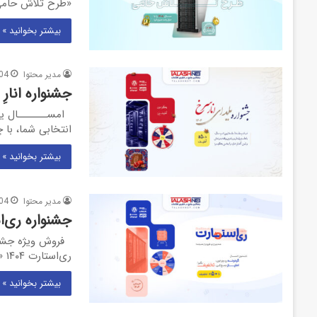
«طرح تلاش حامی
بیشتر بخوانید »
مدیر محتوا
04
جشنواره انارِ
انتخابی شما، با چرخوند
بیشتر بخوانید »
مدیر محتوا
04
جشنواره ری‌استارت “ReStart” ت
فروش ویژه جشنوار
ری‌استارت ۱۴۰۴ « جشنواره ری‌استارت جشنواره تابستان ری‌استارت، فرصتی تازه برای…
بیشتر بخوانید »