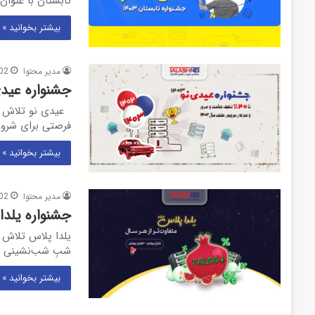
تابستان با عنوان
بیشتر بخوانید »
مدیر محتوا
02
جشنواره عیدی 
فرصتی برای شروعی
بیشتر بخوانید »
مدیر محتوا
02
جشنواره یلدا 
یلدا پلاس تلاش ن
شبِ شب‌نشینی و
بیشتر بخوانید »