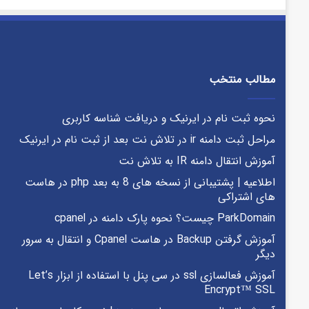
مطالب منتخب
نحوه ثبت نام در ایرنیک و دریافت شناسه کاربری
مراحل ثبت دامنه ir در تلاش نت بعد از ثبت نام در ایرنیک
آموزش انتقال دامنه IR به تلاش نت
اطلاعیه | پشتیبانی از نسخه های 8 به بعد php در هاست
های اشتراکی
ParkDomain چیست؟ نحوه پارک دامنه در cpanel
آموزش گرفتن Backup در هاست Cpanel و انتقال به سرور
دیگر
آموزش فعالسازی ssl در سی پنل با استفاده از ابزار Let’s
Encrypt™ SSL