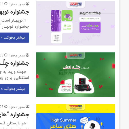
مدیر محتوا
03
جشنواره نوبهـا
جشنواره نوبهـار
بیشتر بخوانید »
مدیر محتوا
03
جشنواره چِلّـه 
جهت ورود به جشن
استثنایی برای به
بیشتر بخوانید »
مدیر محتوا
03
جشنواره “های 