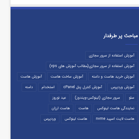
مباحث پر طرفدار
آموزش استفاده از سرور مجازی
آموزش استفاده از سرور مجازی(مطالب آموزش های vps)
آموزش خرید هاست و دامنه
آموزش ساخت هاست
آموزش هاست
آموزش وردپرس
آموزش کنترل پنل cPanel
استخدام
دامنه
سئو
سرور مجازی (لینوکس-ویندوز)
عید نوروز
نمایندگی هاست لینوکس
هاست
هاست ارزان
هاست لایت اسپید nvme
هاست لینوکس
وردپرس