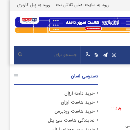
ورود به سایت اصلی تلاش نت
ورود به پنل کاربری
اینستاگرام
تلگرام
خوراک
تغییر
جستجو
پوسته
برای
دسترسی آسان
خرید دامنه ارزان
خرید هاست ارزان
114
خرید هاست وردپرس
نمایندگی هاست سی پنل
مـی
خرید سرور مجازی ارزان