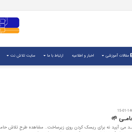
مقالات آموزشی
اخبار و اطلاعیه
ارتباط با ما
سایت تلاش نت
15-01-14
امـی 🌱
د می آیید نه برای ریسک کردن روی زیرساخت… مشاهده طرحِ تلاش حا