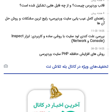
4 هفته پیش
قالب وردپرس چیست؟ و از چه فایل­ هایی تشکیل شده است؟
4 هفته پیش
راهنمای کامل عیب‌ یابی سایت وردپرسی؛ رایج‌ ترین مشکلات و روش حل
آن‌ ها
11-03-1405
بررسی علت کندی لود سایت با روشی ساده و کاربردی: ابزار Inspect
(Console و Network)
04-03-1405
روش‌ های افزایش حافظه PHP سایت وردپرسی
تخفیف‌های ویژه در کانال بله تلاش نت