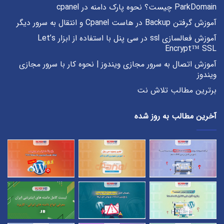
ParkDomain چیست؟ نحوه پارک دامنه در cpanel
آموزش گرفتن Backup در هاست Cpanel و انتقال به سرور دیگر
آموزش فعالسازی ssl در سی پنل با استفاده از ابزار Let’s
Encrypt™ SSL
آموزش اتصال به سرور مجازی ویندوز | نحوه کار با سرور مجازی
ویندوز
برترین مطالب تلاش نت
آخرین مطالب به روز شده