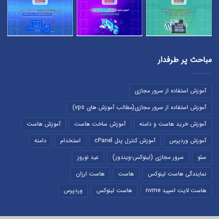
مباحث پر طرفدار
آموزش استفاده از سرور مجازی
آموزش استفاده از سرور مجازی(مطالب آموزش های vps)
آموزش خرید هاست و دامنه
آموزش ساخت هاست
آموزش هاست
آموزش وردپرس
آموزش کنترل پنل cPanel
استخدام
دامنه
سئو
سرور مجازی (لینوکس-ویندوز)
عید نوروز
نمایندگی هاست لینوکس
هاست
هاست ارزان
هاست لایت اسپید nvme
هاست لینوکس
وردپرس