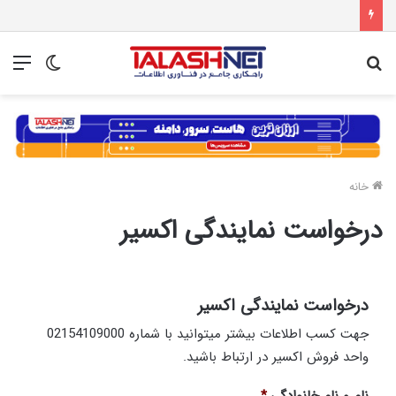
جستجو
تغییر
منو
برای
پوسته
خانه
درخواست نمایندگی اکسیر
درخواست نمایندگی اکسیر
جهت کسب اطلاعات بیشتر میتوانید با شماره 02154109000
واحد فروش اکسیر در ارتباط باشید.
نام و نام خانوادگی
*