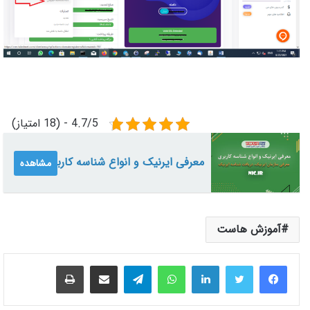
4.7/5 - (18 امتیاز)
معرفی ایرنیک و انواع شناسه کاربری
مشاهده
آموزش هاست
لینکدین
واتس آپ
تلگرام
اشتراک گذاری از طریق ایمیل
چاپ