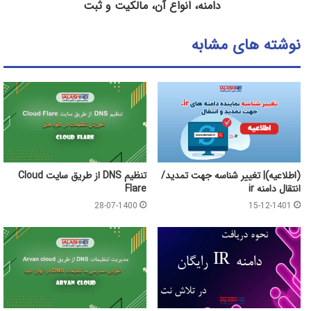
دامنه، انواع آن، مالکیت و ثبت
نوشته های مشابه
(اطلاعیه)| تغییر شناسه جهت تمدید/
تنظیم DNS از طریق سایت Cloud
انتقال دامنه ir
Flare
28-07-1400
15-12-1401