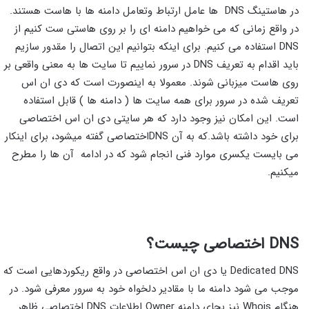
در هاستینگ DNS ها عامل ارتباط وتعامل دامنه ها با هاست هستند.
در واقع زمانی که می خواهیم دامنه ای را بر روی هاستی ست کنیم از
DNS استفاده می کنیم. برای اینکه بتوانیم این اتصال را مقدور سازیم
باید اقدام به تعریف DNS در سرور نماییم تا سایت ها به معنی واقعی بر
روی هاست میزبانی شوند. معمولا به اینصورت است که دی ان اس
تعریف شده در سرور برای همه سایت ها ( دامنه ها ) قابل استفاده
است. این امکان نیز وجود دارد که هر سایتی دی ان اس اختصاصی
برای خود داشته باشد.که به آن DNSاختصاصی گفته میشود، برای اینکار
می بایست یکسری موارد فنی انجام شود که در ادامه آن ها را مطرح
میکنیم.
DNS
اختصاصی چیست؟
Dedicated DNS یا دی ان اس اختصاصی در واقع ریکوردهایی است که
موجب می شود دامنه ما با مقادیر دلخواه خود به سرور معرفی شود. در
هنگام Whois نیز بجای دامنه Owner اطلاعات DNS اختصاصی ظاهر