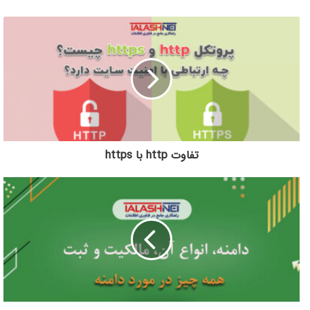
تفاوت http با https