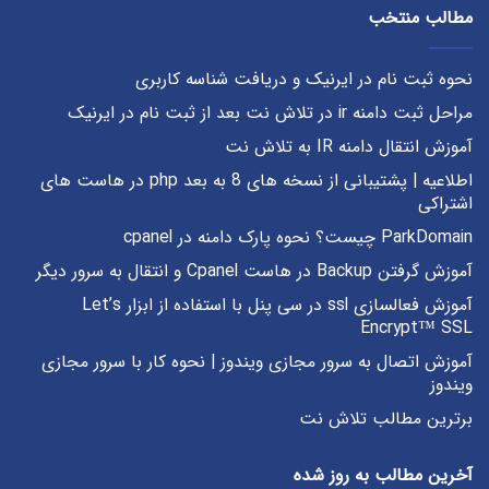
مطالب منتخب
نحوه ثبت نام در ایرنیک و دریافت شناسه کاربری
مراحل ثبت دامنه ir در تلاش نت بعد از ثبت نام در ایرنیک
آموزش انتقال دامنه IR به تلاش نت
اطلاعیه | پشتیبانی از نسخه های 8 به بعد php در هاست های
اشتراکی
ParkDomain چیست؟ نحوه پارک دامنه در cpanel
آموزش گرفتن Backup در هاست Cpanel و انتقال به سرور دیگر
آموزش فعالسازی ssl در سی پنل با استفاده از ابزار Let’s
Encrypt™ SSL
آموزش اتصال به سرور مجازی ویندوز | نحوه کار با سرور مجازی
ویندوز
برترین مطالب تلاش نت
آخرین مطالب به روز شده