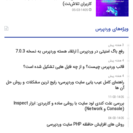
کاربران تلاش‌نت)
05-03-1405
ویژه‌های وردپرس
3 هفته پیش
رفع باگ امنیتی در وردپرس | ارتقاء هسته وردپرس به نسخه 7.0.3
4 هفته پیش
قالب وردپرس چیست؟ و از چه فایل­ هایی تشکیل شده است؟
4 هفته پیش
راهنمای کامل عیب‌ یابی سایت وردپرسی؛ رایج‌ ترین مشکلات و روش حل
آن‌ ها
11-03-1405
بررسی علت کندی لود سایت با روشی ساده و کاربردی: ابزار Inspect
(Console و Network)
04-03-1405
روش‌ های افزایش حافظه PHP سایت وردپرسی