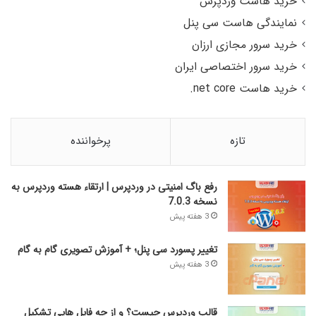
خرید هاست وردپرس
نمایندگی هاست سی پنل
خرید سرور مجازی ارزان
خرید سرور اختصاصی ایران
خرید هاست net core.
تازه
پرخواننده
رفع باگ امنیتی در وردپرس | ارتقاء هسته وردپرس به
نسخه 7.0.3
3 هفته پیش
تغییر پسورد سی پنل؛ + آموزش تصویری گام به گام
3 هفته پیش
قالب وردپرس چیست؟ و از چه فایل­ هایی تشکیل