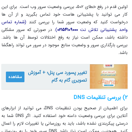
اولین قدم در رفع خطای ۵۰۲، بررسی وضعیت سرور وب است. برای این
کار می‌ توانید با پشتیبانی هاست خود تماس بگیرید و از آن‌ ها
درخواست کنید که وضعیت سرور شما را بررسی کنند
(شماره تماس
واحد پشتیبانی تلاش نت
۰۲۱۵۴۱۰۹۰۰۰
)
. در صورتی که سرور مشکلی
داشته باشد، ممکن است نیاز به رفع اختلالات توسط آن‌ ها باشد.
بررسی بارگذاری سرور و وضعیت منابع موجود در سرور می‌ تواند راهگشا
باشد.
تغییر پسورد سی پنل؛ + آموزش
مشاهده
تصویری گام به گام
۲) بررسی تنظیمات DNS
برای اطمینان از صحیح بودن تنظیمات DNS، می‌ توانید از ابزارهای
آنلاین برای بررسی وضعیت دامنه خود استفاده کنید. اگر DNS شما به
درستی پیکربندی نشده باشد، باید به‌ روزرسانی یا تغییرات لازم را اعمال
کنید. همچنین ممکن است نیاز باشد DNS سرور خود را به روزرسانی