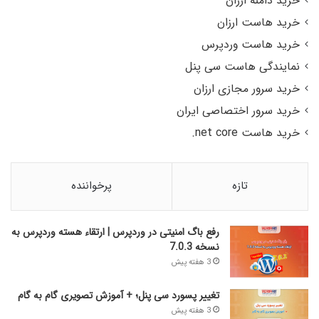
خرید دامنه ارزان
خرید هاست ارزان
خرید هاست وردپرس
نمایندگی هاست سی پنل
خرید سرور مجازی ارزان
خرید سرور اختصاصی ایران
خرید هاست net core.
تازه
پرخواننده
رفع باگ امنیتی در وردپرس | ارتقاء هسته وردپرس به
نسخه 7.0.3
3 هفته پیش
تغییر پسورد سی پنل؛ + آموزش تصویری گام به گام
3 هفته پیش