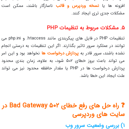
افزونه‌ ها یا
نسخه وردپرس و قالب
ناسازگار باشند، ممکن است
مشکلات جدی تری ایجاد کنند.
۵. مشکلات مربوط به تنظیمات PHP
تنظیمات PHP در فایل‌ های پیکربندی مانند htaccess. و php.ini می‌
توانند در عملکرد سرور تاثیر بگذارند. اگر این تنظیمات به‌ درستی انجام
نشده باشند، سرور قادر به
پردازش درخواست‌ ها
نخواهد بود و این امر
می‌ تواند باعث بروز خطای ۵۰۲ شود، به علاوه، زمان‌ بندی محدود
پردازش درخواست‌ ها در PHP یا مقدار حافظه محدود نیز می‌ تواند
علت ایجاد این خطا باشد.
❓ راه‌ حل‌ های رفع خطای ۵۰۲ Bad Gateway در
سایت های وردپرسی
۱) بررسی وضعیت سرور وب