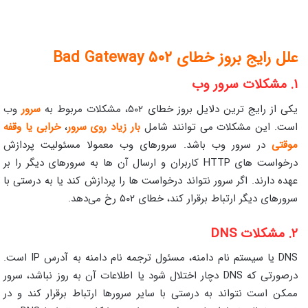
علل رایج بروز خطای ۵۰۲ Bad Gateway
۱. مشکلات سرور وب
یکی از رایج‌ ترین دلایل بروز خطای ۵۰۲، مشکلات مربوط به
سرور
وب
است. این مشکلات می‌ توانند شامل
بار زیاد روی سرور
،
خرابی یا وقفه
موقتی
در سرور وب باشد. سرورهای وب معمولا مسئولیت پردازش
درخواست‌ های HTTP کاربران و ارسال آن‌ ها به سرورهای دیگر را بر
عهده دارند. اگر سرور نتواند درخواست‌ ها را پردازش کند یا به درستی با
سرورهای دیگر ارتباط برقرار کند، خطای ۵۰۲ رخ می‌دهد.
۲. مشکلات DNS
DNS یا سیستم نام دامنه، مسئول ترجمه نام دامنه به آدرس IP است.
درصورتی که DNS دچار اختلال شود یا اطلاعات آن به‌ روز نباشد، سرور
ممکن است نتواند به درستی با سایر سرورها ارتباط برقرار کند و در