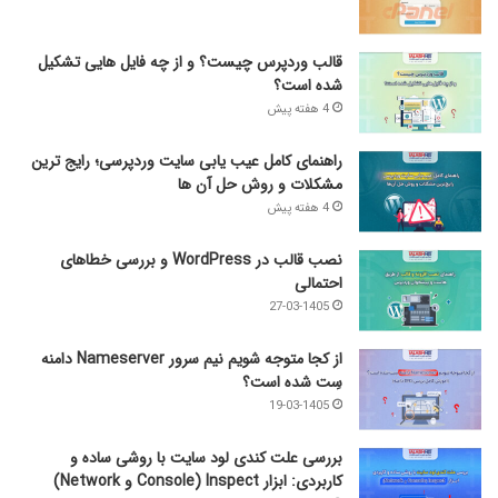
قالب وردپرس چیست؟ و از چه فایل­ هایی تشکیل
شده است؟
4 هفته پیش
راهنمای کامل عیب‌ یابی سایت وردپرسی؛ رایج‌ ترین
مشکلات و روش حل آن‌ ها
4 هفته پیش
نصب قالب در WordPress و بررسی خطاهای
احتمالی
27-03-1405
از کجا متوجه شویم نیم ‌سرور Nameserver دامنه
سِت شده است؟
19-03-1405
بررسی علت کندی لود سایت با روشی ساده و
کاربردی: ابزار Inspect (Console و Network)