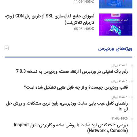
11-03-1405
آموزش جامع فعال‌سازی SSL از طریق پنل CDN (ویژه
کاربران تلاش‌نت)
05-03-1405
ویژه‌های وردپرس
3 هفته پیش
رفع باگ امنیتی در وردپرس | ارتقاء هسته وردپرس به نسخه 7.0.3
4 هفته پیش
قالب وردپرس چیست؟ و از چه فایل­ هایی تشکیل شده است؟
4 هفته پیش
راهنمای کامل عیب‌ یابی سایت وردپرسی؛ رایج‌ ترین مشکلات و روش حل
آن‌ ها
11-03-1405
بررسی علت کندی لود سایت با روشی ساده و کاربردی: ابزار Inspect
(Console و Network)