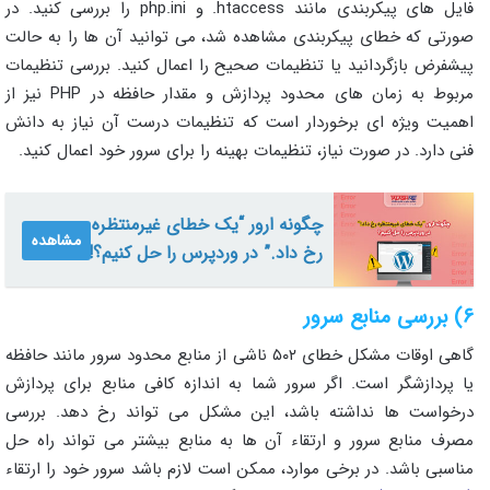
فایل‌ های پیکربندی مانند htaccess. و php.ini را بررسی کنید. در
صورتی که خطای پیکربندی مشاهده شد، می‌ توانید آن‌ ها را به حالت
پیشفرض بازگردانید یا تنظیمات صحیح را اعمال کنید. بررسی تنظیمات
مربوط به زمان‌ های محدود پردازش و مقدار حافظه در PHP نیز از
اهمیت ویژه‌ ای برخوردار است که تنظیمات درست آن نیاز به دانش
فنی دارد. در صورت نیاز، تنظیمات بهینه را برای سرور خود اعمال کنید.
چگونه ارور “یک خطای غیرمنتظره
مشاهده
رخ داد.” در وردپرس را حل کنیم؟!
۶) بررسی منابع سرور
گاهی اوقات مشکل خطای ۵۰۲ ناشی از منابع محدود سرور مانند حافظه
یا پردازشگر است. اگر سرور شما به اندازه کافی منابع برای پردازش
درخواست‌ ها نداشته باشد، این مشکل می‌ تواند رخ دهد. بررسی
مصرف منابع سرور و ارتقاء آن‌ ها به منابع بیشتر می‌ تواند راه‌ حل
مناسبی باشد. در برخی موارد، ممکن است لازم باشد سرور خود را ارتقاء