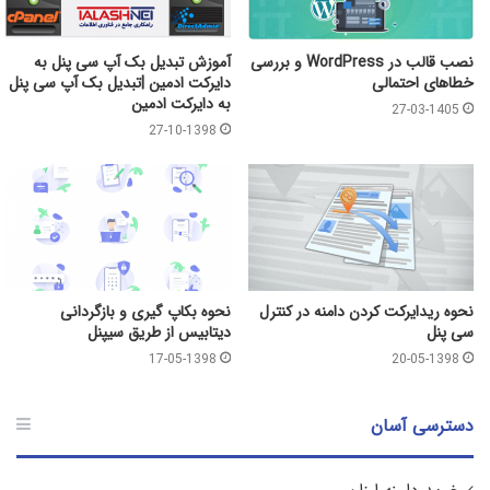
نصب قالب در WordPress و بررسی
آموزش تبدیل بک آپ سی پنل به
خطاهای احتمالی
دایرکت ادمین |تبدیل بک آپ سی پنل
به دایرکت ادمین
27-03-1405
27-10-1398
نحوه ریدایرکت کردن دامنه در کنترل
نحوه بکاپ گیری و بازگردانی
سی پنل
دیتابیس از طریق سیپنل
17-05-1398
20-05-1398
دسترسی آسان