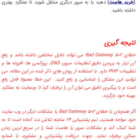
(
خرید هاست
)
دهید یا به سرور دیگری منتقل شوید تا عملکرد بهتری
داشته باشید.
نتیجه‌ گیری
خطای ۵۰۲ Bad Gateway می‌ تواند دلایل مختلفی داشته باشد و رفع
آن نیاز به بررسی دقیق تنظیمات سرور، DNS، پروکسی‌ ها، افزونه‌ ها و
تنظیمات PHP دارد. با استفاده از روش‌ های ذکر شده در این مقاله، می‌
توانید این مشکل را شناسایی و رفع کنید. این خطا معمولا قابل رفع
است و با پیگیری دقیق می‌ توان آن را برطرف کرد تا وبسایت به عملکرد
بهینه خود بازگردد.
اگر همچنان با خطای ۵۰۲ Bad Gateway یا مشکلات دیگر در وب‌ سایت
خود مواجه هستید، تیم پشتیبانی ۲۴ ساعته تلاش نت آماده است تا به
شما کمک کند و مشکلات سرور یا هاست شما را در سریع‌ ترین زمان
ممکن برطرف نماید. جهت دریافت پشتیبانی و مشاوره، با شماره