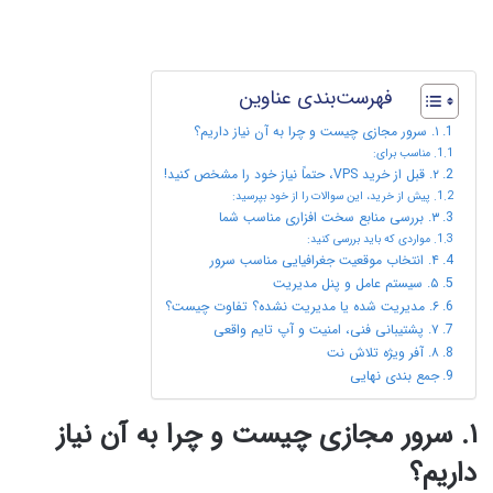
فهرست‌بندی عناوین
۱. سرور مجازی چیست و چرا به آن نیاز داریم؟
مناسب برای:
۲. قبل از خرید VPS، حتماً نیاز خود را مشخص کنید!
پیش از خرید، این سوالات را از خود بپرسید:
۳. بررسی منابع سخت‌ افزاری مناسب شما
مواردی که باید بررسی کنید:
۴. انتخاب موقعیت جغرافیایی مناسب سرور
۵. سیستم‌ عامل و پنل مدیریت
۶. مدیریت‌ شده یا مدیریت‌ نشده؟ تفاوت چیست؟
۷. پشتیبانی فنی، امنیت و آپ‌ تایم واقعی
۸. آفر ویژه تلاش‌ نت
جمع‌ بندی نهایی
۱. سرور مجازی چیست و چرا به آن نیاز
داریم؟