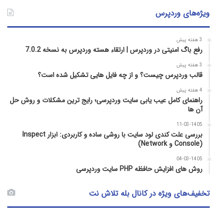
ویژه‌های وردپرس
3 هفته پیش
رفع باگ امنیتی در وردپرس | ارتقاء هسته وردپرس به نسخه 7.0.2
3 هفته پیش
قالب وردپرس چیست؟ و از چه فایل­ هایی تشکیل شده است؟
4 هفته پیش
راهنمای کامل عیب‌ یابی سایت وردپرسی؛ رایج‌ ترین مشکلات و روش حل
آن‌ ها
11-03-1405
بررسی علت کندی لود سایت با روشی ساده و کاربردی: ابزار Inspect
(Console و Network)
04-03-1405
روش‌ های افزایش حافظه PHP سایت وردپرسی
تخفیف‌های ویژه در کانال بله تلاش نت