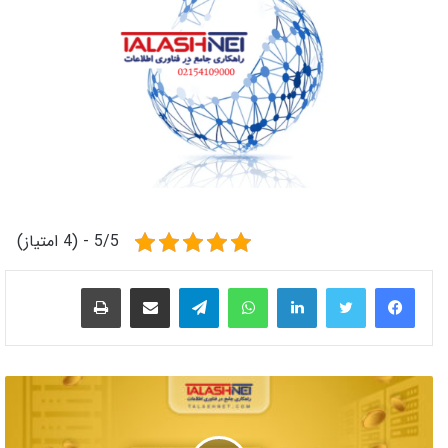
5/5 - (4 امتیاز)
لینکدین
واتس آپ
تلگرام
اشتراک گذاری از طریق ایمیل
چاپ