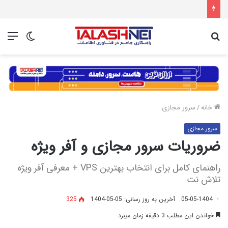
جستجو
تغییر
منو
برای
پوسته
خانه
/
سرور مجازی
سرور مجازی
ضروریات سرور مجازی و آفر ویژه
راهنمای کامل برای انتخاب بهترین VPS + معرفی آفر ویژه
تلاش‌ نت
05-05-1404
آخرین به روز رسانی: 05-05-1404
325
خواندن این مطلب 3 دقیقه زمان میبرد