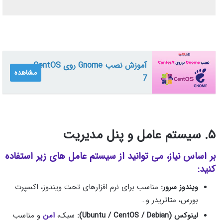
آموزش نصب Gnome روی CentOS
مشاهده
7
۵. سیستم‌ عامل و پنل مدیریت
بر اساس نیاز، می‌ توانید از سیستم‌ عامل‌ های زیر استفاده
کنید:
ویندوز سرور:
مناسب برای نرم‌ افزارهای تحت ویندوز، اکسپرت
بورس، متاتریدر و…
لینوکس (Ubuntu / CentOS / Debian):
سبک،
امن
و مناسب