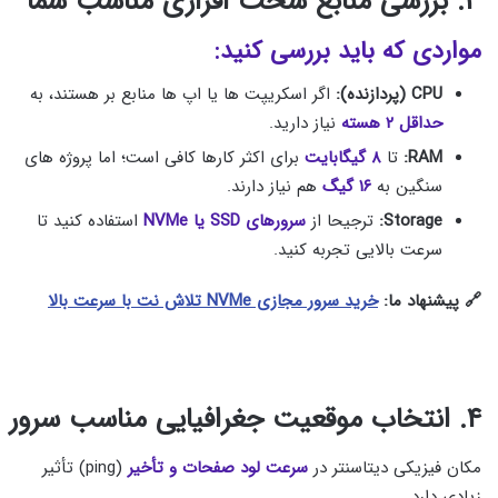
۳. بررسی منابع سخت‌ افزاری مناسب شما
مواردی که باید بررسی کنید:
CPU (پردازنده):
اگر اسکریپت‌ ها یا اپ‌ ها منابع‌ بر هستند، به
حداقل ۲ هسته
نیاز دارید.
RAM:
تا
۸ گیگابایت
برای اکثر کارها کافی است؛ اما پروژه‌ های
سنگین به
۱۶ گیگ
هم نیاز دارند.
Storage:
ترجیحا از
سرورهای SSD یا NVMe
استفاده کنید تا
سرعت بالایی تجربه کنید.
🔗 پیشنهاد ما:
خرید سرور مجازی NVMe تلاش نت با سرعت بالا
۴. انتخاب موقعیت جغرافیایی مناسب سرور
مکان فیزیکی دیتاسنتر در
سرعت لود صفحات و تأخیر
(ping) تأثیر
زیادی دارد.