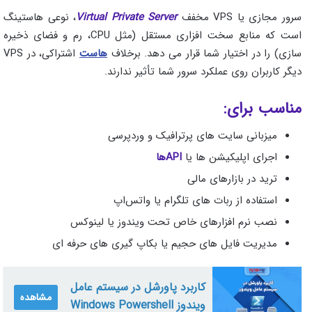
سرور مجازی یا VPS مخفف
Virtual Private Server
، نوعی هاستینگ
است که منابع سخت‌ افزاری مستقل (مثل CPU، رم و فضای ذخیره‌
سازی) را در اختیار شما قرار می‌ دهد. برخلاف
هاست
اشتراکی، در VPS
دیگر کاربران روی عملکرد سرور شما تأثیر ندارند.
مناسب برای:
میزبانی سایت‌ های پرترافیک و وردپرسی
اجرای اپلیکیشن‌ ها یا
APIها
ترید در بازارهای مالی
استفاده از ربات‌ های تلگرام یا واتس‌اپ
نصب نرم‌ افزارهای خاص تحت ویندوز یا لینوکس
مدیریت فایل‌ های حجیم یا بکاپ‌ گیری‌ های حرفه‌ ای
کاربرد پاورشل در سیستم عامل
مشاهده
ویندوز Windows Powershell