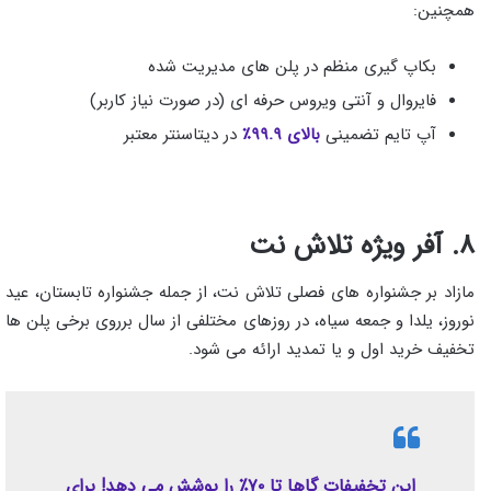
همچنین:
بکاپ‌ گیری منظم در پلن‌ های مدیریت‌ شده
فایروال و آنتی‌ ویروس حرفه‌ ای (در صورت نیاز کاربر)
آپ‌ تایم تضمینی
بالای ۹۹.۹٪
در دیتاسنتر معتبر
۸. آفر ویژه تلاش‌ نت
مازاد بر جشنواره های فصلی تلاش نت، از جمله جشنواره تابستان، عید
نوروز، یلدا و جمعه سیاه، در روزهای مختلفی از سال برروی برخی پلن ها
تخفیف خرید اول و یا تمدید ارائه می شود.
این تخفیفات گاها تا ۷۰٪ را پوشش می دهد! برای