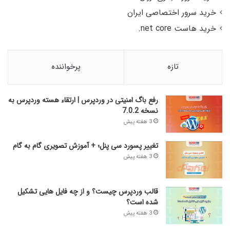
خرید سرور اختصاصی ایران
خرید هاست net core.
تازه
پرخواننده
رفع باگ امنیتی در وردپرس | ارتقاء هسته وردپرس به
نسخه 7.0.2
3 هفته پیش
تغییر پسورد سی پنل؛ + آموزش تصویری گام به گام
3 هفته پیش
قالب وردپرس چیست؟ و از چه فایل­ هایی تشکیل
شده است؟
3 هفته پیش