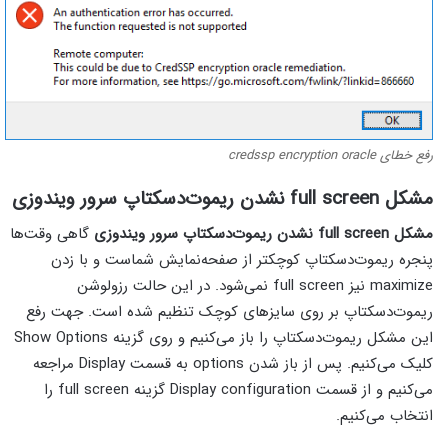
رفع خطای credssp encryption oracle
مشکل full screen نشدن ریموت‌دسکتاپ سرور ویندوزی
مشکل full screen نشدن ریموت‌دسکتاپ سرور ویندوزی
گاهی وقت‌ها
پنجره ریموت‌دسکتاپ کوچکتر از صفحه‌نمایش شماست و با زدن
maximize نیز full screen نمی‌شود. در این حالت رزولوشن
ریموت‌دسکتاپ بر روی سایز‌های کوچک تنظیم شده است. جهت رفع
این مشکل ریموت‌دسکتاپ را باز می‌کنیم و روی گزینه Show Options
کلیک می‌کنیم. پس از باز شدن options به قسمت Display مراجعه
می‌کنیم و از قسمت Display configuration گزینه full screen را
انتخاب می‌کنیم.