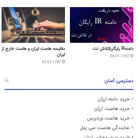
دامنهIR رایگان|تلاش نت
مقایسه هاست ایران و هاست خارج از
ایران
06-01-1397
02-03-1397
دسترسی آسان
خرید دامنه ارزان
خرید هاست ارزان
خرید هاست وردپرس
نمایندگی هاست سی پنل
خرید سرور مجازی ارزان