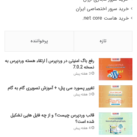
خرید سرور اختصاصی ایران
خرید هاست net core.
تازه
پرخواننده
رفع باگ امنیتی در وردپرس | ارتقاء هسته وردپرس به
نسخه 7.0.2
3 هفته پیش
تغییر پسورد سی پنل؛ + آموزش تصویری گام به گام
3 هفته پیش
قالب وردپرس چیست؟ و از چه فایل­ هایی تشکیل
شده است؟
4 هفته پیش