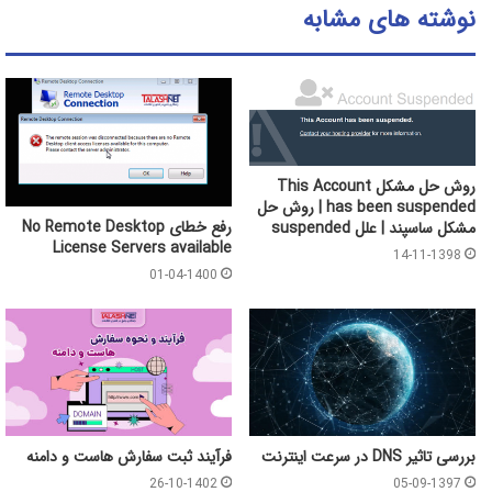
نوشته های مشابه
روش حل مشکل This Account
has been suspended | روش حل
رفع خطای No Remote Desktop
مشکل ساسپند | علل suspended
License Servers available
14-11-1398
01-04-1400
بررسی تاثیر DNS در سرعت اینترنت
فرآیند ثبت سفارش هاست و دامنه
26-10-1402
05-09-1397