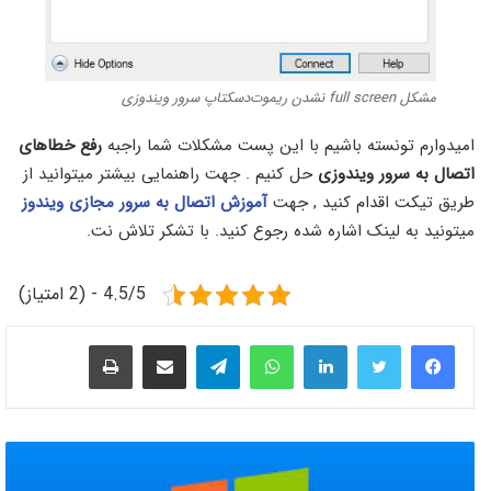
مشکل full screen نشدن ریموت‌دسکتاپ سرور ویندوزی
امیدوارم تونسته باشیم با این پست مشکلات شما راجبه
رفع خطاهای
اتصال به سرور ویندوزی
حل کنیم . جهت راهنمایی بیشتر میتوانید از
طریق تیکت اقدام کنید , جهت
آموزش اتصال به سرور مجازی ویندوز
میتونید به لینک اشاره شده رجوع کنید. با تشکر تلاش نت.
4.5/5 - (2 امتیاز)
لینکدین
واتس آپ
تلگرام
اشتراک گذاری از طریق ایمیل
چاپ