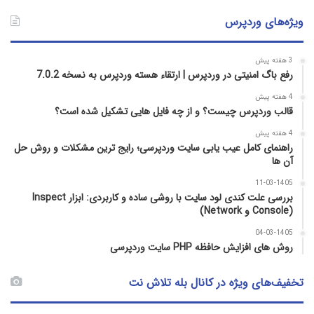
ویژه‌های وردپرس
3 هفته پیش
رفع باگ امنیتی در وردپرس | ارتقاء هسته وردپرس به نسخه 7.0.2
4 هفته پیش
قالب وردپرس چیست؟ و از چه فایل­ هایی تشکیل شده است؟
4 هفته پیش
راهنمای کامل عیب‌ یابی سایت وردپرسی؛ رایج‌ ترین مشکلات و روش حل
آن‌ ها
11-03-1405
بررسی علت کندی لود سایت با روشی ساده و کاربردی: ابزار Inspect
(Console و Network)
04-03-1405
روش‌ های افزایش حافظه PHP سایت وردپرسی
تخفیف‌های ویژه در کانال بله تلاش نت