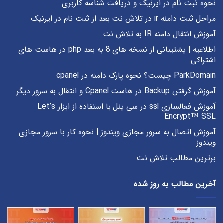
نحوه ثبت نام در ایرنیک و دریافت شناسه کاربری
مراحل ثبت دامنه ir در تلاش نت بعد از ثبت نام در ایرنیک
آموزش انتقال دامنه IR به تلاش نت
اطلاعیه | پشتیبانی از نسخه های 8 به بعد php در هاست های
اشتراکی
ParkDomain چیست؟ نحوه پارک دامنه در cpanel
آموزش گرفتن Backup در هاست Cpanel و انتقال به سرور دیگر
آموزش فعالسازی ssl در سی پنل با استفاده از ابزار Let’s
Encrypt™ SSL
آموزش اتصال به سرور مجازی ویندوز | نحوه کار با سرور مجازی
ویندوز
برترین مطالب تلاش نت
آخرین مطالب به روز شده