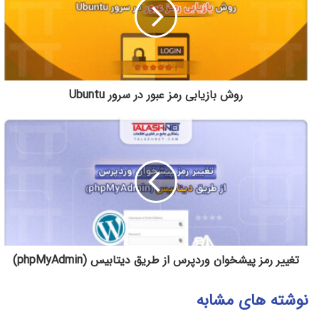
روش بازیابی رمز عبور در سرور Ubuntu
تغییر رمز پیشخوان وردپرس از طریق دیتابیس (phpMyAdmin)
نوشته های مشابه