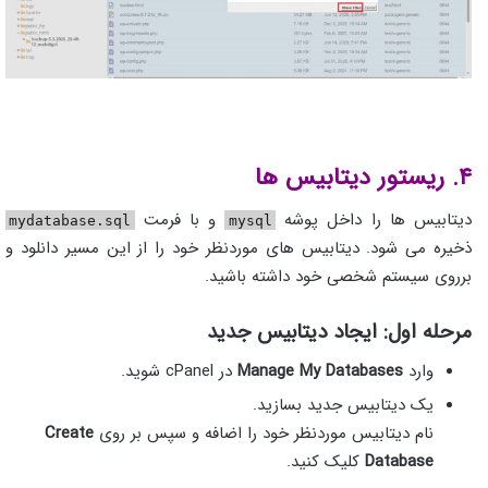
۴. ریستور دیتابیس‌ ها
دیتابیس ها را داخل پوشه
و با فرمت
mydatabase.sql
mysql
ذخیره می شود. دیتابیس های موردنظر خود را از این مسیر دانلود و
برروی سیستم شخصی خود داشته باشید.
مرحله اول: ایجاد دیتابیس جدید
وارد
Manage My Databases
در cPanel شوید.
یک دیتابیس جدید بسازید.
نام دیتابیس موردنظر خود را اضافه و سپس بر روی
Create
Database
کلیک کنید.