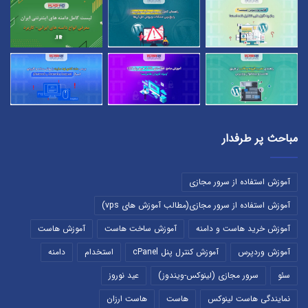
مباحث پر طرفدار
آموزش استفاده از سرور مجازی
آموزش استفاده از سرور مجازی(مطالب آموزش های vps)
آموزش خرید هاست و دامنه
آموزش ساخت هاست
آموزش هاست
آموزش وردپرس
آموزش کنترل پنل cPanel
استخدام
دامنه
سئو
سرور مجازی (لینوکس-ویندوز)
عید نوروز
نمایندگی هاست لینوکس
هاست
هاست ارزان