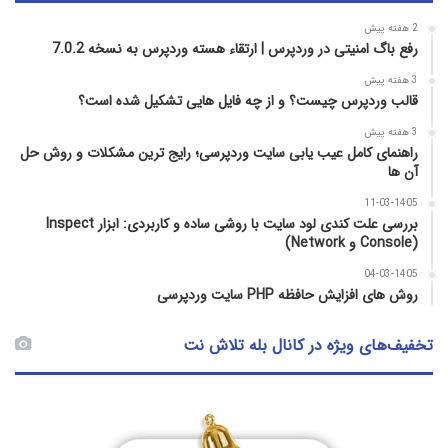
2 هفته پیش
رفع باگ امنیتی در وردپرس | ارتقاء هسته وردپرس به نسخه 7.0.2
3 هفته پیش
قالب وردپرس چیست؟ و از چه فایل­ هایی تشکیل شده است؟
3 هفته پیش
راهنمای کامل عیب‌ یابی سایت وردپرسی؛ رایج‌ ترین مشکلات و روش حل
آن‌ ها
11-03-1405
بررسی علت کندی لود سایت با روشی ساده و کاربردی: ابزار Inspect
(Console و Network)
04-03-1405
روش‌ های افزایش حافظه PHP سایت وردپرسی
تخفیف‌های ویژه در کانال بله تلاش نت