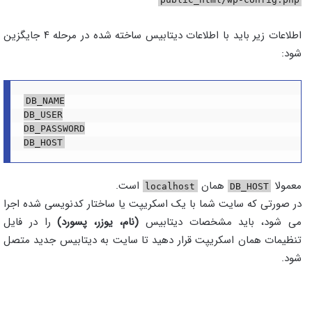
اطلاعات زیر باید با اطلاعات دیتابیس ساخته شده در مرحله ۴ جایگزین
شود:
DB_NAME

DB_USER

DB_PASSWORD

معمولا
همان
است.
localhost
DB_HOST
در صورتی که سایت شما با یک اسکریپت یا ساختار کدنویسی شده اجرا
می شود، باید مشخصات دیتابیس
(نام، یوزر، پسورد)
را در فایل
تنظیمات همان اسکریپت قرار دهید تا سایت به دیتابیس جدید متصل
شود.