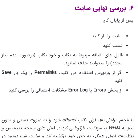
۶. بررسی نهایی سایت
پس از پایان کار:
سایت را باز کنید
تست کنید
فایل های اضافه مربوط به بکاپ و خود بکاپ (درصورت عدم نیاز
مجدد) را میتوانید حذف نمایید.
اگر از وردپرس استفاده می کنید،
Permalinks
را یک بار
Save
کنید.
از بخش Errors یا
Error Log
مشکلات احتمالی را بررسی کنید.
با انجام مراحل بالا، فول بکاپ cPanel خود را به صورت دستی و بدون
نیاز به WHM با موفقیت بازگردانی کردید. فایل های سایت، دیتابیس و
تنظیمات اصلی همگی به جای خود برگشته اند و سایت شما دوباره در