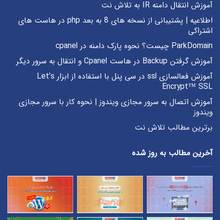
آموزش انتقال دامنه IR به تلاش نت
اطلاعیه | پشتیبانی از نسخه های 8 به بعد php در هاست های
اشتراکی
ParkDomain چیست؟ نحوه پارک دامنه در cpanel
آموزش گرفتن Backup در هاست Cpanel و انتقال به سرور دیگر
آموزش فعالسازی ssl در سی پنل با استفاده از ابزار Let’s
Encrypt™ SSL
آموزش اتصال به سرور مجازی ویندوز | نحوه کار با سرور مجازی
ویندوز
برترین مطالب تلاش نت
آخرین مطالب به روز شده