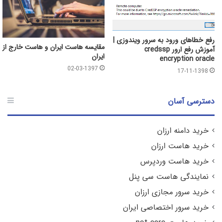
رفع خطاهای ورود به سرور ویندوزی |
مقایسه هاست ایران و هاست خارج از
آموزش رفع ارور credssp
ایران
encryption oracle
02-03-1397
17-11-1398
دسترسی آسان
خرید دامنه ارزان
خرید هاست ارزان
خرید هاست وردپرس
نمایندگی هاست سی پنل
خرید سرور مجازی ارزان
خرید سرور اختصاصی ایران