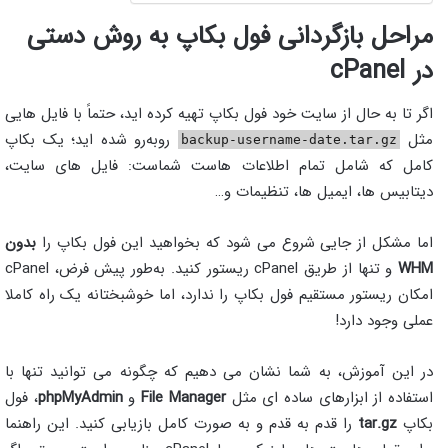
مراحل بازگردانی فول بکاپ به روش دستی
در cPanel
اگر تا به حال از سایت خود فول بکاپ تهیه کرده اید، حتماً با فایل هایی
مثل
روبه‌رو شده اید؛ یک بکاپ
backup-username-date.tar.gz
کامل که شامل تمام اطلاعات هاست شماست: فایل های سایت،
دیتابیس ها، ایمیل ها، تنظیمات و…
اما مشکل از جایی شروع می شود که بخواهید این فول بکاپ را
بدون
WHM
و تنها از طریق cPanel ریستور کنید. به‌طور پیش فرض، cPanel
امکان ریستور مستقیم فول بکاپ را ندارد، اما خوشبختانه یک راه کاملا
عملی وجود دارد!
در این آموزش، به شما نشان می دهیم که چگونه می توانید تنها با
استفاده از ابزارهای ساده ای مثل
File Manager
و
phpMyAdmin
، فول
بکاپ
tar.gz
را قدم به قدم و به صورت کامل بازیابی کنید. این راهنما