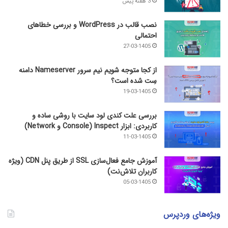
3 هفته پیش
نصب قالب در WordPress و بررسی خطاهای
احتمالی
27-03-1405
از کجا متوجه شویم نیم ‌سرور Nameserver دامنه
سِت شده است؟
19-03-1405
بررسی علت کندی لود سایت با روشی ساده و
کاربردی: ابزار Inspect (Console و Network)
11-03-1405
آموزش جامع فعال‌سازی SSL از طریق پنل CDN (ویژه
کاربران تلاش‌نت)
05-03-1405
ویژه‌های وردپرس