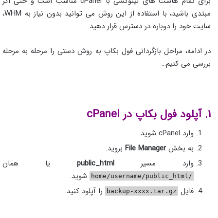
برای تمام هاست های لینوکسی با cPanel مناسب است و حتی اگر
مبتدی باشید، با استفاده از این روش می توانید بدون نیاز به WHM،
سایت خود را دوباره در دسترس قرار دهید.
در ادامه، مراحل بازگردانی فول بکاپ به روش دستی را مرحله به مرحله
بررسی می کنیم…
۱. آپلود فول بکاپ در cPanel
وارد cPanel شوید.
به بخش
File Manager
بروید.
وارد مسیر
public_html
یا همان
شوید.
/home/username/public_html
فایل
را آپلود کنید.
backup-xxxx.tar.gz