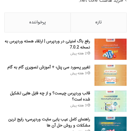
خرید هاست net core.
تازه
پرخواننده
رفع باگ امنیتی در وردپرس | ارتقاء هسته وردپرس به
نسخه 7.0.2
2 هفته پیش
تغییر پسورد سی پنل؛ + آموزش تصویری گام به گام
3 هفته پیش
قالب وردپرس چیست؟ و از چه فایل­ هایی تشکیل
شده است؟
3 هفته پیش
راهنمای کامل عیب‌ یابی سایت وردپرسی؛ رایج‌ ترین
مشکلات و روش حل آن‌ ها