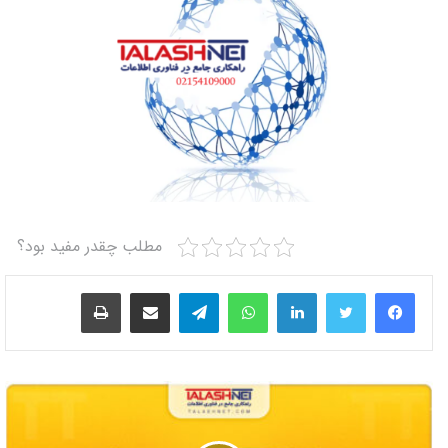
مطلب چقدر مفید بود؟
لینکدین
واتس آپ
تلگرام
اشتراک گذاری از طریق ایمیل
چاپ