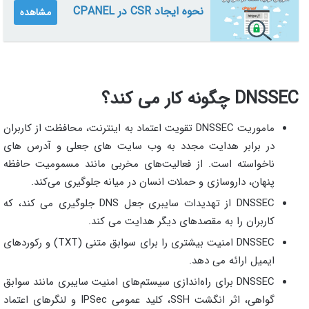
نحوه ایجاد CSR در CPANEL
مشاهده
DNSSEC چگونه کار می کند؟
ماموریت DNSSEC تقویت اعتماد به اینترنت، محافظت از کاربران
در برابر هدایت مجدد به وب سایت های جعلی و آدرس های
ناخواسته است. از فعالیت‌های مخربی مانند مسمومیت حافظه
پنهان، داروسازی و حملات انسان در میانه جلوگیری می‌کند.
DNSSEC از تهدیدات سایبری جعل DNS جلوگیری می کند، که
کاربران را به مقصدهای دیگر هدایت می کند.
DNSSEC امنیت بیشتری را برای سوابق متنی (TXT) و رکوردهای
ایمیل ارائه می دهد.
DNSSEC برای راه‌اندازی سیستم‌های امنیت سایبری مانند سوابق
گواهی، اثر انگشت SSH، کلید عمومی IPSec و لنگرهای اعتماد