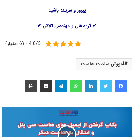
پیروز و سربلند باشید
✔ گروه فنی و مهندسی تلاش ✔
4.8/5 - (6 امتیاز)
آموزش ساخت هاست
لینکدین
واتس آپ
تلگرام
اشتراک گذاری از طریق ایمیل
چاپ