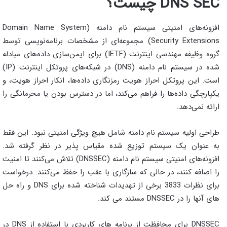
DNS SEC چیست؟
افزونه‌های امنیتی سیستم نام دامنه (Domain Name System
Security Extensions) مجموعه‌ای از مشخصات برنامه‌نویسی توسط
گروه وظیفه مهندسی اینترنت (IETF) برای ایمن‌سازی داده‌های مبادله
شده در سیستم نام دامنه (DNS) در شبکه‌های پروتکل اینترنت (IP)
است. این پروتکل احراز هویت رمزنگاری داده‌ها، انکار احراز هویت، و
یکپارچگی داده‌ها را فراهم می‌کند، اما در دسترس بودن یا محرمانگی را
ارائه نمی‌دهد.
طراحی اولیه سیستم نام دامنه شامل هیچ ویژگی امنیتی نبود. این فقط
به عنوان یک سیستم توزیع شده مقیاس پذیر در نظر گرفته شد.
افزونه‌های امنیتی سیستم نام دامنه (DNSSEC) تلاش می‌کنند تا امنیت
را اضافه کنند، در حالی که سازگاری با عقب را حفظ می‌کنند. درخواست
برای نظرات 3833 برخی از تهدیدات شناخته شده برای DNS و راه حل
های آنها را در DNSSEC مستند می کند.
DNSSEC برای محافظت از برنامه های کاربردی با استفاده از DNS در