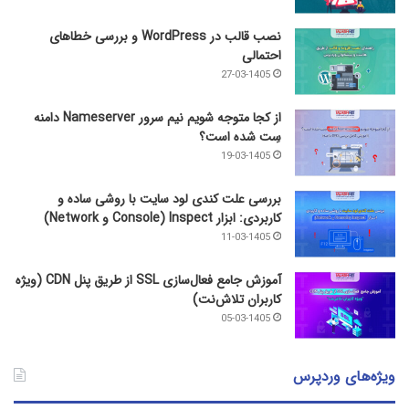
نصب قالب در WordPress و بررسی خطاهای
احتمالی
27-03-1405
از کجا متوجه شویم نیم ‌سرور Nameserver دامنه
سِت شده است؟
19-03-1405
بررسی علت کندی لود سایت با روشی ساده و
کاربردی: ابزار Inspect (Console و Network)
11-03-1405
آموزش جامع فعال‌سازی SSL از طریق پنل CDN (ویژه
کاربران تلاش‌نت)
05-03-1405
ویژه‌های وردپرس