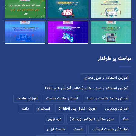
مباحث پر طرفدار
آموزش استفاده از سرور مجازی
آموزش استفاده از سرور مجازی(مطالب آموزش های vps)
آموزش خرید هاست و دامنه
آموزش ساخت هاست
آموزش هاست
آموزش وردپرس
آموزش کنترل پنل cPanel
استخدام
دامنه
سئو
سرور مجازی (لینوکس-ویندوز)
عید نوروز
نمایندگی هاست لینوکس
هاست
هاست ارزان