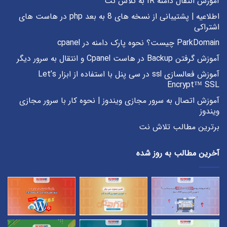
آموزش انتقال دامنه IR به تلاش نت
اطلاعیه | پشتیبانی از نسخه های 8 به بعد php در هاست های
اشتراکی
ParkDomain چیست؟ نحوه پارک دامنه در cpanel
آموزش گرفتن Backup در هاست Cpanel و انتقال به سرور دیگر
آموزش فعالسازی ssl در سی پنل با استفاده از ابزار Let’s
Encrypt™ SSL
آموزش اتصال به سرور مجازی ویندوز | نحوه کار با سرور مجازی
ویندوز
برترین مطالب تلاش نت
آخرین مطالب به روز شده