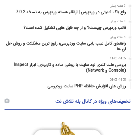
3 هفته پیش
رفع باگ امنیتی در وردپرس | ارتقاء هسته وردپرس به نسخه 7.0.2
3 هفته پیش
قالب وردپرس چیست؟ و از چه فایل­ هایی تشکیل شده است؟
4 هفته پیش
راهنمای کامل عیب‌ یابی سایت وردپرسی؛ رایج‌ ترین مشکلات و روش حل
آن‌ ها
11-03-1405
بررسی علت کندی لود سایت با روشی ساده و کاربردی: ابزار Inspect
(Console و Network)
04-03-1405
روش‌ های افزایش حافظه PHP سایت وردپرسی
تخفیف‌های ویژه در کانال بله تلاش نت