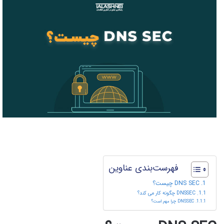
فهرست‌بندی عناوین
DNS SEC چیست؟
DNSSEC چگونه کار می کند؟
DNSSEC چرا مهم است؟