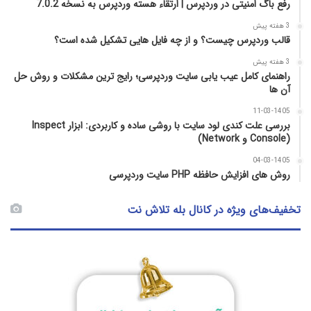
رفع باگ امنیتی در وردپرس | ارتقاء هسته وردپرس به نسخه 7.0.2
3 هفته پیش
قالب وردپرس چیست؟ و از چه فایل­ هایی تشکیل شده است؟
3 هفته پیش
راهنمای کامل عیب‌ یابی سایت وردپرسی؛ رایج‌ ترین مشکلات و روش حل
آن‌ ها
11-03-1405
بررسی علت کندی لود سایت با روشی ساده و کاربردی: ابزار Inspect
(Console و Network)
04-03-1405
روش‌ های افزایش حافظه PHP سایت وردپرسی
تخفیف‌های ویژه در کانال بله تلاش نت