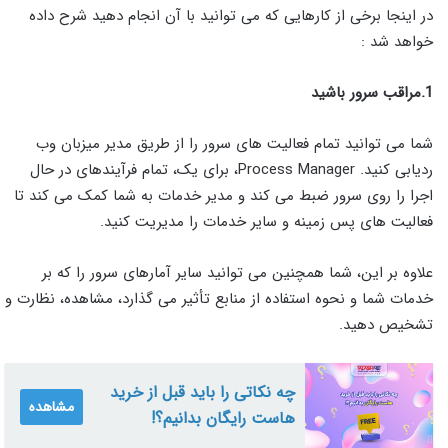
در اینجا برخی از کارهایی که می توانید با آن انجام دهید شرح داده
خواهد شد :
1.مراقب سرور باشید
شما می توانید تمام فعالیت های سرور را از طریق مدیر میزبان وب
ردیابی کنید. Process Manager، برای یک، تمام فرآیندهای در حال
اجرا را روی سرور ضبط می کند و مدیر خدمات به شما کمک می کند تا
فعالیت های پس زمینه و سایر خدمات را مدیریت کنید.
علاوه بر این، شما همچنین می توانید سایر آمارهای سرور را که بر
خدمات شما و نحوه استفاده از منابع تأثیر می گذارد، مشاهده، نظارت و
تشخیص دهید.
چه نکاتی را باید قبل از خرید
مشاهده
هاست رایگان بدانیم؟!