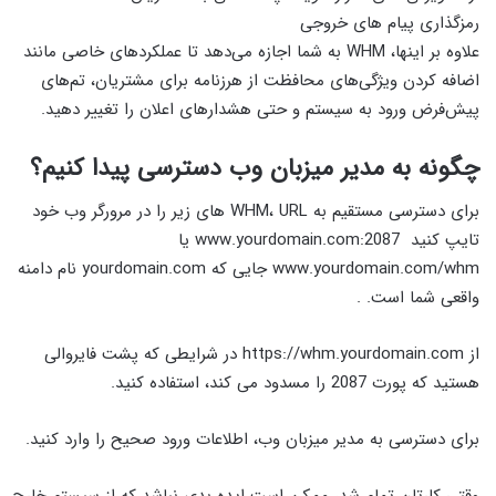
رمزگذاری پیام های خروجی
علاوه بر اینها، WHM به شما اجازه می‌دهد تا عملکردهای خاصی مانند
اضافه کردن ویژگی‌های محافظت از هرزنامه برای مشتریان، تم‌های
پیش‌فرض ورود به سیستم و حتی هشدارهای اعلان را تغییر دهید.
چگونه به مدیر میزبان وب دسترسی پیدا کنیم؟
برای دسترسی مستقیم به WHM، URL های زیر را در مرورگر وب خود
تایپ کنید www.yourdomain.com:2087 یا
www.yourdomain.com/whm جایی که yourdomain.com نام دامنه
واقعی شما است. .
از https://whm.yourdomain.com در شرایطی که پشت فایروالی
هستید که پورت 2087 را مسدود می کند، استفاده کنید.
برای دسترسی به مدیر میزبان وب، اطلاعات ورود صحیح را وارد کنید.
وقتی کارتان تمام شد، ممکن است ایده بدی نباشد که از سیستم خارج