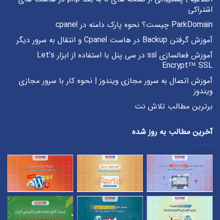
اشتراکی
ParkDomain چیست؟ نحوه پارک دامنه در cpanel
آموزش گرفتن Backup در هاست Cpanel و انتقال به سرور دیگر
آموزش فعالسازی ssl در سی پنل با استفاده از ابزار Let’s
Encrypt™ SSL
آموزش اتصال به سرور مجازی ویندوز | نحوه کار با سرور مجازی
ویندوز
برترین مطالب تلاش نت
آخرین مطالب به روز شده