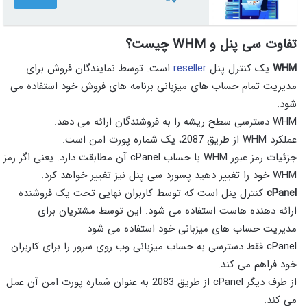
تفاوت سی پنل و WHM چیست؟
WHM
یک کنترل پنل
reseller
است. توسط نمایندگان فروش برای
مدیریت تمام حساب های میزبانی برنامه های فروش خود استفاده می
شود.
WHM دسترسی سطح ریشه را به فروشندگان ارائه می دهد.
عملکرد WHM از طریق 2087، یک شماره پورت امن است.
جزئیات رمز عبور WHM با حساب cPanel آن مطابقت دارد. یعنی اگر رمز
WHM خود را تغییر دهید پسورد سی پنل نیز تغییر خواهد کرد.
cPanel
کنترل پنل است که توسط کاربران نهایی تحت یک فروشنده
ارائه دهنده هاست استفاده می شود. این توسط مشتریان برای
مدیریت حساب های میزبانی خود استفاده می شود
cPanel فقط دسترسی به حساب میزبانی وب روی سرور را برای کاربران
خود فراهم می کند.
از طرف دیگر cPanel از طریق 2083 به عنوان شماره پورت امن آن عمل
می کند.