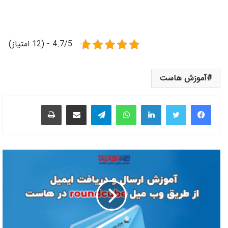
4.7/5 - (12 امتیاز)
آموزش هاست
لینکدین
واتس آپ
تلگرام
اشتراک گذاری از طریق ایمیل
چاپ