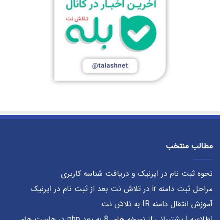
مطالب منتخب
نحوه ثبت نام در ایرنیک و دریافت شناسه کاربری
مراحل ثبت دامنه ir در تلاش نت بعد از ثبت نام در ایرنیک
آموزش انتقال دامنه IR به تلاش نت
اطلاعیه | پشتیبانی از نسخه های 8 به بعد php در هاست های