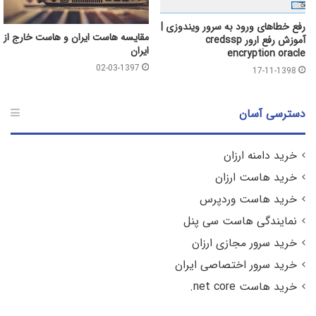
رفع خطاهای ورود به سرور ویندوزی |
مقایسه هاست ایران و هاست خارج از
آموزش رفع ارور credssp
ایران
encryption oracle
02-03-1397
17-11-1398
دسترسی آسان
خرید دامنه ارزان
خرید هاست ارزان
خرید هاست وردپرس
نمایندگی هاست سی پنل
خرید سرور مجازی ارزان
خرید سرور اختصاصی ایران
خرید هاست net core.