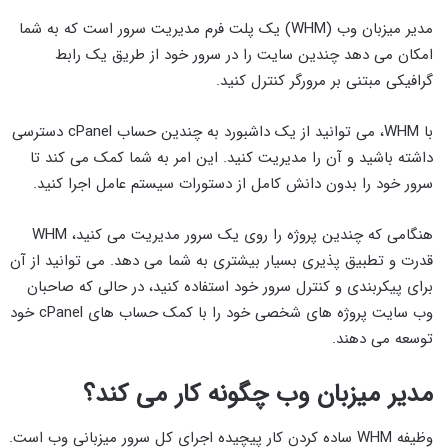
مدیر میزبان وب (WHM) یک پلت فرم مدیریت سرور است که به شما
امکان می دهد چندین سایت را در سرور خود از طریق یک رابط
گرافیکی مبتنی بر مرورگر کنترل کنید.
با WHM، می توانید از یک داشبورد به چندین حساب cPanel دسترسی
داشته باشید و آن را مدیریت کنید. این امر به شما کمک می کند تا
سرور خود را بدون دانش کامل از دستورات سیستم عامل اجرا کنید.
هنگامی که چندین پروژه را روی یک سرور مدیریت می کنید، WHM
قدرت و تطبیق پذیری بسیار بیشتری به شما می دهد. می توانید از آن
برای پیکربندی و کنترل سرور خود استفاده کنید، در حالی که صاحبان
وب سایت پروژه های شخصی خود را با کمک حساب های cPanel خود
توسعه می دهند.
مدیر میزبان وب چگونه کار می کند؟
وظیفه WHM ساده کردن کار پیچیده اجرای کل سرور میزبانی وب است.