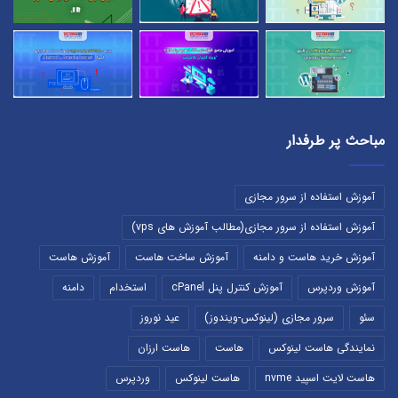
مباحث پر طرفدار
آموزش استفاده از سرور مجازی
آموزش استفاده از سرور مجازی(مطالب آموزش های vps)
آموزش خرید هاست و دامنه
آموزش ساخت هاست
آموزش هاست
آموزش وردپرس
آموزش کنترل پنل cPanel
استخدام
دامنه
سئو
سرور مجازی (لینوکس-ویندوز)
عید نوروز
نمایندگی هاست لینوکس
هاست
هاست ارزان
هاست لایت اسپید nvme
هاست لینوکس
وردپرس