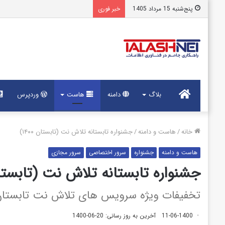
پنج‌شنبه 15 مرداد 1405
خبر فوری
خانه
بلاگ
دامنه
هاست
وردپرس
خانه
/
هاست و دامنه
/
جشنواره تابستانه تلاش نت (تابستان ۱۴۰۰)
هاست و دامنه
جشنواره
سرور اختصاصی
سرور مجازی
جشنواره تابستانه تلاش نت (تابستان ۰۰
تخفیفات ویژه سرویس های تلاش نت تابستان 400
11-06-1400
آخرین به روز رسانی: 20-06-1400