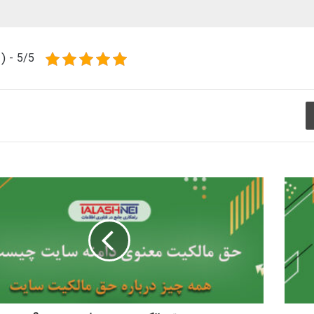
5/5 - (1 امتیاز)
چاپ