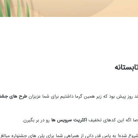
بستانه
 روز پیش بود که زیر همین گرما داشتیم برای شما عزیزان
طرح های جشنو
وصا اگه این کدهای تخفیف
اکثریت سرویس ها
رو در بر بگیرن.
شروع شده! به پاس قدر دانی از همراهی شما برای پلن های جشنواره مبالغ