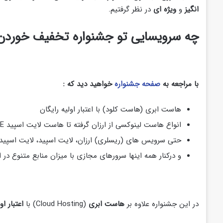
انگیز
و
ویژه ای
در نظر گرفتیم.
چه سرویسایی تو جشنواره تخفیف خوردن
با مراجعه به
صفحه جشنواره
خواهید دید که :
هاست ابری (هاست کلود) با اعتبار اولیه رایگان
انواع هاست لینوکسی از ارزان گرفته تا هاست لایت اسپید NVME
حتی سرویس های (ریسلری) ارزان، لایت اسپید، لایت اسپید (NVME
و درکنار همه اینها سرورهای مجازی با میزان منابع متنوع در اخ
در این جشنواره علاوه بر
هاست ابری
(Cloud Hosting) با
اعتبار او