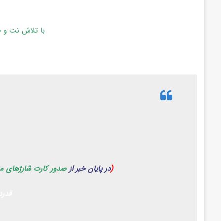
با تلاش نت و ج
(
در پایان خبر از
صدور کارت شارژهای م
قدرد