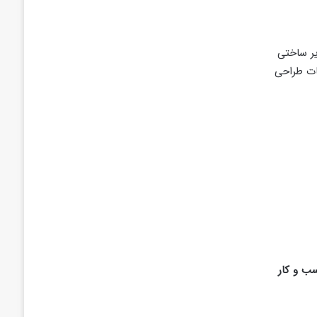
یر ساختی
مات طراحی
سب و کار