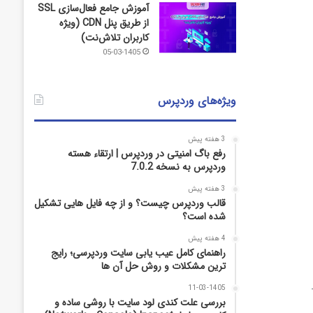
آموزش جامع فعال‌سازی SSL
از طریق پنل CDN (ویژه
کاربران تلاش‌نت)
05-03-1405
ویژه‌های وردپرس
3 هفته پیش
رفع باگ امنیتی در وردپرس | ارتقاء هسته
وردپرس به نسخه 7.0.2
3 هفته پیش
قالب وردپرس چیست؟ و از چه فایل­ هایی تشکیل
شده است؟
4 هفته پیش
راهنمای کامل عیب‌ یابی سایت وردپرسی؛ رایج‌
ترین مشکلات و روش حل آن‌ ها
11-03-1405
بررسی علت کندی لود سایت با روشی ساده و