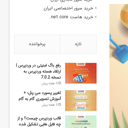
خرید سرور اختصاصی ایران
خرید هاست net core.
تازه
پرخواننده
رفع باگ امنیتی در وردپرس |
ارتقاء هسته وردپرس به
نسخه 7.0.2
3 هفته پیش
تغییر پسورد سی پنل؛ +
آموزش تصویری گام به گام
3 هفته پیش
قالب وردپرس چیست؟ و از
چه فایل­ هایی تشکیل شده