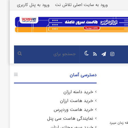
ورود به سایت اصلی تلاش نت
ورود به پنل کاربری
اینستاگرام
تلگرام
خوراک
تغییر
جستجو
پوسته
برای
دسترسی آسان
خرید دامنه ارزان
خرید هاست ارزان
خرید هاست وردپرس
نمایندگی هاست سی پنل
خرید سرور مجازی ارزان