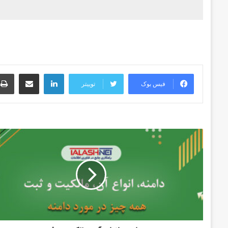
لینکدین
اشتراک گذاری از طریق ایمیل
فیس بوک
توییتر