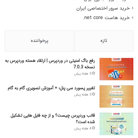
خرید سرور اختصاصی ایران
خرید هاست net core.
تازه
پرخواننده
رفع باگ امنیتی در وردپرس | ارتقاء هسته وردپرس به
نسخه 7.0.3
3 هفته پیش
تغییر پسورد سی پنل؛ + آموزش تصویری گام به گام
3 هفته پیش
قالب وردپرس چیست؟ و از چه فایل­ هایی تشکیل
شده است؟
4 هفته پیش