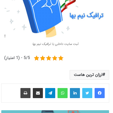
ثبت سایت داخلی با ترافیک نیم بها
5/5 - (1 امتیاز)
ارزان ترین هاست
لینکدین
واتس آپ
تلگرام
اشتراک گذاری از طریق ایمیل
چاپ