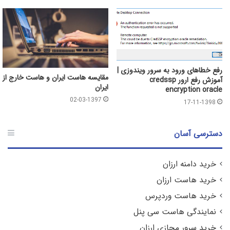
رفع خطاهای ورود به سرور ویندوزی |
مقایسه هاست ایران و هاست خارج از
آموزش رفع ارور credssp
ایران
encryption oracle
02-03-1397
17-11-1398
دسترسی آسان
خرید دامنه ارزان
خرید هاست ارزان
خرید هاست وردپرس
نمایندگی هاست سی پنل
خرید سرور مجازی ارزان