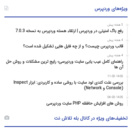
ویژه‌های وردپرس
3 هفته پیش
رفع باگ امنیتی در وردپرس | ارتقاء هسته وردپرس به نسخه 7.0.3
4 هفته پیش
قالب وردپرس چیست؟ و از چه فایل­ هایی تشکیل شده است؟
4 هفته پیش
راهنمای کامل عیب‌ یابی سایت وردپرسی؛ رایج‌ ترین مشکلات و روش حل
آن‌ ها
11-03-1405
بررسی علت کندی لود سایت با روشی ساده و کاربردی: ابزار Inspect
(Console و Network)
04-03-1405
روش‌ های افزایش حافظه PHP سایت وردپرسی
تخفیف‌های ویژه در کانال بله تلاش نت