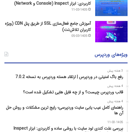
کاربردی: ابزار Inspect (Console و Network)
11-03-1405
آموزش جامع فعال‌سازی SSL از طریق پنل CDN (ویژه
کاربران تلاش‌نت)
05-03-1405
ویژه‌های وردپرس
3 هفته پیش
رفع باگ امنیتی در وردپرس | ارتقاء هسته وردپرس به نسخه 7.0.2
4 هفته پیش
قالب وردپرس چیست؟ و از چه فایل­ هایی تشکیل شده است؟
4 هفته پیش
راهنمای کامل عیب‌ یابی سایت وردپرسی؛ رایج‌ ترین مشکلات و روش حل
آن‌ ها
11-03-1405
بررسی علت کندی لود سایت با روشی ساده و کاربردی: ابزار Inspect