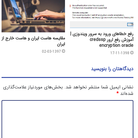
رفع خطاهای ورود به سرور ویندوزی |
مقایسه هاست ایران و هاست خارج از
آموزش رفع ارور credssp
ایران
encryption oracle
02-03-1397
17-11-1398
دیدگاهتان را بنویسید
نشانی ایمیل شما منتشر نخواهد شد.
بخش‌های موردنیاز علامت‌گذاری
شده‌اند
*
د
ی
د
گ