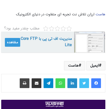
هاست
ارزان تلاش نت تجربه ای متفاوت در دنیای الکترونیک
مطلب چقدر مفید بود؟
مدیریت اف تی پی با Core FTP
مشاهده
Lite
ایمیل
هاست
لینکدین
واتس آپ
تلگرام
اشتراک گذاری از طریق ایمیل
چاپ