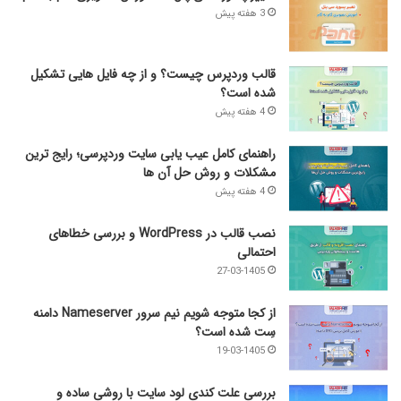
3 هفته پیش
قالب وردپرس چیست؟ و از چه فایل­ هایی تشکیل
شده است؟
4 هفته پیش
راهنمای کامل عیب‌ یابی سایت وردپرسی؛ رایج‌ ترین
مشکلات و روش حل آن‌ ها
4 هفته پیش
نصب قالب در WordPress و بررسی خطاهای
احتمالی
27-03-1405
از کجا متوجه شویم نیم ‌سرور Nameserver دامنه
سِت شده است؟
19-03-1405
بررسی علت کندی لود سایت با روشی ساده و