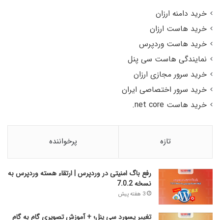
خرید دامنه ارزان
خرید هاست ارزان
خرید هاست وردپرس
نمایندگی هاست سی پنل
خرید سرور مجازی ارزان
خرید سرور اختصاصی ایران
خرید هاست net core.
تازه
پرخواننده
رفع باگ امنیتی در وردپرس | ارتقاء هسته وردپرس به
نسخه 7.0.2
3 هفته پیش
تغییر پسورد سی پنل؛ + آموزش تصویری گام به گام