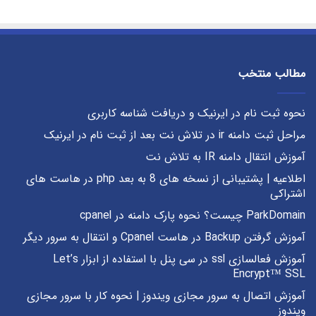
مطالب منتخب
نحوه ثبت نام در ایرنیک و دریافت شناسه کاربری
مراحل ثبت دامنه ir در تلاش نت بعد از ثبت نام در ایرنیک
آموزش انتقال دامنه IR به تلاش نت
اطلاعیه | پشتیبانی از نسخه های 8 به بعد php در هاست های
اشتراکی
ParkDomain چیست؟ نحوه پارک دامنه در cpanel
آموزش گرفتن Backup در هاست Cpanel و انتقال به سرور دیگر
آموزش فعالسازی ssl در سی پنل با استفاده از ابزار Let’s
Encrypt™ SSL
آموزش اتصال به سرور مجازی ویندوز | نحوه کار با سرور مجازی
ویندوز