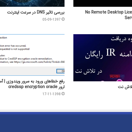
طای No Remote Desktop License
بررسی تاثیر DNS در سرعت اینترنت
Ser
05-09-1397
رفع خطاهای ورود به سرور ویندوزی | آ
ارور credssp encryption oracle
17-11-1398