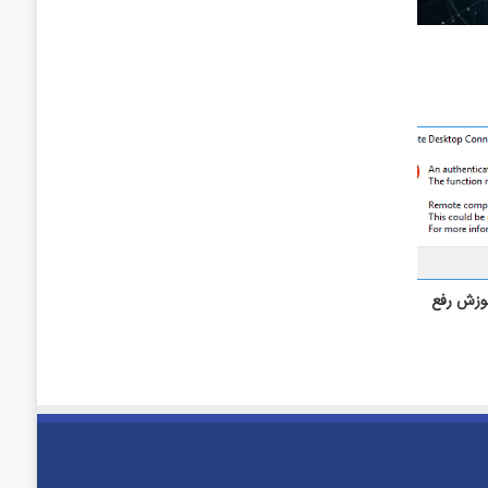
موزش رفع