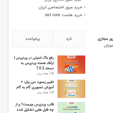
خرید سرور اختصاصی ایران
خرید هاست net core.
تازه
پرخواننده
ر مجازی
آموزش
رفع باگ امنیتی در وردپرس |
ارتقاء هسته وردپرس به
نسخه 7.0.2
2 هفته پیش
تغییر پسورد سی پنل؛ +
آموزش تصویری گام به گام
3 هفته پیش
قالب وردپرس چیست؟ و از
چه فایل­ هایی تشکیل شده