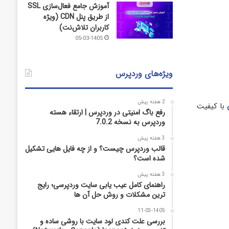
آموزش جامع فعال‌سازی SSL
از طریق پنل CDN (ویژه
کاربران تلاش‌نت)
05-03-1405
ویژه‌های وردپرس
2 هفته پیش
با کیفیت
رفع باگ امنیتی در وردپرس | ارتقاء هسته
وردپرس به نسخه 7.0.2
3 هفته پیش
قالب وردپرس چیست؟ و از چه فایل­ هایی تشکیل
شده است؟
3 هفته پیش
راهنمای کامل عیب‌ یابی سایت وردپرسی؛ رایج‌
ترین مشکلات و روش حل آن‌ ها
11-03-1405
بررسی علت کندی لود سایت با روشی ساده و