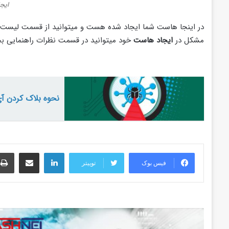
ایج
در اینجا هاست شما ایجاد شده هست و میتوانید از قسمت لیست 
مشکل در
ایجاد هاست
خود میتوانید در قسمت نظرات راهنمایی بخ
نحوه بلاک کردن آ
لینکدین
اشتراک گذاری از طریق ایمیل
فیس بوک
توییتر