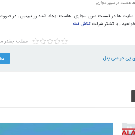
اد هاست در سرور مجازی
سایت ها در قسمت سرور مجازی هاست ایجاد شده رو ببینین , در صورت 
واهید , با تشکر شرکت
تلاش نت
.
مطلب چقدر مفی
ی پی در سی پنل
مش
چاپ