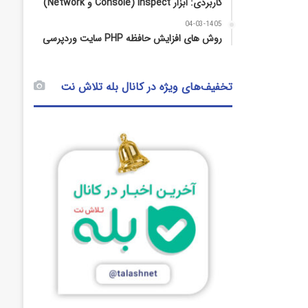
کاربردی: ابزار Inspect (Console و Network)
04-03-1405
روش‌ های افزایش حافظه PHP سایت وردپرسی
تخفیف‌های ویژه در کانال بله تلاش نت