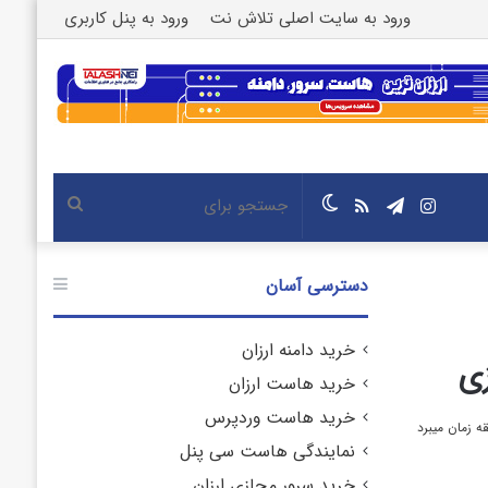
ورود به سایت اصلی تلاش نت
ورود به پنل کاربری
اینستاگرام
تلگرام
خوراک
تغییر
جستجو
پوسته
برای
دسترسی آسان
خرید دامنه ارزان
ی
خرید هاست ارزان
خرید هاست وردپرس
نمایندگی هاست سی پنل
خرید سرور مجازی ارزان