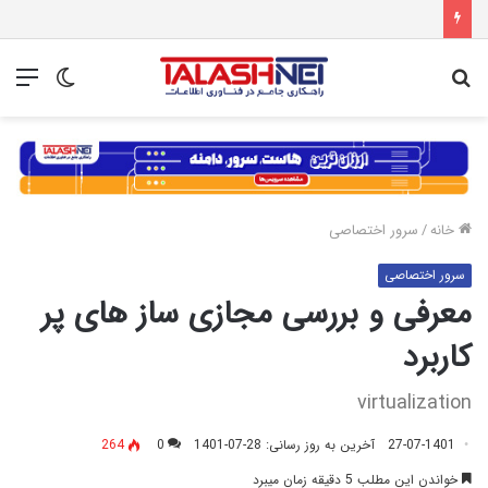
جستجو
تغییر
منو
برای
پوسته
خانه
/
سرور اختصاصی
سرور اختصاصی
معرفی و بررسی مجازی ساز های پر
کاربرد
virtualization
27-07-1401
آخرین به روز رسانی: 28-07-1401
0
264
خواندن این مطلب 5 دقیقه زمان میبرد