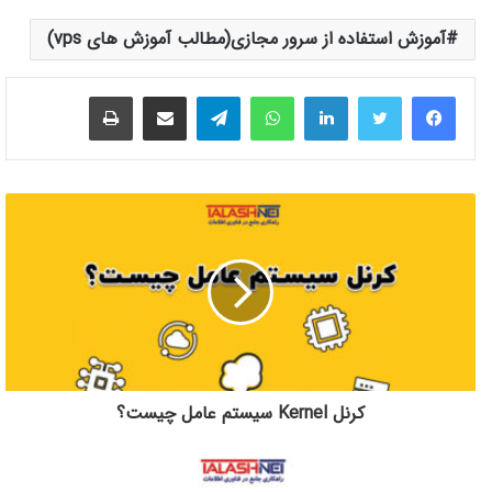
آموزش استفاده از سرور مجازی(مطالب آموزش های vps)
لینکدین
واتس آپ
تلگرام
اشتراک گذاری از طریق ایمیل
چاپ
کرنل Kernel سیستم عامل چیست؟