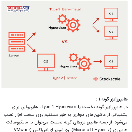
هایپروایزر گونه ۱ :
در هایپروایزر گونه نخست یا Type 1 Hypervisor، هایپروایزر برای
پشتیبانی از ماشین‌های مجازی به طور مستقیم روی سخت افزار نصب
می‌شود. از جمله هایپروایزرهای گونه نخست می‌توان به مایکروسافت
هایپروی (Microsoft Hyper-v)، وی‌ام‌ویر ای‌اس‌اکس (VMware