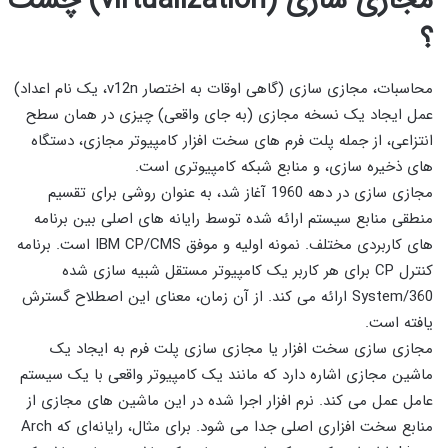
مجازی سازی (
virtualization
) چست
؟
محاسبات، مجازی سازی (گاهی اوقات به اختصار v12n، یک نام اعداد)
عمل ایجاد یک نسخه مجازی (به جای واقعی) چیزی در همان سطح
انتزاعی، از جمله پلت فرم های سخت افزار کامپیوتر مجازی، دستگاه
های ذخیره سازی، و منابع شبکه کامپیوتری است.
مجازی سازی در دهه 1960 آغاز شد، به عنوان روشی برای تقسیم
منطقی منابع سیستم ارائه شده توسط رایانه های اصلی بین برنامه
های کاربردی مختلف. نمونه اولیه و موفق IBM CP/CMS است. برنامه
کنترل CP برای هر کاربر یک کامپیوتر مستقل شبیه سازی شده
System/360 ارائه می کند. از آن زمان، معنای این اصطلاح گسترش
یافته است.
مجازی سازی سخت افزار یا مجازی سازی پلت فرم به ایجاد یک
ماشین مجازی اشاره دارد که مانند یک کامپیوتر واقعی با یک سیستم
عامل عمل می کند. نرم افزار اجرا شده در این ماشین های مجازی از
منابع سخت افزاری اصلی جدا می شود. برای مثال، رایانه‌ای که Arch