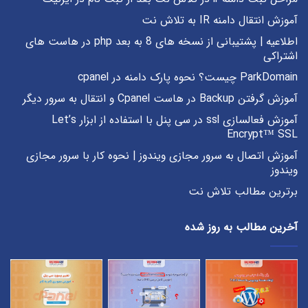
آموزش انتقال دامنه IR به تلاش نت
اطلاعیه | پشتیبانی از نسخه های 8 به بعد php در هاست های
اشتراکی
ParkDomain چیست؟ نحوه پارک دامنه در cpanel
آموزش گرفتن Backup در هاست Cpanel و انتقال به سرور دیگر
آموزش فعالسازی ssl در سی پنل با استفاده از ابزار Let’s
Encrypt™ SSL
آموزش اتصال به سرور مجازی ویندوز | نحوه کار با سرور مجازی
ویندوز
برترین مطالب تلاش نت
آخرین مطالب به روز شده