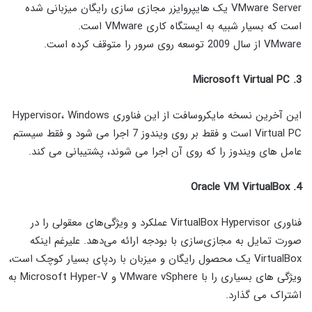
VMware Server یک هایپروایزر مجازی سازی رایگان میزبانی شده
است که بسیار شبیه به ایستگاه کاری VMware است.
VMware از سال 2009 توسعه روی سرور را متوقف کرده است.
3. Microsoft Virtual PC
این آخرین نسخه مایکروسافت از این فناوری Hypervisor، Windows
Virtual PC است و فقط بر روی ویندوز 7 اجرا می شود و فقط سیستم
عامل های ویندوز را که روی آن اجرا می شوند، پشتیبانی می کند.
4. Oracle VM VirtualBox
فناوری VirtualBox Hypervisor عملکرد و ویژگی‌های معقولی را در
صورت تمایل به مجازی‌سازی با بودجه ارائه می‌دهد. علیرغم اینکه
VirtualBox یک محصول رایگان و میزبان با ردپای بسیار کوچک است،
ویژگی های بسیاری را با VMware vSphere و Microsoft Hyper-V به
اشتراک می گذارد.