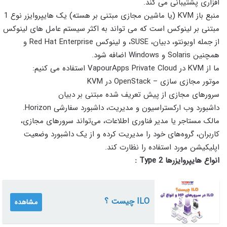
افزاری پشتیبانی می کند.
منبع باز KVM (یا ماشین مجازی مبتنی بر هسته) یک هایپروایزر نوع 1
مبتنی بر لینوکس است که می تواند به اکثر سیستم عامل های لینوکس
از جمله اوبونتو، دبیان، SUSE، و لینوکس Red Hat Enterprise و
همچنین Solaris و Windows اضافه شود.
ما از KVM در VapourApps Private Cloud استفاده می کنیم:
موتور مجازی سازی – OpenStack در KVM
سرورهای مجازی از پیش تعریف شده مبتنی بر دبیان
داشبورد وب ارکستراسیون و مدیریت، داشبورد سفارشی Horizon.
مالک مستاجر یا مدیر فناوری اطلاعات، می‌تواند سرورهای مجازی،
کاربران، گروه‌های خود را مدیریت کرده و از یک داشبورد وضعیت
اپلیکیشن مورد استفاده را نظارت کند.
انواع هایپروایزرها Type 2 :
ILO چیست ؟
مشاهده