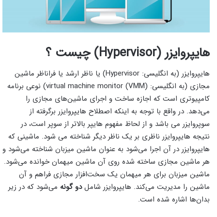
هایپروایزر (
Hypervisor
) چیست ؟
هایپروایزر (به انگلیسی: Hypervisor) یا ناظر ارشد یا فراناظر ماشین
مجازی (به انگلیسی: virtual machine monitor (VMM)) نوعی برنامه
کامپیوتری است که اجازه ساخت و اجرای ماشین‌های مجازی را
می‌دهد. در واقع با توجه به اینکه اصطلاح هایپروایزر برگرفته از
سوپروایزر می باشد و از لحاظ مفهوم هایپر بالاتر از سوپر است، در
نتیجه هایپروایزر ناظری بر یک ناظر دیگر شناخته می شود. ماشینی که
هایپروایزر در آن اجرا می‌شود به عنوان ماشین میزبان شناخته می‌شود و
هر ماشین مجازی ساخته شده روی آن ماشین میهمان خوانده می‌شود.
ماشین میزبان برای هر میهمان یک سخت‌افزار مجازی فراهم و آن
ماشین را مدیریت می‌کند. هایپروایزر شامل
دو گونه
می‌شود که در زیر
بدان‌ها اشاره شده است.