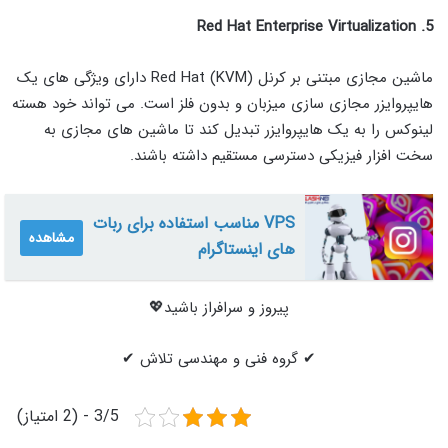
5. Red Hat Enterprise Virtualization
ماشین مجازی مبتنی بر کرنل Red Hat (KVM) دارای ویژگی های یک
هایپروایزر مجازی سازی میزبان و بدون فلز است. می تواند خود هسته
لینوکس را به یک هایپروایزر تبدیل کند تا ماشین های مجازی به
سخت افزار فیزیکی دسترسی مستقیم داشته باشند.
VPS مناسب استفاده برای ربات
مشاهده
های اینستاگرام
پیروز و سرافراز باشید💖
✔ گروه فنی و مهندسی تلاش ✔
3/5 - (2 امتیاز)