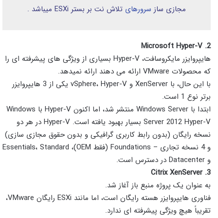
مجازی ساز
سرورهای
تلاش نت بر بستر ESXi میباشد .
2. Microsoft Hyper-V
هایپروایزر مایکروسافت، Hyper-V بسیاری از ویژگی های پیشرفته ای را
که محصولات VMware ارائه می دهند ارائه نمیدهد.
با این حال، با XenServer و vSphere، Hyper-V یکی از 3 هایپروایزر
برتر نوع 1 است.
ابتدا با Windows Server منتشر شد، اما اکنون Hyper-V با Windows
Server 2012 Hyper-V بسیار بهبود یافته است. Hyper-V در هر دو
نسخه رایگان (بدون رابط کاربری گرافیکی و بدون حقوق مجازی سازی)
و 4 نسخه تجاری – Foundations (فقط OEM)، Essentials، Standard
و Datacenter در دسترس است.
3. Citrix XenServer
به عنوان یک پروژه منبع باز آغاز شد.
فناوری هایپروایزر هسته رایگان است، اما مانند ESXi رایگان VMware،
تقریباً هیچ ویژگی پیشرفته ای ندارد.