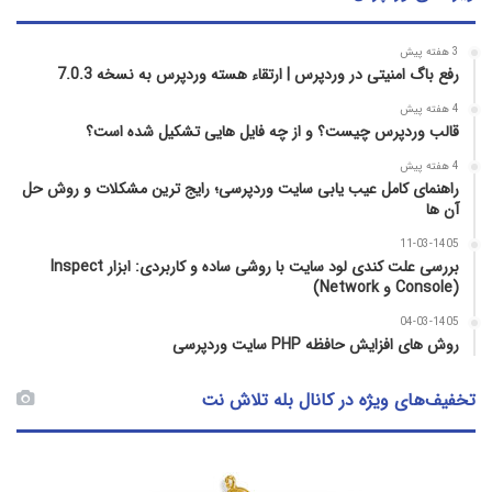
3 هفته پیش
رفع باگ امنیتی در وردپرس | ارتقاء هسته وردپرس به نسخه 7.0.3
4 هفته پیش
قالب وردپرس چیست؟ و از چه فایل­ هایی تشکیل شده است؟
4 هفته پیش
راهنمای کامل عیب‌ یابی سایت وردپرسی؛ رایج‌ ترین مشکلات و روش حل
آن‌ ها
11-03-1405
بررسی علت کندی لود سایت با روشی ساده و کاربردی: ابزار Inspect
(Console و Network)
04-03-1405
روش‌ های افزایش حافظه PHP سایت وردپرسی
تخفیف‌های ویژه در کانال بله تلاش نت