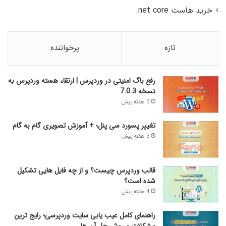
خرید هاست net core.
تازه
پرخواننده
رفع باگ امنیتی در وردپرس | ارتقاء هسته وردپرس به
نسخه 7.0.3
3 هفته پیش
تغییر پسورد سی پنل؛ + آموزش تصویری گام به گام
3 هفته پیش
قالب وردپرس چیست؟ و از چه فایل­ هایی تشکیل
شده است؟
4 هفته پیش
راهنمای کامل عیب‌ یابی سایت وردپرسی؛ رایج‌ ترین
مشکلات و روش حل آن‌ ها