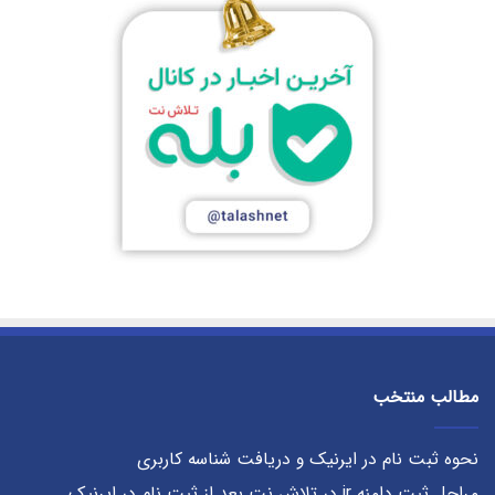
مطالب منتخب
نحوه ثبت نام در ایرنیک و دریافت شناسه کاربری
مراحل ثبت دامنه ir در تلاش نت بعد از ثبت نام در ایرنیک