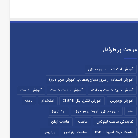
مباحث پر طرفدار
آموزش استفاده از سرور مجازی
آموزش استفاده از سرور مجازی(مطالب آموزش های vps)
آموزش خرید هاست و دامنه
آموزش ساخت هاست
آموزش هاست
آموزش وردپرس
آموزش کنترل پنل cPanel
استخدام
دامنه
سئو
سرور مجازی (لینوکس-ویندوز)
عید نوروز
نمایندگی هاست لینوکس
هاست
هاست ارزان
هاست لایت اسپید nvme
هاست لینوکس
وردپرس