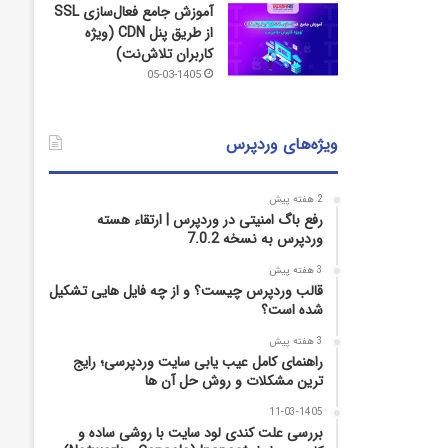
آموزش جامع فعال‌سازی SSL
از طریق پنل CDN (ویژه
کاربران تلاش‌نت)
05-03-1405
ویژه‌های وردپرس
2 هفته پیش
رفع باگ امنیتی در وردپرس | ارتقاء هسته
وردپرس به نسخه 7.0.2
3 هفته پیش
قالب وردپرس چیست؟ و از چه فایل­ هایی تشکیل
شده است؟
3 هفته پیش
راهنمای کامل عیب‌ یابی سایت وردپرسی؛ رایج‌
ترین مشکلات و روش حل آن‌ ها
11-03-1405
بررسی علت کندی لود سایت با روشی ساده و