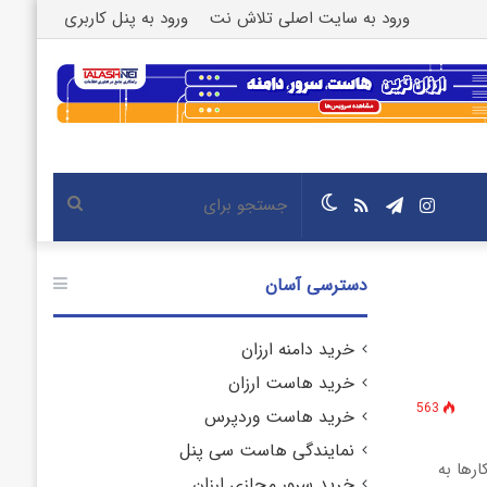
ورود به سایت اصلی تلاش نت
ورود به پنل کاربری
اینستاگرام
تلگرام
خوراک
تغییر
جستجو
پوسته
برای
دسترسی آسان
خرید دامنه ارزان
خرید هاست ارزان
563
خرید هاست وردپرس
نمایندگی هاست سی پنل
رها به
خرید سرور مجازی ارزان