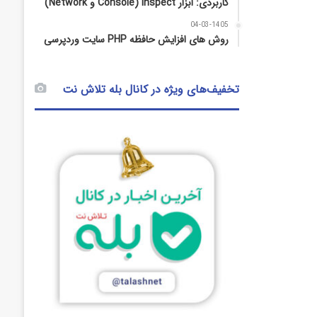
کاربردی: ابزار Inspect (Console و Network)
04-03-1405
روش‌ های افزایش حافظه PHP سایت وردپرسی
تخفیف‌های ویژه در کانال بله تلاش نت