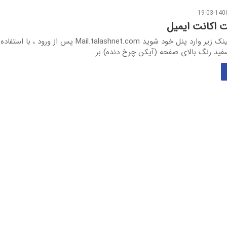
19-03-140
اکانت ایمیل
با کلیک بر روی لینک زیر وارد پنل خود شوید Mail.talashnet.com پس از ورو