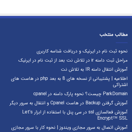
مطالب منتخب
نحوه ثبت نام در ایرنیک و دریافت شناسه کاربری
مراحل ثبت دامنه ir در تلاش نت بعد از ثبت نام در ایرنیک
آموزش انتقال دامنه IR به تلاش نت
اطلاعیه | پشتیبانی از نسخه های 8 به بعد php در هاست های
اشتراکی
ParkDomain چیست؟ نحوه پارک دامنه در cpanel
آموزش گرفتن Backup در هاست Cpanel و انتقال به سرور دیگر
آموزش فعالسازی ssl در سی پنل با استفاده از ابزار Let’s
Encrypt™ SSL
آموزش اتصال به سرور مجازی ویندوز | نحوه کار با سرور مجازی