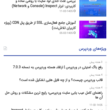
بررسی علت کندی لود سایت با روشی ساده و
کاربردی: ابزار Inspect (Console و Network)
11-03-1405
آموزش جامع فعال‌سازی SSL از طریق پنل CDN (ویژه
کاربران تلاش‌نت)
05-03-1405
ویژه‌های وردپرس
3 هفته پیش
رفع باگ امنیتی در وردپرس | ارتقاء هسته وردپرس به نسخه 7.0.3
4 هفته پیش
قالب وردپرس چیست؟ و از چه فایل­ هایی تشکیل شده است؟
4 هفته پیش
راهنمای کامل عیب‌ یابی سایت وردپرسی؛ رایج‌ ترین مشکلات و روش حل
آن‌ ها
11-03-1405