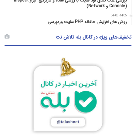
بررسی علت کندی لود سایت با روشی ساده و کاربردی: ابزار Inspect
(Console و Network)
04-03-1405
روش‌ های افزایش حافظه PHP سایت وردپرسی
تخفیف‌های ویژه در کانال بله تلاش نت