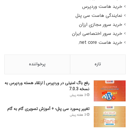
خرید هاست وردپرس
نمایندگی هاست سی پنل
خرید سرور مجازی ارزان
خرید سرور اختصاصی ایران
خرید هاست net core.
تازه
پرخواننده
رفع باگ امنیتی در وردپرس | ارتقاء هسته وردپرس به
نسخه 7.0.3
3 هفته پیش
تغییر پسورد سی پنل؛ + آموزش تصویری گام به گام
3 هفته پیش