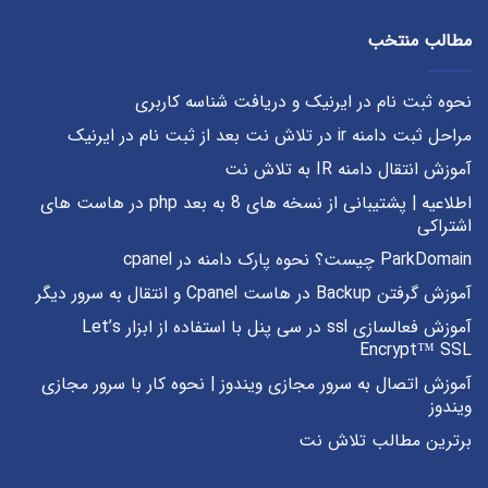
مطالب منتخب
نحوه ثبت نام در ایرنیک و دریافت شناسه کاربری
مراحل ثبت دامنه ir در تلاش نت بعد از ثبت نام در ایرنیک
آموزش انتقال دامنه IR به تلاش نت
اطلاعیه | پشتیبانی از نسخه های 8 به بعد php در هاست های
اشتراکی
ParkDomain چیست؟ نحوه پارک دامنه در cpanel
آموزش گرفتن Backup در هاست Cpanel و انتقال به سرور دیگر
آموزش فعالسازی ssl در سی پنل با استفاده از ابزار Let’s
Encrypt™ SSL
آموزش اتصال به سرور مجازی ویندوز | نحوه کار با سرور مجازی
ویندوز
برترین مطالب تلاش نت