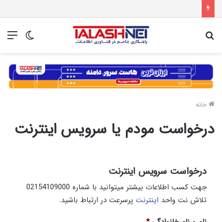
جستجو
تغییر
منو
برای
پوسته
خانه
درخواست مودم یا سرویس اینترنت
درخواست سرویس اینترنت
جهت کسب اطلاعات بیشتر میتوانید با شماره 02154109000
تلاش نت واحد
اینترنت
پرسرعت در ارتباط باشید.
نام و نام خانوادگی
*