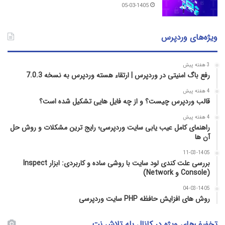
05-03-1405
ویژه‌های وردپرس
3 هفته پیش
رفع باگ امنیتی در وردپرس | ارتقاء هسته وردپرس به نسخه 7.0.3
4 هفته پیش
قالب وردپرس چیست؟ و از چه فایل­ هایی تشکیل شده است؟
4 هفته پیش
راهنمای کامل عیب‌ یابی سایت وردپرسی؛ رایج‌ ترین مشکلات و روش حل
آن‌ ها
11-03-1405
بررسی علت کندی لود سایت با روشی ساده و کاربردی: ابزار Inspect
(Console و Network)
04-03-1405
روش‌ های افزایش حافظه PHP سایت وردپرسی
تخفیف‌های ویژه در کانال بله تلاش نت