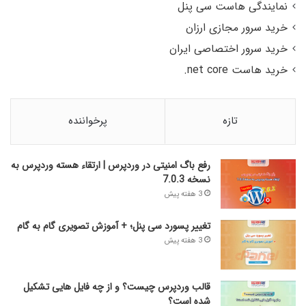
نمایندگی هاست سی پنل
خرید سرور مجازی ارزان
خرید سرور اختصاصی ایران
خرید هاست net core.
تازه
پرخواننده
رفع باگ امنیتی در وردپرس | ارتقاء هسته وردپرس به
نسخه 7.0.3
3 هفته پیش
تغییر پسورد سی پنل؛ + آموزش تصویری گام به گام
3 هفته پیش
قالب وردپرس چیست؟ و از چه فایل­ هایی تشکیل
شده است؟