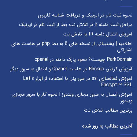
نحوه ثبت نام در ایرنیک و دریافت شناسه کاربری
مراحل ثبت دامنه ir در تلاش نت بعد از ثبت نام در ایرنیک
آموزش انتقال دامنه IR به تلاش نت
اطلاعیه | پشتیبانی از نسخه های 8 به بعد php در هاست های
اشتراکی
ParkDomain چیست؟ نحوه پارک دامنه در cpanel
آموزش گرفتن Backup در هاست Cpanel و انتقال به سرور دیگر
آموزش فعالسازی ssl در سی پنل با استفاده از ابزار Let’s
Encrypt™ SSL
آموزش اتصال به سرور مجازی ویندوز | نحوه کار با سرور مجازی
ویندوز
برترین مطالب تلاش نت
آخرین مطالب به روز شده