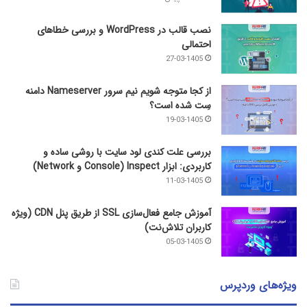
نصب قالب در WordPress و بررسی خطاهای
احتمالی
27-03-1405
از کجا متوجه شویم نیم ‌سرور Nameserver دامنه
سِت شده است؟
19-03-1405
بررسی علت کندی لود سایت با روشی ساده و
کاربردی: ابزار Inspect (Console و Network)
11-03-1405
آموزش جامع فعال‌سازی SSL از طریق پنل CDN (ویژه
کاربران تلاش‌نت)
05-03-1405
ویژه‌های وردپرس