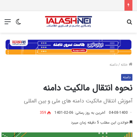
جستجو
تغییر
منو
برای
پوسته
خانه
/
دامنه
دامنه
نحوه انتقال مالکیت دامنه
آموزش انتقال مالکیت دامنه های ملی و بین المللی
04-08-1400
آخرین به روز رسانی: 06-02-1401
359
خواندن این مطلب 5 دقیقه زمان میبرد