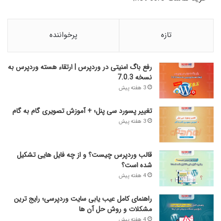
تازه
پرخواننده
رفع باگ امنیتی در وردپرس | ارتقاء هسته وردپرس به
نسخه 7.0.3
3 هفته پیش
تغییر پسورد سی پنل؛ + آموزش تصویری گام به گام
3 هفته پیش
قالب وردپرس چیست؟ و از چه فایل­ هایی تشکیل
شده است؟
4 هفته پیش
راهنمای کامل عیب‌ یابی سایت وردپرسی؛ رایج‌ ترین
مشکلات و روش حل آن‌ ها
4 هفته پیش