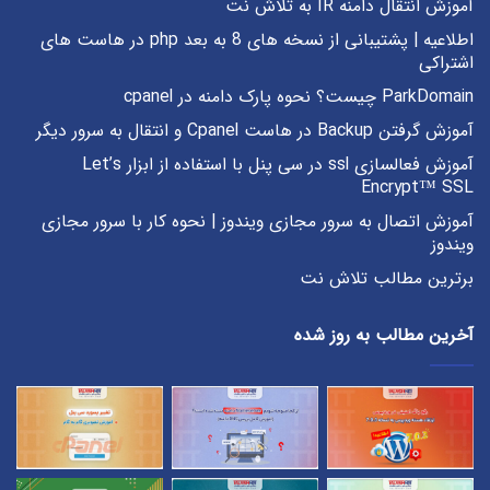
آموزش انتقال دامنه IR به تلاش نت
اطلاعیه | پشتیبانی از نسخه های 8 به بعد php در هاست های
اشتراکی
ParkDomain چیست؟ نحوه پارک دامنه در cpanel
آموزش گرفتن Backup در هاست Cpanel و انتقال به سرور دیگر
آموزش فعالسازی ssl در سی پنل با استفاده از ابزار Let’s
Encrypt™ SSL
آموزش اتصال به سرور مجازی ویندوز | نحوه کار با سرور مجازی
ویندوز
برترین مطالب تلاش نت
آخرین مطالب به روز شده