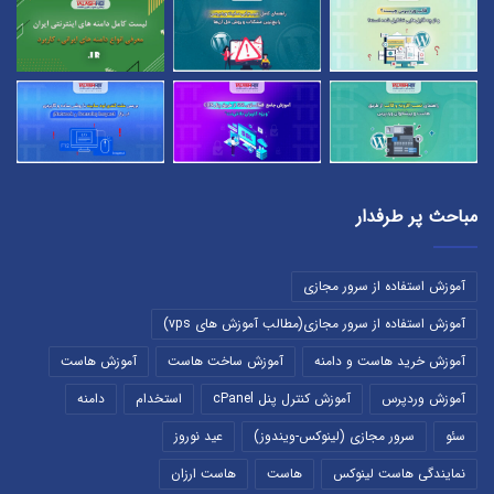
مباحث پر طرفدار
آموزش استفاده از سرور مجازی
آموزش استفاده از سرور مجازی(مطالب آموزش های vps)
آموزش خرید هاست و دامنه
آموزش ساخت هاست
آموزش هاست
آموزش وردپرس
آموزش کنترل پنل cPanel
استخدام
دامنه
سئو
سرور مجازی (لینوکس-ویندوز)
عید نوروز
نمایندگی هاست لینوکس
هاست
هاست ارزان