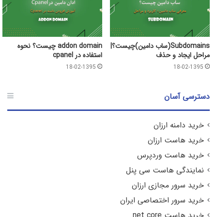
Subdomains(ساب دامین)چیست؟|
addon domain چیست؟ نحوه
مراحل ایجاد و حذف
استفاده در cpanel
18-02-1395
18-02-1395
دسترسی آسان
خرید دامنه ارزان
خرید هاست ارزان
خرید هاست وردپرس
نمایندگی هاست سی پنل
خرید سرور مجازی ارزان
خرید سرور اختصاصی ایران
خرید هاست net core.