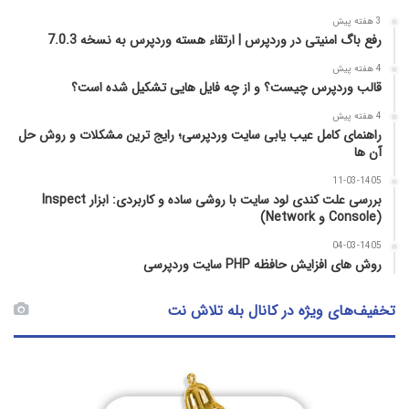
3 هفته پیش
رفع باگ امنیتی در وردپرس | ارتقاء هسته وردپرس به نسخه 7.0.3
4 هفته پیش
قالب وردپرس چیست؟ و از چه فایل­ هایی تشکیل شده است؟
4 هفته پیش
راهنمای کامل عیب‌ یابی سایت وردپرسی؛ رایج‌ ترین مشکلات و روش حل
آن‌ ها
11-03-1405
بررسی علت کندی لود سایت با روشی ساده و کاربردی: ابزار Inspect
(Console و Network)
04-03-1405
روش‌ های افزایش حافظه PHP سایت وردپرسی
تخفیف‌های ویژه در کانال بله تلاش نت