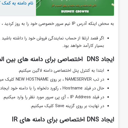
نام دامنه به کمک 
به محض اینکه آدرس IP نیم سرور خصوصی خود را به روز کردید ، مشتریان شما شروع به تبلیغ در سرور جدید می کنند.
بسیار کارآمد خواهد بود.
ایجاد DNS اختصاصی برای دامنه های بین المللی
ابتدا به کنترل پنل اختصاصی دامنه لاگین میکنیم.
در تب NAMESERVER ، بر روی NEW HOSTNAME کلیک میکنیم.
حال در فیلد Hostname ، رکورد دلخواه را با دامنه خود ایجاد میکنیم.
در فیلد IP Address ، آی پی سرور مورد نظر را وارد میکنیم.
در نهایت بر روی گزینه Save کلیک میکنیم.
ایجاد DNS اختصاصی برای دامنه های IR