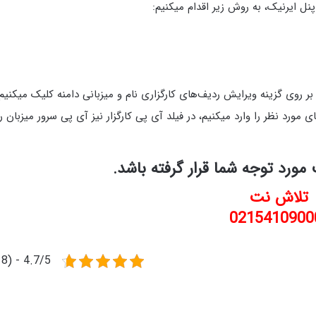
د نام کارگزار، رکوردهای مورد نظر را وارد میکنیم، در فیلد آی پی کارگزار نیز آی پی سرور میزبان ر
مورد توجه شما قرار گرفته باشد.
تلاش نت
0215410900
4.7/5 - (18 امتیاز)