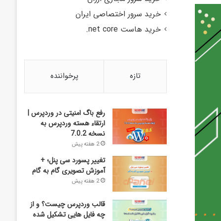
خرید سرور اختصاصی ایران
خرید هاست net core.
تازه
پرخواننده
رفع باگ امنیتی در وردپرس |
ارتقاء هسته وردپرس به
نسخه 7.0.2
2 هفته پیش
تغییر پسورد سی پنل؛ +
آموزش تصویری گام به گام
2 هفته پیش
قالب وردپرس چیست؟ و از
چه فایل­ هایی تشکیل شده