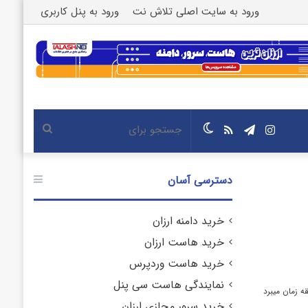
ورود به سایت اصلی تلاش نت
ورود به پنل کاربری
اینستاگرام
تلگرام
خوراک
تغییر
جستجو
پوسته
برای
دسترسی آسان
خرید دامنه ارزان
خرید هاست ارزان
خرید هاست وردپرس
نمایندگی هاست سی پنل
خرید سرور مجازی ارزان