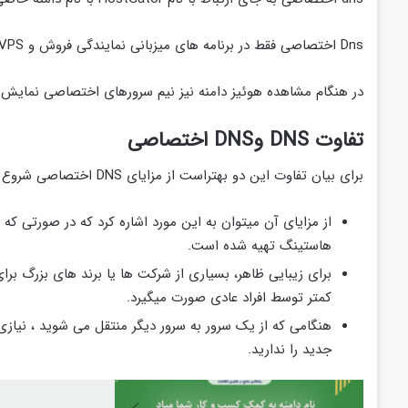
Dns اختصاصی فقط در برنامه های میزبانی نمایندگی فروش و VPS قابل استفاده است. و کمتر برای افراد عادی اهمیت دارد مگر برای زیبایی ظاهری.
در هنگام مشاهده هوئیز دامنه نیز نیم سرورهای اختصاصی نمایش 
تفاوت DNS وDNS اختصاصی
برای بیان تفاوت این دو بهتراست از مزایای DNS اختصاصی شروع کنیم :
هاستینگ تهیه شده است.
کمتر توسط افراد عادی صورت میگیرد.
جدید را ندارید.