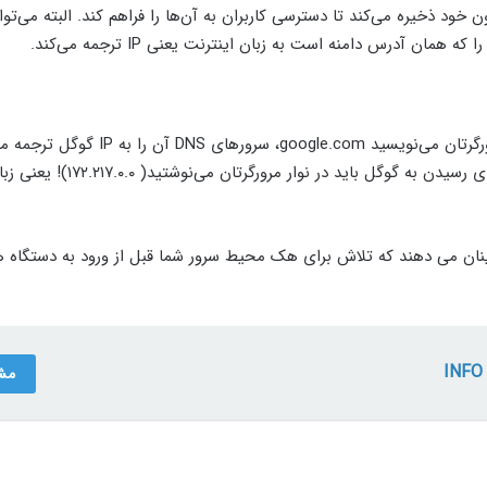
رنت است که IP تمام سایت‌ها را درون خود ذخیره می‌کند تا دسترسی کاربران به آن‌ها را فراهم کند. البته می‌
ن آدرس دامنه است به زبان اینترنت یعنی IP ترجمه می‌کند.
DNS از تعداد زیادی سرور تشکیل شده است، مثلاً وقتی در نوار مرورگرتان می‌نویسید google.com،
شما می‌توانید جست‌وجوی‌تان را انجام دهید؛ اما اگر DNS نبود، برای رسیدن به گ
لاً اطمینان می دهند که تلاش برای هک محیط سرور شما قبل از ورود به دستگاه 
مش