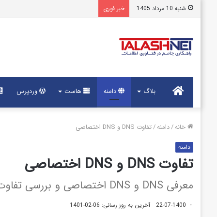
شنبه 10 مرداد 1405
خبر فوری
خانه
بلاگ
دامنه
هاست
وردپرس
خانه
/
دامنه
/
تفاوت DNS و DNS اختصاصی
دامنه
تفاوت DNS و DNS اختصاصی
معرفی DNS و DNS اختصاصی و بررسی تفاوت ها
22-07-1400
آخرین به روز رسانی: 06-02-1401