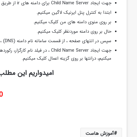
جهت ایجاد Child Name Server برای دامنه های ir از طریق پنل ایرنیک، به روش زیر اقدام میکنیم:
ابتدا به کنترل پنل ایرنیک لاگین میکنیم.
بر روی منوی دامنه های من کلیک میکنیم.
حال بر روی دامنه موردنظر کلیک میکنیم.
سپس در انتهای صفحه ، از قسمت سامانه نام دامنه (DNS) ، بر روی گزینه ویرایش ردیف‌های کارگزاری نام و میزبانی دامنه کلیک میکنیم.
جهت ایجاد Child Name Server ، در فیل
میکنیم، درانتها بر روی گزینه اعمال کلیک میکنیم.
امیدواریم این مطلب 
0
آموزش هاست