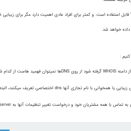
داده خواهد شد.
از مزایای آن میتوان به این مورد اشاره کرد که در صورتی که از دامنه WHOIS گرفته شود از روی DNSها نمیتوان فهمید ها
برای زیبایی ظاهر، بسیاری از شرکت ها یا برند های بزرگ برای زیبایی یا همخوانی با نام تجازی آنها dns اخت
هنگامی که از یک سرور به سرور دیگر منتقل می شوید ، نیازی به 