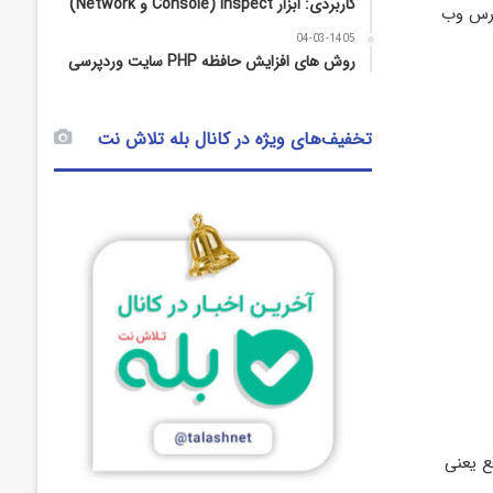
کاربردی: ابزار Inspect (Console و Network)
بتواند یک آدرس وب
04-03-1405
روش‌ های افزایش حافظه PHP سایت وردپرسی
تخفیف‌های ویژه در کانال بله تلاش نت
واقع یعنی