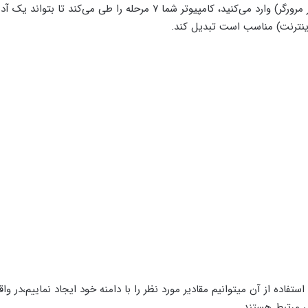
را در URL bar (همان نوار مرورگر) وارد می‌کنید، کامپیوتر شما ۷ مرحله را طی می‌کند تا 
De ، رکوردهایی است که با استفاده از آن میتوانیم مقادیر مورد نظر را با دامنه خود ایجاد نماییم،در 