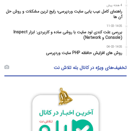
4 هفته پیش
راهنمای کامل عیب‌ یابی سایت وردپرسی؛ رایج‌ ترین مشکلات و روش حل
آن‌ ها
11-03-1405
بررسی علت کندی لود سایت با روشی ساده و کاربردی: ابزار Inspect
(Console و Network)
04-03-1405
روش‌ های افزایش حافظه PHP سایت وردپرسی
تخفیف‌های ویژه در کانال بله تلاش نت