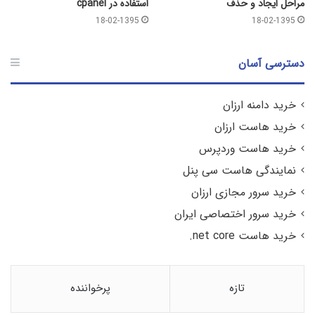
مراحل ایجاد و حذف
استفاده در cpanel
18-02-1395
18-02-1395
دسترسی آسان
خرید دامنه ارزان
خرید هاست ارزان
خرید هاست وردپرس
نمایندگی هاست سی پنل
خرید سرور مجازی ارزان
خرید سرور اختصاصی ایران
خرید هاست net core.
تازه
پرخواننده