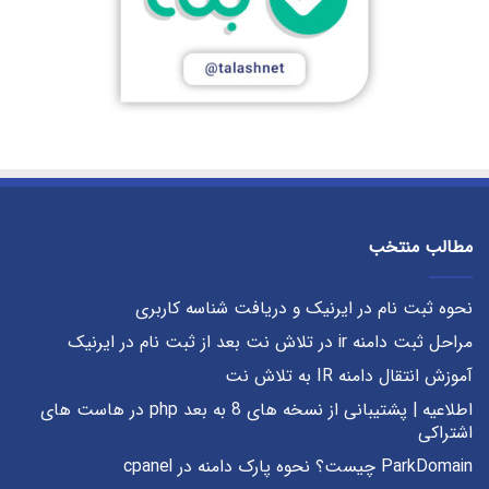
مطالب منتخب
نحوه ثبت نام در ایرنیک و دریافت شناسه کاربری
مراحل ثبت دامنه ir در تلاش نت بعد از ثبت نام در ایرنیک
آموزش انتقال دامنه IR به تلاش نت
اطلاعیه | پشتیبانی از نسخه های 8 به بعد php در هاست های
اشتراکی
ParkDomain چیست؟ نحوه پارک دامنه در cpanel