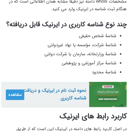
مشخصات whois دامنه نیز دقیقا مشابه همان اطلاعاتی است که در
هنگام ثبت شناسه در ایرنیک وارد می کنید.
چند نوع شناسه کاربری در ایرنیک قابل دریافته؟
شناسهٔ شخص حقیقی
شناسهٔ شرکت، مؤسسه یا نهاد غیردولتی
شناسهٔ وزارتخانه، سازمان یا شرکت دولتی
شناسهٔ مرکز آموزشی و پژوهشی
شناسهٔ محدود
نحوه ثبت نام در ایرنیک و دریافت
مشاهده
شناسه کاربری
کاربرد رابط های ایرنیک
در اصل کاربرد رابط های دامنه در ایرنیک این است که از طریق