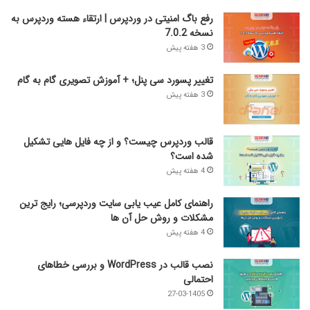
رفع باگ امنیتی در وردپرس | ارتقاء هسته وردپرس به
نسخه 7.0.2
3 هفته پیش
تغییر پسورد سی پنل؛ + آموزش تصویری گام به گام
3 هفته پیش
قالب وردپرس چیست؟ و از چه فایل­ هایی تشکیل
شده است؟
4 هفته پیش
راهنمای کامل عیب‌ یابی سایت وردپرسی؛ رایج‌ ترین
مشکلات و روش حل آن‌ ها
4 هفته پیش
نصب قالب در WordPress و بررسی خطاهای
احتمالی
27-03-1405