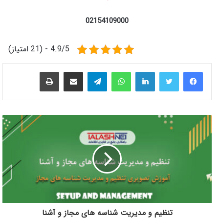
02154109000
4.9/5 - (21 امتیاز)
لینکدین
واتس آپ
تلگرام
اشتراک گذاری از طریق ایمیل
چاپ
تنظیم و مدیریت شناسه های مجاز و آشنا