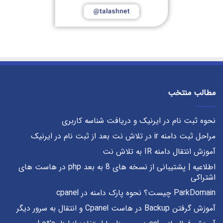
مطالب منتخب
نحوه ثبت نام در ایرنیک و دریافت شناسه کاربری
مراحل ثبت دامنه ir در تلاش نت بعد از ثبت نام در ایرنیک
آموزش انتقال دامنه IR به تلاش نت
اطلاعیه | پشتیبانی از نسخه های 8 به بعد php در هاست های
اشتراکی
ParkDomain چیست؟ نحوه پارک دامنه در cpanel
آموزش گرفتن Backup در هاست Cpanel و انتقال به سرور دیگر