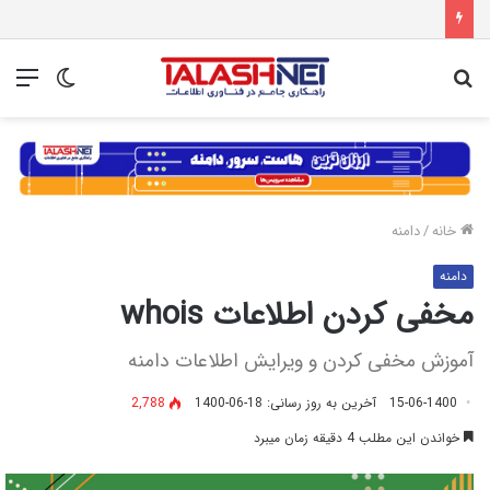
جستجو
تغییر
منو
برای
پوسته
خانه
/
دامنه
دامنه
مخفی کردن اطلاعات whois
آموزش مخفی کردن و ویرایش اطلاعات دامنه
15-06-1400
آخرین به روز رسانی: 18-06-1400
2,788
خواندن این مطلب 4 دقیقه زمان میبرد