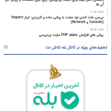
آن‌ ها
11-03-1405
بررسی علت کندی لود سایت با روشی ساده و کاربردی: ابزار Inspect
(Console و Network)
04-03-1405
روش‌ های افزایش حافظه PHP سایت وردپرسی
تخفیف‌های ویژه در کانال بله تلاش نت