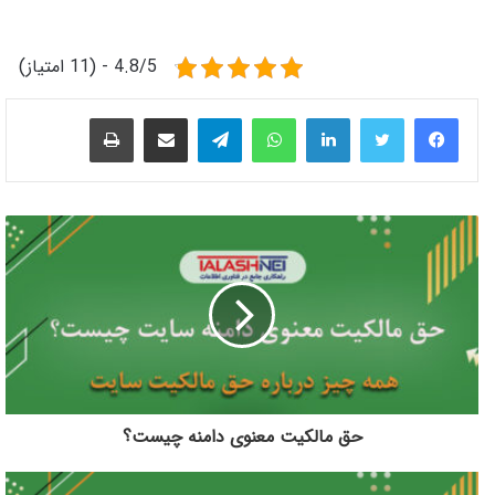
4.8/5 - (11 امتیاز)
لینکدین
واتس آپ
تلگرام
اشتراک گذاری از طریق ایمیل
چاپ
حق مالکیت معنوی دامنه چیست؟