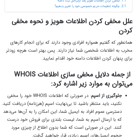
مخفی کردن اطلاعات هویز بعد ازمراحل ثبت دامنه
چگونه تنظیمات حریم خصوصی خود را تغییر بدهیم؟
علل مخفی کردن اطلاعات هویز و نحوه مخفی
کردن
همانطور که گفتیم همواره افرادی وجود دارند که برای انجام کارهای
مخرب به اطلاعات شخصی شما نیاز دارند. پس بهتر است هرچه زودتر
برای پنهان کردن اطلاعات دامنه خود اقدام نمایید.
از جمله دلایل مخفی سازی اطلاعات WHOIS
می‌توان به موارد زیر اشاره کرد:
جلوگیری از اسپم
: در صورتی که اطلاعات WHOIS خود را مخفی
نکنید، باید منتظر باشید تا بی‌نهایت اسپم (هرزنامه) دریافت کنید.
دسترسی عموم افراد به ایمیل شما، این امکان را به آن‌ها می‌دهد
که با ارسال اسپم به شما، لیست بلندی برای فروش خود درست
کنند. این در صورتی است که شما بدون اطلاع از چیزی مورد
حجوم ایمیل‌های اسپم زیادی قرار خواهید گرفت.