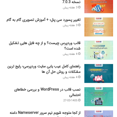
نسخه 7.0.3
3 هفته پیش
تغییر پسورد سی پنل؛ + آموزش تصویری گام به گام
3 هفته پیش
قالب وردپرس چیست؟ و از چه فایل­ هایی تشکیل
شده است؟
4 هفته پیش
راهنمای کامل عیب‌ یابی سایت وردپرسی؛ رایج‌ ترین
مشکلات و روش حل آن‌ ها
4 هفته پیش
نصب قالب در WordPress و بررسی خطاهای
احتمالی
27-03-1405
از کجا متوجه شویم نیم ‌سرور Nameserver دامنه