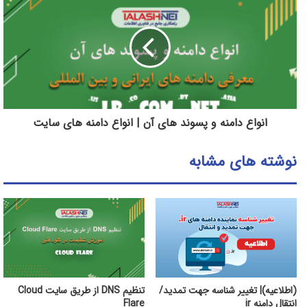
انواع دامنه و پسوند های آن | انواع دامنه های سایت
نوشته های مشابه
(اطلاعیه)| تغییر شناسه جهت تمدید/
تنظیم DNS از طریق سایت Cloud
انتقال دامنه ir
Flare